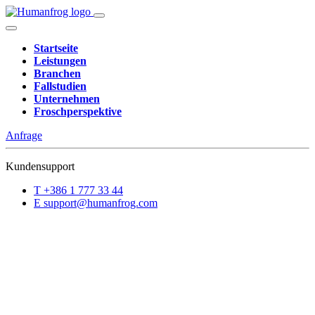
Startseite
Leistungen
Branchen
Fallstudien
Unternehmen
Froschperspektive
Anfrage
Kundensupport
T
+386 1 777 33 44
E
support@humanfrog.com