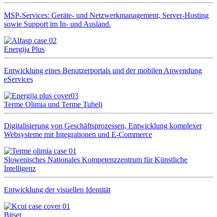
MSP-Services: Geräte- und Netzwerkmanagement, Server-Hosting
sowie Support im In- und Ausland.
Energija Plus
Entwicklung eines Benutzerportals und der mobilen Anwendung
eServices
Terme Olimia und Terme Tuhelj
Digitalisierung von Geschäftsprozessen, Entwicklung komplexer
Websysteme mit Integrationen und E‑Commerce
Slowenisches Nationales Kompetenzzentrum für Künstliche
Intelligenz
Entwicklung der visuellen Identität
Bitset