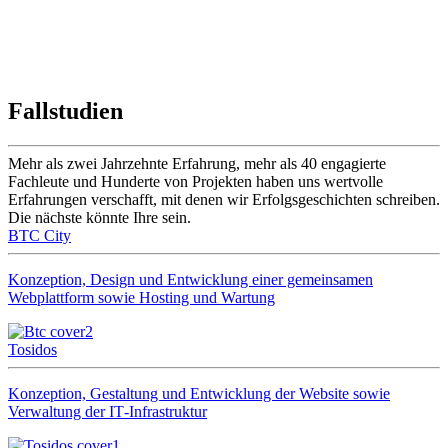
Fallstudien
Mehr als zwei Jahrzehnte Erfahrung, mehr als 40 engagierte
Fachleute und Hunderte von Projekten haben uns wertvolle
Erfahrungen verschafft, mit denen wir Erfolgsgeschichten schreiben.
Die nächste könnte Ihre sein.
BTC City
Konzeption, Design und Entwicklung einer gemeinsamen
Webplattform sowie Hosting und Wartung
Tosidos
Konzeption, Gestaltung und Entwicklung der Website sowie
Verwaltung der IT‑Infrastruktur