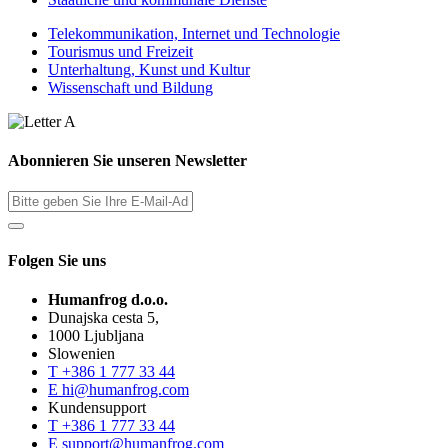
Telekommunikation, Internet und Technologie
Tourismus und Freizeit
Unterhaltung, Kunst und Kultur
Wissenschaft und Bildung
Abonnieren Sie unseren Newsletter
Folgen Sie uns
Humanfrog d.o.o.
Dunajska cesta 5,
1000 Ljubljana
Slowenien
T
+386 1 777 33 44
E
hi@humanfrog.com
Kundensupport
T
+386 1 777 33 44
E
support@humanfrog.com