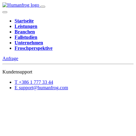
Startseite
Leistungen
Branchen
Fallstudien
Unternehmen
Froschperspektive
Anfrage
Kundensupport
T
+386 1 777 33 44
E
support@humanfrog.com