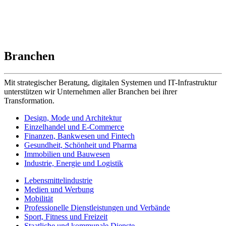
Branchen
Mit strategischer Beratung, digitalen Systemen und IT-Infrastruktur
unterstützen wir Unternehmen aller Branchen bei ihrer
Transformation.
Design, Mode und Architektur
Einzelhandel und E-Commerce
Finanzen, Bankwesen und Fintech
Gesundheit, Schönheit und Pharma
Immobilien und Bauwesen
Industrie, Energie und Logistik
Lebensmittelindustrie
Medien und Werbung
Mobilität
Professionelle Dienstleistungen und Verbände
Sport, Fitness und Freizeit
Staatliche und kommunale Dienste