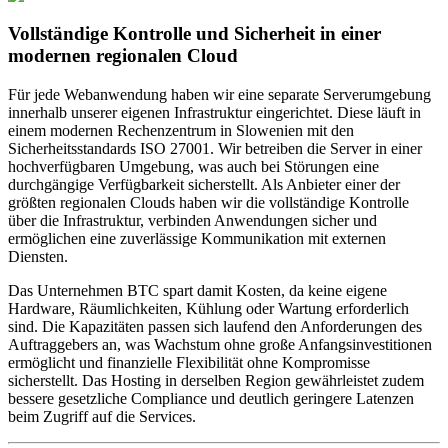
Vollständige Kontrolle und Sicherheit in einer
modernen regionalen Cloud
Für jede Webanwendung haben wir eine separate Serverumgebung
innerhalb unserer eigenen Infrastruktur eingerichtet. Diese läuft in
einem modernen Rechenzentrum in Slowenien mit den
Sicherheitsstandards ISO 27001. Wir betreiben die Server in einer
hochverfügbaren Umgebung, was auch bei Störungen eine
durchgängige Verfügbarkeit sicherstellt. Als Anbieter einer der
größten regionalen Clouds haben wir die vollständige Kontrolle
über die Infrastruktur, verbinden Anwendungen sicher und
ermöglichen eine zuverlässige Kommunikation mit externen
Diensten.
Das Unternehmen BTC spart damit Kosten, da keine eigene
Hardware, Räumlichkeiten, Kühlung oder Wartung erforderlich
sind. Die Kapazitäten passen sich laufend den Anforderungen des
Auftraggebers an, was Wachstum ohne große Anfangsinvestitionen
ermöglicht und finanzielle Flexibilität ohne Kompromisse
sicherstellt. Das Hosting in derselben Region gewährleistet zudem
bessere gesetzliche Compliance und deutlich geringere Latenzen
beim Zugriff auf die Services.