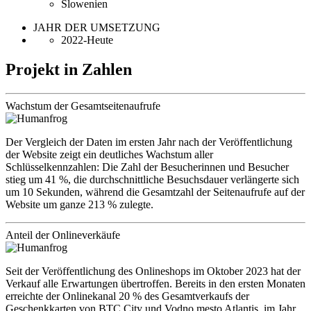
Slowenien
JAHR DER UMSETZUNG
2022-Heute
Projekt in Zahlen
Wachstum der Gesamtseitenaufrufe
Der Vergleich der Daten im ersten Jahr nach der Veröffentlichung
der Website zeigt ein deutliches Wachstum aller
Schlüsselkennzahlen: Die Zahl der Besucherinnen und Besucher
stieg um 41 %, die durchschnittliche Besuchsdauer verlängerte sich
um 10 Sekunden, während die Gesamtzahl der Seitenaufrufe auf der
Website um ganze 213 % zulegte.
Anteil der Onlineverkäufe
Seit der Veröffentlichung des Onlineshops im Oktober 2023 hat der
Verkauf alle Erwartungen übertroffen. Bereits in den ersten Monaten
erreichte der Onlinekanal 20 % des Gesamtverkaufs der
Geschenkkarten von BTC City und Vodno mesto Atlantis, im Jahr