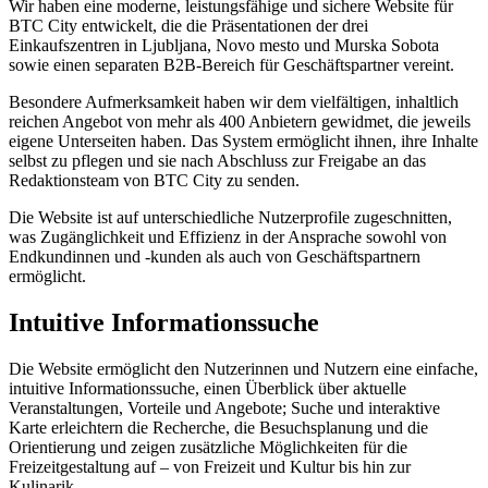
Wir haben eine moderne, leistungsfähige und sichere Website für
BTC City entwickelt, die die Präsentationen der drei
Einkaufszentren in Ljubljana, Novo mesto und Murska Sobota
sowie einen separaten B2B‑Bereich für Geschäftspartner vereint.
Besondere Aufmerksamkeit haben wir dem vielfältigen, inhaltlich
reichen Angebot von mehr als 400 Anbietern gewidmet, die jeweils
eigene Unterseiten haben. Das System ermöglicht ihnen, ihre Inhalte
selbst zu pflegen und sie nach Abschluss zur Freigabe an das
Redaktionsteam von BTC City zu senden.
Die Website ist auf unterschiedliche Nutzerprofile zugeschnitten,
was Zugänglichkeit und Effizienz in der Ansprache sowohl von
Endkundinnen und ‑kunden als auch von Geschäftspartnern
ermöglicht.
Intuitive Informationssuche
Die Website ermöglicht den Nutzerinnen und Nutzern eine einfache,
intuitive Informationssuche, einen Überblick über aktuelle
Veranstaltungen, Vorteile und Angebote; Suche und interaktive
Karte erleichtern die Recherche, die Besuchsplanung und die
Orientierung und zeigen zusätzliche Möglichkeiten für die
Freizeitgestaltung auf – von Freizeit und Kultur bis hin zur
Kulinarik.