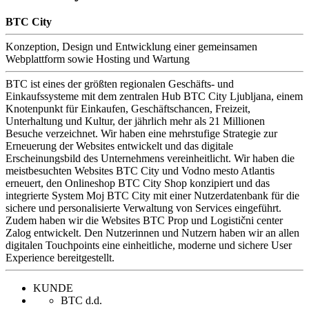
BTC City
Konzeption, Design und Entwicklung einer gemeinsamen
Webplattform sowie Hosting und Wartung
BTC ist eines der größten regionalen Geschäfts- und
Einkaufssysteme mit dem zentralen Hub BTC City Ljubljana, einem
Knotenpunkt für Einkaufen, Geschäftschancen, Freizeit,
Unterhaltung und Kultur, der jährlich mehr als 21 Millionen
Besuche verzeichnet. Wir haben eine mehrstufige Strategie zur
Erneuerung der Websites entwickelt und das digitale
Erscheinungsbild des Unternehmens vereinheitlicht. Wir haben die
meistbesuchten Websites BTC City und Vodno mesto Atlantis
erneuert, den Onlineshop BTC City Shop konzipiert und das
integrierte System Moj BTC City mit einer Nutzerdatenbank für die
sichere und personalisierte Verwaltung von Services eingeführt.
Zudem haben wir die Websites BTC Prop und Logistični center
Zalog entwickelt. Den Nutzerinnen und Nutzern haben wir an allen
digitalen Touchpoints eine einheitliche, moderne und sichere User
Experience bereitgestellt.
KUNDE
BTC d.d.