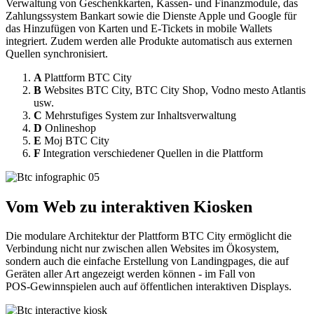
Verwaltung von Geschenkkarten, Kassen‑ und Finanzmodule, das
Zahlungssystem Bankart sowie die Dienste Apple und Google für
das Hinzufügen von Karten und E‑Tickets in mobile Wallets
integriert. Zudem werden alle Produkte automatisch aus externen
Quellen synchronisiert.
A
Plattform BTC City
B
Websites BTC City, BTC City Shop, Vodno mesto Atlantis
usw.
C
Mehrstufiges System zur Inhaltsverwaltung
D
Onlineshop
E
Moj BTC City
F
Integration verschiedener Quellen in die Plattform
Vom Web zu interaktiven Kiosken
Die modulare Architektur der Plattform BTC City ermöglicht die
Verbindung nicht nur zwischen allen Websites im Ökosystem,
sondern auch die einfache Erstellung von Landingpages, die auf
Geräten aller Art angezeigt werden können - im Fall von
POS‑Gewinnspielen auch auf öffentlichen interaktiven Displays.