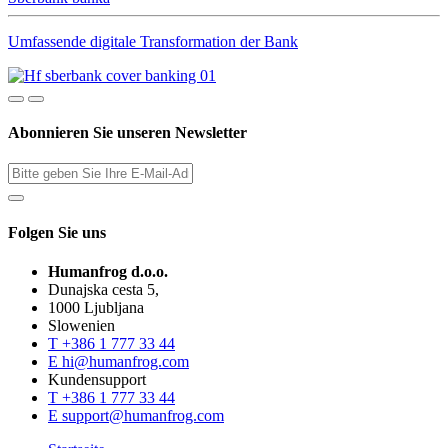
Umfassende digitale Transformation der Bank
Abonnieren Sie unseren Newsletter
Folgen Sie uns
Humanfrog d.o.o.
Dunajska cesta 5,
1000 Ljubljana
Slowenien
T
+386 1 777 33 44
E
hi@humanfrog.com
Kundensupport
T
+386 1 777 33 44
E
support@humanfrog.com