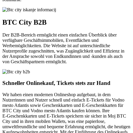
BTC City B2B
Der B2B‑Bereich ermöglicht einen einfachen Überblick über
verfügbare Geschäftsimmobilien, Eventflächen und
Werbemöglichkeiten. Die Website ist auf unterschiedliche
Nutzerprofile zugeschnitten, was Zugänglichkeit und Effizienz in
der Ansprache sowohl von Endkundinnen und ‑kunden als auch
von Geschäftspartnern ermöglicht.
Schneller Onlinekauf, Tickets stets zur Hand
Wir haben einen modernen Onlineshop aufgebaut, in dem
Nutzerinnen und Nutzer schnell und einfach E‑Tickets für Vodno
mesto Atlantis sowie Geschenkkarten und E‑Geschenkkarten für
BTC City und Vodno mesto Atlantis kaufen können. Ihre
E‑Geschenkkarten und E‑Tickets speichern sie sicher in Moj BTC
City und in ihren mobilen Wallets, was eine papierlose,
umweltfreundliche und bequeme Erfahrung ermöglicht, die heutigen
Kaufgewohnheiten entspricht. Mit der Einführung des Onlinekaufs