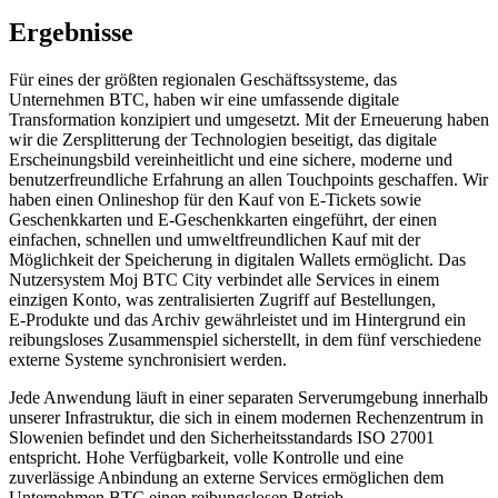
Ergebnisse
Für eines der größten regionalen Geschäftssysteme, das
Unternehmen BTC, haben wir eine umfassende digitale
Transformation konzipiert und umgesetzt. Mit der Erneuerung haben
wir die Zersplitterung der Technologien beseitigt, das digitale
Erscheinungsbild vereinheitlicht und eine sichere, moderne und
benutzerfreundliche Erfahrung an allen Touchpoints geschaffen. Wir
haben einen Onlineshop für den Kauf von E‑Tickets sowie
Geschenkkarten und E‑Geschenkkarten eingeführt, der einen
einfachen, schnellen und umweltfreundlichen Kauf mit der
Möglichkeit der Speicherung in digitalen Wallets ermöglicht. Das
Nutzersystem Moj BTC City verbindet alle Services in einem
einzigen Konto, was zentralisierten Zugriff auf Bestellungen,
E‑Produkte und das Archiv gewährleistet und im Hintergrund ein
reibungsloses Zusammenspiel sicherstellt, in dem fünf verschiedene
externe Systeme synchronisiert werden.
Jede Anwendung läuft in einer separaten Serverumgebung innerhalb
unserer Infrastruktur, die sich in einem modernen Rechenzentrum in
Slowenien befindet und den Sicherheitsstandards ISO 27001
entspricht. Hohe Verfügbarkeit, volle Kontrolle und eine
zuverlässige Anbindung an externe Services ermöglichen dem
Unternehmen BTC einen reibungslosen Betrieb,