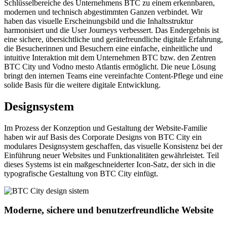
Schlüsselbereiche des Unternehmens BTC zu einem erkennbaren,
modernen und technisch abgestimmten Ganzen verbindet. Wir
haben das visuelle Erscheinungsbild und die Inhaltsstruktur
harmonisiert und die User Journeys verbessert. Das Endergebnis ist
eine sichere, übersichtliche und gerätefreundliche digitale Erfahrung,
die Besucherinnen und Besuchern eine einfache, einheitliche und
intuitive Interaktion mit dem Unternehmen BTC bzw. den Zentren
BTC City und Vodno mesto Atlantis ermöglicht. Die neue Lösung
bringt den internen Teams eine vereinfachte Content-Pflege und eine
solide Basis für die weitere digitale Entwicklung.
Designsystem
Im Prozess der Konzeption und Gestaltung der Website-Familie
haben wir auf Basis des Corporate Designs von BTC City ein
modulares Designsystem geschaffen, das visuelle Konsistenz bei der
Einführung neuer Websites und Funktionalitäten gewährleistet. Teil
dieses Systems ist ein maßgeschneiderter Icon‑Satz, der sich in die
typografische Gestaltung von BTC City einfügt.
Moderne, sichere und benutzerfreundliche Website