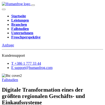
Startseite
Leistungen
Branchen
Fallstudien
Unternehmen
Froschperspektive
Anfrage
Kundensupport
T
+386 1 777 33 44
E
support@humanfrog.com
Fallstudien
Digitale Transformation eines der
größten regionalen Geschäfts- und
Einkaufssysteme