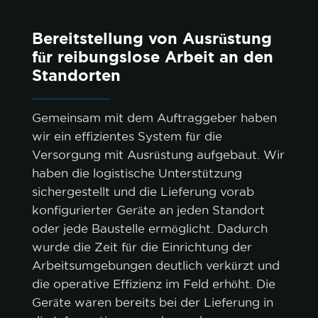
Bereitstellung von Ausrüstung
für reibungslose Arbeit an den
Cookie-Richtlinie.
Standorten
ALLE AKZEPTIEREN
Gemeinsam mit dem Auftraggeber haben
wir ein effizientes System für die
NUR NOTWENDIGE AKZEPTIEREN
Versorgung mit Ausrüstung aufgebaut. Wir
haben die logistische Unterstützung
ANPASSEN
sichergestellt und die Lieferung vorab
konfigurierter Geräte an jeden Standort
oder jede Baustelle ermöglicht. Dadurch
wurde die Zeit für die Einrichtung der
Arbeitsumgebungen deutlich verkürzt und
die operative Effizienz im Feld erhöht. Die
Geräte waren bereits bei der Lieferung in