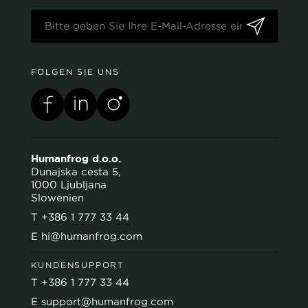
FOLGEN SIE UNS
Humanfrog d.o.o.
Dunajska cesta 5,
1000 Ljubljana
Slowenien
T
+386 1 777 33 44
E
hi@humanfrog.com
KUNDENSUPPORT
T
+386 1 777 33 44
E
support@humanfrog.com