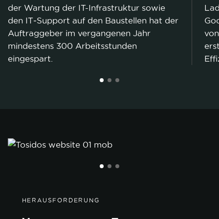
der Wartung der IT-Infrastruktur sowie
Lad
den IT‑Support auf den Baustellen hat der
Goo
Auftraggeber im vergangenen Jahr
von
mindestens 300 Arbeitsstunden
ers
eingespart.
Eff
HERAUSFORDERUNG