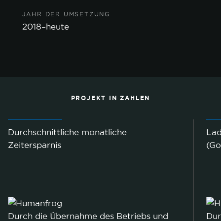
JAHR DER UMSETZUNG
2018–heute
PROJEKT IN ZAHLEN
Durchschnittliche monatliche
Lad
Zeitersparnis
(Go
Durch die Übernahme des Betriebs und
Dur