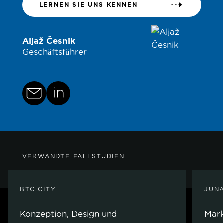
LERNEN SIE UNS KENNEN
Aljaž Česnik
Geschäftsführer
VERWANDTE FALLSTUDIEN
BTC CITY
JUNA
Konzeption, Design und
Mark