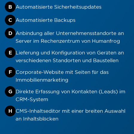
B
Automatisierte Sicherheitsupdates
C
Automatisierte Backups
D
Anbindung aller Unternehmensstandorte an
Server im Rechenzentrum von Humanfrog
E
Lieferung und Konfiguration von Geräten an
verschiedenen Standorten und Baustellen
F
Corporate-Website mit Seiten für das
Immobilienmarketing
G
Direkte Erfassung von Kontakten (Leads) im
CRM‑System
H
CMS‑Inhaltseditor mit einer breiten Auswahl
an Inhaltsblöcken