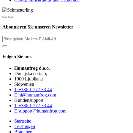
Abonnieren Sie unseren Newsletter
Folgen Sie uns
Humanfrog d.o.o.
Dunajska cesta 5,
1000 Ljubljana
Slowenien
T
+386 1 777 33 44
E
hi@humanfrog.com
Kundensupport
T
+386 1 777 33 44
E
support@humanfrog.com
Startseite
Leistungen
Branchen