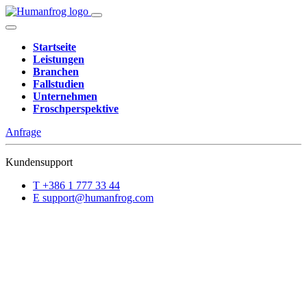
Startseite
Leistungen
Branchen
Fallstudien
Unternehmen
Froschperspektive
Anfrage
Kundensupport
T
+386 1 777 33 44
E
support@humanfrog.com