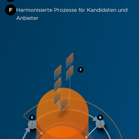
F
Harmonisierte Prozesse für Kandidaten und
Anbieter
Cookie-Richtlinie.
ALLE AKZEPTIEREN
NUR NOTWENDIGE AKZEPTIEREN
ANPASSEN