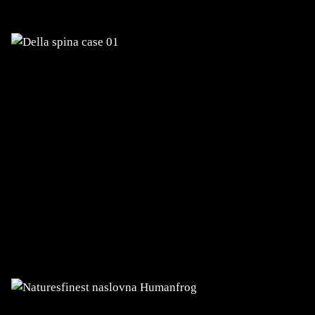
commerce
NATURES FINEST
Trasformazione digitale dell'e-
commerce per 20+ mercati