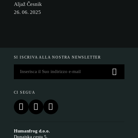
Aljaž Česnik
26. 06. 2025
SI ISCRIVA ALLA NOSTRA NEWSLETTER
CI SEGUA
Humanfrog d.o.o.
Dunajska cesta 5,