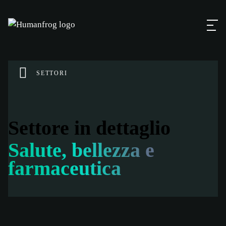
SETTORI
Settore in dettaglio
Salute, bellezza e
farmaceutica