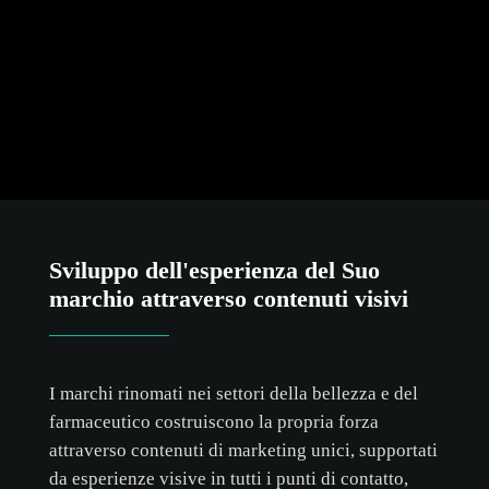
Sviluppo dell'esperienza del Suo
marchio attraverso contenuti visivi
I marchi rinomati nei settori della bellezza e del
farmaceutico costruiscono la propria forza
attraverso contenuti di marketing unici, supportati
da esperienze visive in tutti i punti di contatto,