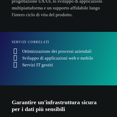
progettazione UX/UI, lo sviluppo di applicazioni
multipiattaforma e un supporto affidabile lungo
l'intero ciclo di vita del prodotto.
SERVIZI CORRELATI
Ottimizzazione dei processi aziendali
Sviluppo di applicazioni web e mobile
Servizi IT gestiti
politica sui cookie.
Garantire un'infrastruttura sicura
per i dati più sensibili
ACCETTA TUTTI