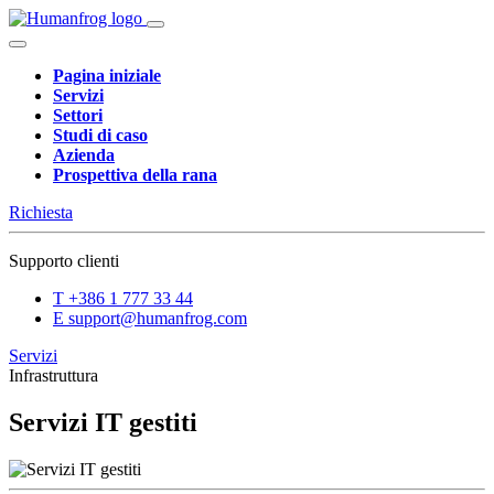
Pagina iniziale
Servizi
Settori
Studi di caso
Azienda
Prospettiva della rana
Richiesta
Supporto clienti
T
+386 1 777 33 44
E
support@humanfrog.com
Servizi
Infrastruttura
Servizi IT gestiti