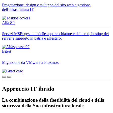
Progettazione, design e sviluppo del sito web e gestione
dell'infrastruttura IT
Alfa SP
Servizi MSP: gestione delle apparecchiature e delle reti, hosting dei
server e supporto in patria e all'estero.
Bitset
Migrazione da VMware a Proxmox
Approccio IT ibrido
La combinazione della flessibilità del cloud e della
sicurezza della Sua infrastruttura locale