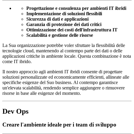
Progettazione e consulenza per ambienti IT ibridi
Implementazione di soluzioni flessibili
Sicurezza di dati e applicazioni
Garanzia di protezione dei dati critici
Ottimizzazione dei costi dell'infrastruttura IT
Scalabilità e gestione delle risorse
La Sua organizzazione potrebbe voler sfruttare la flessibilità delle
tecnologie cloud, mantenendo al contempo parte dei dati o delle
applicazioni critiche in ambiente locale. Questa combinazione è nota
come IT ibrido.
Il nostro approccio agli ambienti IT ibridi consente di progettare
soluzioni personalizzate ed economicamente efficienti, allineate alle
specifiche esigenze del Suo business. Al contempo garantisce
un'elevata scalabilità, rendendo semplice aggiungere o rimuovere
risorse in base alle esigenze del momento.
Dev Ops
Creare l'ambiente ideale per i team di sviluppo