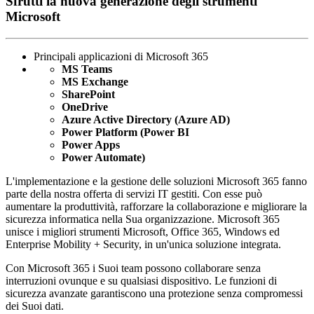
Sfrutti la nuova generazione degli strumenti
Microsoft
Principali applicazioni di Microsoft 365
MS Teams
MS Exchange
SharePoint
OneDrive
Azure Active Directory (Azure AD)
Power Platform (Power BI
Power Apps
Power Automate)
L'implementazione e la gestione delle soluzioni Microsoft 365 fanno
parte della nostra offerta di servizi IT gestiti. Con esse può
aumentare la produttività, rafforzare la collaborazione e migliorare la
sicurezza informatica nella Sua organizzazione. Microsoft 365
unisce i migliori strumenti Microsoft, Office 365, Windows ed
Enterprise Mobility + Security, in un'unica soluzione integrata.
Con Microsoft 365 i Suoi team possono collaborare senza
interruzioni ovunque e su qualsiasi dispositivo. Le funzioni di
sicurezza avanzate garantiscono una protezione senza compromessi
dei Suoi dati.