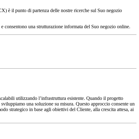
CX) è il punto di partenza delle nostre ricerche sul Suo negozio
nti e consentono una strutturazione informata del Suo negozio online.
abili utilizzando l’infrastruttura esistente. Quando il progetto
rd, sviluppiamo una soluzione su misura. Questo approccio consente un
 strategico in base agli obiettivi del Cliente, alla crescita attesa, ai