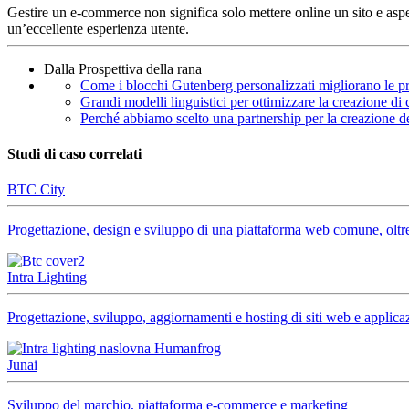
Gestire un e-commerce non significa solo mettere online un sito e aspe
un’eccellente esperienza utente.
Dalla Prospettiva della rana
Come i blocchi Gutenberg personalizzati migliorano le prest
Grandi modelli linguistici per ottimizzare la creazione di 
Perché abbiamo scelto una partnership per la creazione d
Studi di caso correlati
BTC City
Progettazione, design e sviluppo di una piattaforma web comune, oltr
Intra Lighting
Progettazione, sviluppo, aggiornamenti e hosting di siti web e applica
Junai
Sviluppo del marchio, piattaforma e-commerce e marketing