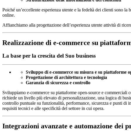
Poiché un’eccellente esperienza utente e la fedeltà dei clienti sono l
online.
Affianchiamo alla progettazione dell’esperienza utente attività di ric
Realizzazione di e-commerce su piattaform
La base per la crescita del Suo business
Sviluppo di e-commerce su misura e su piattaforme 
Progettazione di architettura e tecnologia
Garanzia di sicurezza e controllo
Sviluppiamo e-commerce su piattaforme open-source e commerciali consol
richiede un livello più elevato di personalizzazione, una logica di b
controllo puntuale su funzionalità, performance, sicurezza e punti di int
requisiti tecnici e alle specificità del settore in cui opera.
Integrazioni avanzate e automazione dei p