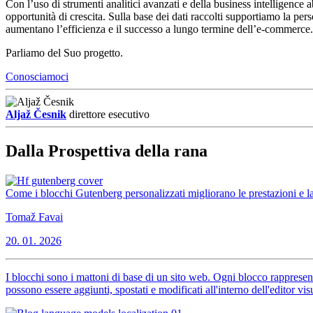
Con l’uso di strumenti analitici avanzati e della business intelligence
opportunità di crescita. Sulla base dei dati raccolti supportiamo la pers
aumentano l’efficienza e il successo a lungo termine dell’e-commerce.
Parliamo del Suo progetto.
Conosciamoci
Aljaž Česnik
direttore esecutivo
Dalla Prospettiva della rana
Come i blocchi Gutenberg personalizzati migliorano le prestazioni e la f
Tomaž Favai
20. 01. 2026
I blocchi sono i mattoni di base di un sito web. Ogni blocco rappre
possono essere aggiunti, spostati e modificati all'interno dell'editor v