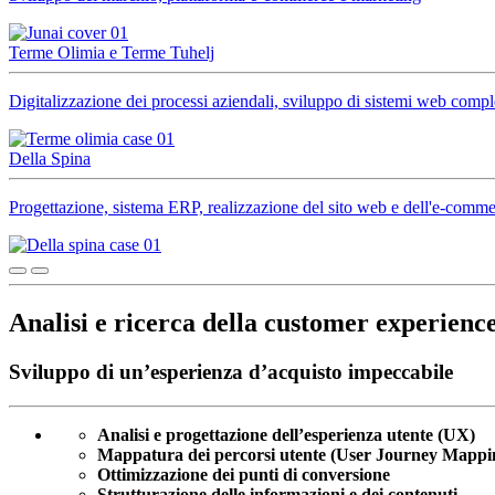
Terme Olimia e Terme Tuhelj
Digitalizzazione dei processi aziendali, sviluppo di sistemi web comp
Della Spina
Progettazione, sistema ERP, realizzazione del sito web e dell'e-comm
Analisi e ricerca della customer experienc
Sviluppo di un’esperienza d’acquisto impeccabile
Analisi e progettazione dell’esperienza utente (UX)
Mappatura dei percorsi utente (User Journey Mappi
Ottimizzazione dei punti di conversione
Strutturazione delle informazioni e dei contenuti