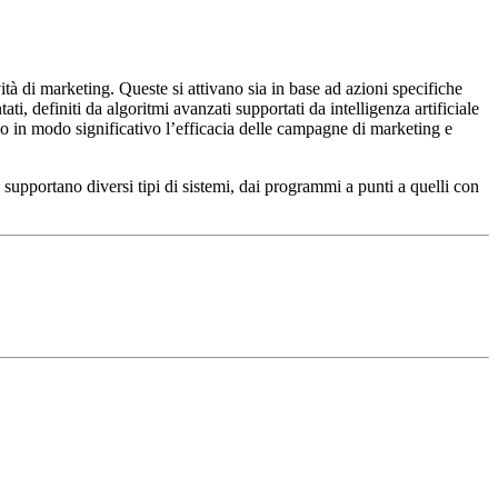
à di marketing. Queste si attivano sia in base ad azioni specifiche
, definiti da algoritmi avanzati supportati da intelligenza artificiale
 in modo significativo l’efficacia delle campagne di marketing e
 supportano diversi tipi di sistemi, dai programmi a punti a quelli con