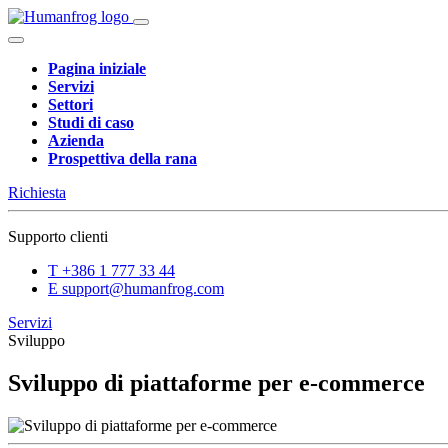
Pagina iniziale
Servizi
Settori
Studi di caso
Azienda
Prospettiva della rana
Richiesta
Supporto clienti
T
+386 1 777 33 44
E
support@humanfrog.com
Servizi
Sviluppo
Sviluppo di piattaforme per e-commerce