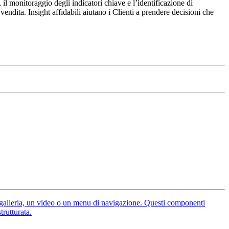
il monitoraggio degli indicatori chiave e l’identificazione di
vendita. Insight affidabili aiutano i Clienti a prendere decisioni che
galleria, un video o un menu di navigazione. Questi componenti
trutturata.