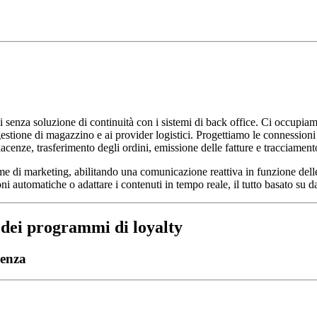
senza soluzione di continuità con i sistemi di back office. Ci occupiamo
stione di magazzino e ai provider logistici. Progettiamo le connessioni
acenze, trasferimento degli ordini, emissione delle fatture e tracciament
 di marketing, abilitando una comunicazione reattiva in funzione delle 
automatiche o adattare i contenuti in tempo reale, il tutto basato su dat
dei programmi di loyalty
lenza