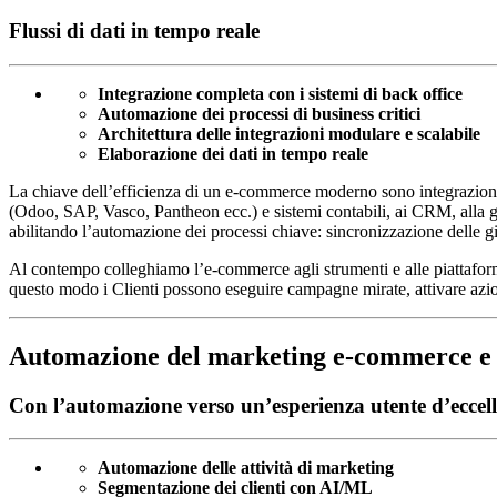
Flussi di dati in tempo reale
Integrazione completa con i sistemi di back office
Automazione dei processi di business critici
Architettura delle integrazioni modulare e scalabile
Elaborazione dei dati in tempo reale
La chiave dell’efficienza di un e-commerce moderno sono integrazioni 
(Odoo, SAP, Vasco, Pantheon ecc.) e sistemi contabili, ai CRM, alla ge
abilitando l’automazione dei processi chiave: sincronizzazione delle gi
Al contempo colleghiamo l’e-commerce agli strumenti e alle piattaforme
questo modo i Clienti possono eseguire campagne mirate, attivare azioni 
Automazione del marketing e-commerce e 
Con l’automazione verso un’esperienza utente d’eccel
Automazione delle attività di marketing
Segmentazione dei clienti con AI/ML