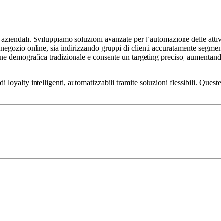
aziendali. Sviluppiamo soluzioni avanzate per l’automazione delle attivit
egozio online, sia indirizzando gruppi di clienti accuratamente segmentati
 demografica tradizionale e consente un targeting preciso, aumentando
loyalty intelligenti, automatizzabili tramite soluzioni flessibili. Queste