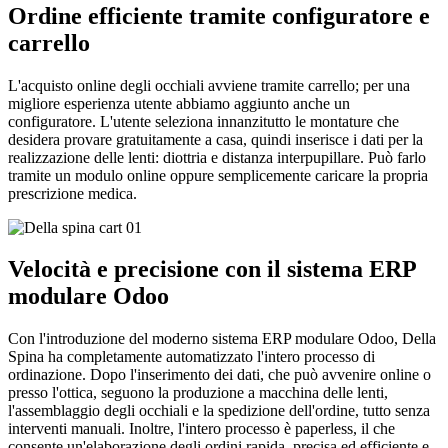
Ordine efficiente tramite configuratore e
carrello
L'acquisto online degli occhiali avviene tramite carrello; per una
migliore esperienza utente abbiamo aggiunto anche un
configuratore. L'utente seleziona innanzitutto le montature che
desidera provare gratuitamente a casa, quindi inserisce i dati per la
realizzazione delle lenti: diottria e distanza interpupillare. Può farlo
tramite un modulo online oppure semplicemente caricare la propria
prescrizione medica.
Velocità e precisione con il sistema ERP
modulare Odoo
Con l'introduzione del moderno sistema ERP modulare Odoo, Della
Spina ha completamente automatizzato l'intero processo di
ordinazione. Dopo l'inserimento dei dati, che può avvenire online o
presso l'ottica, seguono la produzione a macchina delle lenti,
l'assemblaggio degli occhiali e la spedizione dell'ordine, tutto senza
interventi manuali. Inoltre, l'intero processo è paperless, il che
consente un'elaborazione degli ordini rapida, precisa ed efficiente e