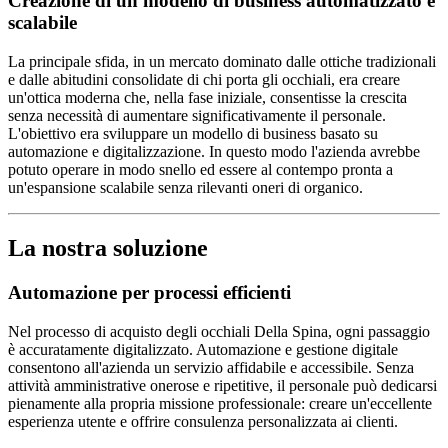
Creazione di un modello di business automatizzato e
scalabile
La principale sfida, in un mercato dominato dalle ottiche tradizionali
e dalle abitudini consolidate di chi porta gli occhiali, era creare
un'ottica moderna che, nella fase iniziale, consentisse la crescita
senza necessità di aumentare significativamente il personale.
L'obiettivo era sviluppare un modello di business basato su
automazione e digitalizzazione. In questo modo l'azienda avrebbe
potuto operare in modo snello ed essere al contempo pronta a
un'espansione scalabile senza rilevanti oneri di organico.
La nostra soluzione
Automazione per processi efficienti
Nel processo di acquisto degli occhiali Della Spina, ogni passaggio
è accuratamente digitalizzato. Automazione e gestione digitale
consentono all'azienda un servizio affidabile e accessibile. Senza
attività amministrative onerose e ripetitive, il personale può dedicarsi
pienamente alla propria missione professionale: creare un'eccellente
esperienza utente e offrire consulenza personalizzata ai clienti.