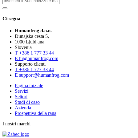
Ci segua
Humanfrog d.o.o.
Dunajska cesta 5,
1000 Ljubljana
Slovenia
T
+386 1 777 33 44
E
hi@humanfrog.com
Supporto clienti
T
+386 1 777 33 44
E
support@humanfrog.com
Pagina iniziale
Servizi
Settori
Studi di caso
Azienda
Prospettiva della rana
I nostri marchi