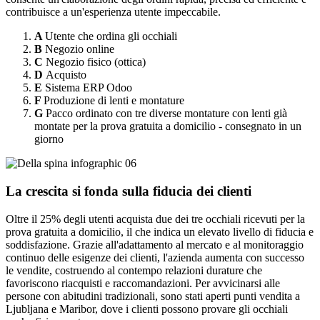
contribuisce a un'esperienza utente impeccabile.
A
Utente che ordina gli occhiali
B
Negozio online
C
Negozio fisico (ottica)
D
Acquisto
E
Sistema ERP Odoo
F
Produzione di lenti e montature
G
Pacco ordinato con tre diverse montature con lenti già
montate per la prova gratuita a domicilio - consegnato in un
giorno
La crescita si fonda sulla fiducia dei clienti
Oltre il 25% degli utenti acquista due dei tre occhiali ricevuti per la
prova gratuita a domicilio, il che indica un elevato livello di fiducia e
soddisfazione. Grazie all'adattamento al mercato e al monitoraggio
continuo delle esigenze dei clienti, l'azienda aumenta con successo
le vendite, costruendo al contempo relazioni durature che
favoriscono riacquisti e raccomandazioni. Per avvicinarsi alle
persone con abitudini tradizionali, sono stati aperti punti vendita a
Ljubljana e Maribor, dove i clienti possono provare gli occhiali