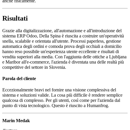
anche fisicamente.
Risultati
Grazie alla digitalizzazione, all'automazione e all'introduzione del
sistema ERP Odoo, Della Spina è riuscita a costruire un'operatività
snella, scalabile e orientata all'utente. Processi paperless, gestione
automatica degli ordini e comoda prova degli occhiali a domicilio
hanno reso possibile un'esperienza utente eccellente e risultati di
vendita superiori alla media. Con l'aggiunta delle ottiche a Ljubljana
e Maribor all'e‑commerce, l'azienda è diventata una delle realtà più
competitive del settore in Slovenia.
Parola del cliente
Eccezionalmente bravi nel fornire una visione complessiva del
sistema e soluzioni valide. La cosa più difficile è rendere semplice
qualcosa di complesso. Per gli utenti, così come per l'azienda dal
punto di vista tecnologico. Questo è riuscito a Humanfrog.
Marin Medak