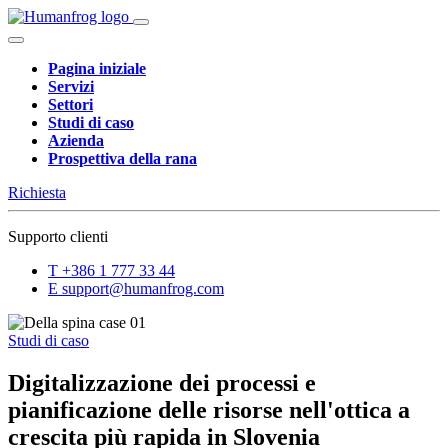
Pagina iniziale
Servizi
Settori
Studi di caso
Azienda
Prospettiva della rana
Richiesta
Supporto clienti
T
+386 1 777 33 44
E
support@humanfrog.com
Studi di caso
Digitalizzazione dei processi e
pianificazione delle risorse nell'ottica a
crescita più rapida in Slovenia