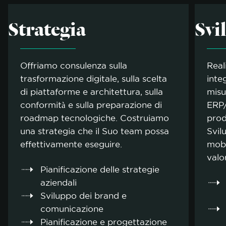
Strategia
Svi
Offriamo consulenza sulla
Real
trasformazione digitale, sulla scelta
inte
di piattaforme e architettura, sulla
misu
conformità e sulla preparazione di
ERP/
roadmap tecnologiche. Costruiamo
prod
una strategia che il Suo team possa
Svil
effettivamente eseguire.
mobi
valo
Pianificazione delle strategie
aziendali
Sviluppo dei brand e
comunicazione
Pianificazione e progettazione