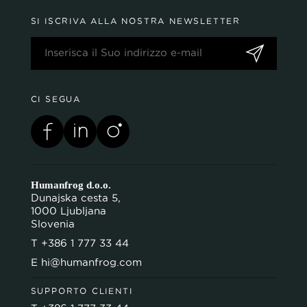
SI ISCRIVA ALLA NOSTRA NEWSLETTER
PERSONALIZZA
CI SEGUA
Humanfrog d.o.o.
Dunajska cesta 5,
1000 Ljubljana
Slovenia
T
+386 1 777 33 44
E
hi@humanfrog.com
SUPPORTO CLIENTI