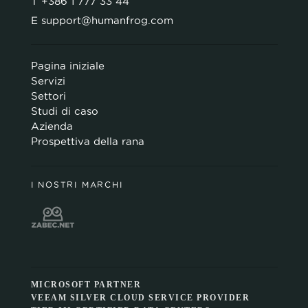
T
+386 1 777 33 44
E
support@humanfrog.com
Pagina iniziale
Servizi
Settori
Studi di caso
Azienda
Prospettiva della rana
I NOSTRI MARCHI
MICROSOFT PARTNER
VEEAM SILVER CLOUD SERVICE PROVIDER