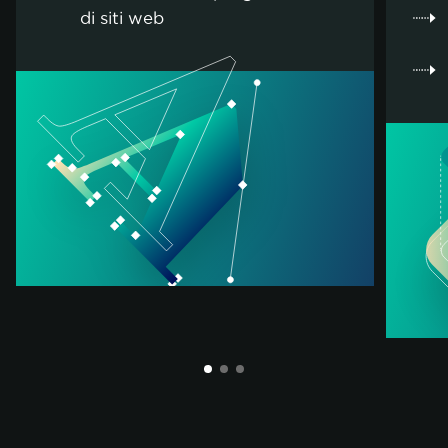
di siti web
politica sui
cookie.
ACCETTA TUTTI
ACCETTA SOLO I NECESSARI