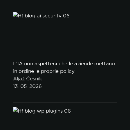
L'IA non aspetterà che le aziende mettano
in ordine le proprie policy
Aljaž Česnik
13. 05. 2026