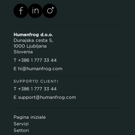
Humanfrog d.o.o.
Dunajska cesta 5,
1000 Ljubljana
Slovenia
T
+386 1 777 33 44
E
hi@humanfrog.com
SUPPORTO CLIENTI
T
+386 1 777 33 44
E
support@humanfrog.com
Pagina iniziale
Servizi
Settori