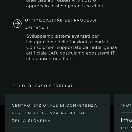
orientate agli obiettivi. Il nostro
approccio olistico garantisce che i...
OTTIMIZZAZIONE DEI PROCESSI
AZIENDALI
Sviluppiamo sistemi avanzati per
l'integrazione delle funzioni aziendali.
Con soluzioni supportate dall'intelligenza
artificiale (AI), costruiamo ecosistemi IT
che consentono l'ott...
STUDI DI CASO CORRELATI
CENTRO NAZIONALE DI COMPETENZA
[HOT
PER L'INTELLIGENZA ARTIFICIALE
Infra
DELLA SLOVENIA
e di