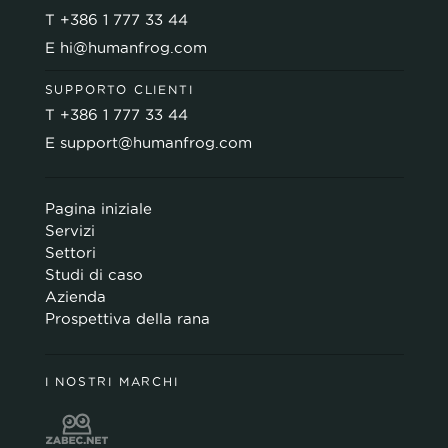
T
+386 1 777 33 44
E
hi@humanfrog.com
SUPPORTO CLIENTI
T
+386 1 777 33 44
E
support@humanfrog.com
Pagina iniziale
Servizi
Settori
Studi di caso
Azienda
Prospettiva della rana
I NOSTRI MARCHI