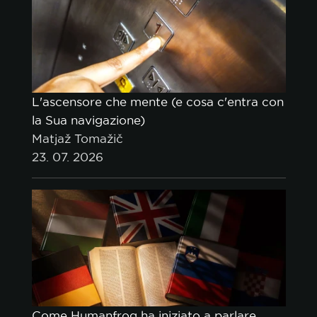
L'ascensore che mente (e cosa c'entra con
la Sua navigazione)
Matjaž Tomažič
23. 07. 2026
Come Humanfrog ha iniziato a parlare