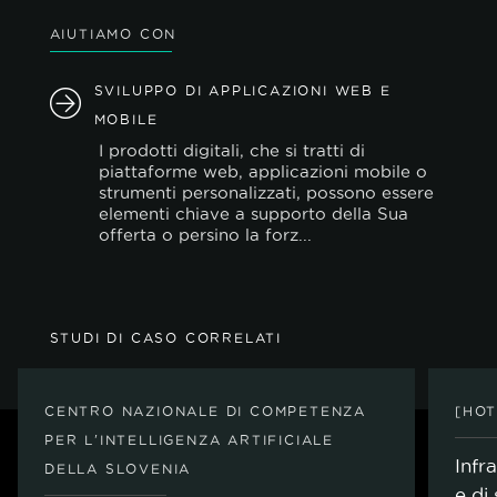
AIUTIAMO CON
SVILUPPO DI APPLICAZIONI WEB E
MOBILE
I prodotti digitali, che si tratti di
piattaforme web, applicazioni mobile o
strumenti personalizzati, possono essere
elementi chiave a supporto della Sua
offerta o persino la forz...
STUDI DI CASO CORRELATI
CENTRO NAZIONALE DI COMPETENZA
[HOT
PER L'INTELLIGENZA ARTIFICIALE
Infra
DELLA SLOVENIA
e di