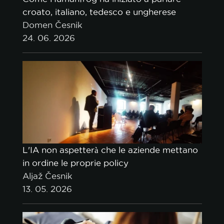
croato, italiano, tedesco e ungherese
Domen Česnik
24. 06. 2026
L'IA non aspetterà che le aziende mettano
in ordine le proprie policy
Aljaž Česnik
13. 05. 2026