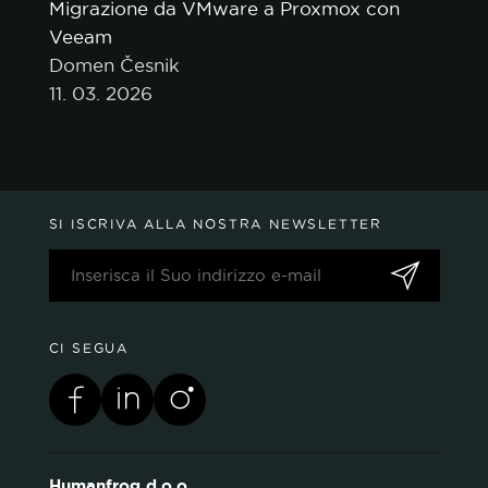
Migrazione da VMware a Proxmox con
Veeam
Domen Česnik
11. 03. 2026
SI ISCRIVA ALLA NOSTRA NEWSLETTER
CI SEGUA
Humanfrog d.o.o.