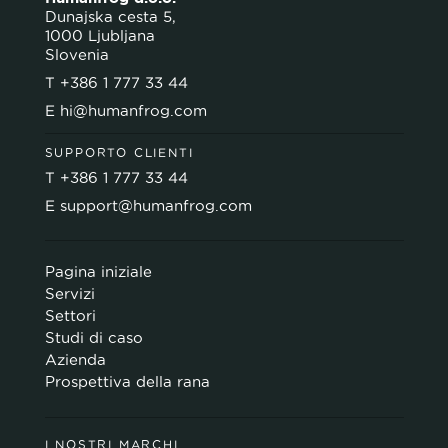
Dunajska cesta 5,
1000 Ljubljana
Slovenia
T
+386 1 777 33 44
E
hi@humanfrog.com
SUPPORTO CLIENTI
T
+386 1 777 33 44
E
support@humanfrog.com
Pagina iniziale
Servizi
Settori
Studi di caso
Azienda
Prospettiva della rana
I NOSTRI MARCHI