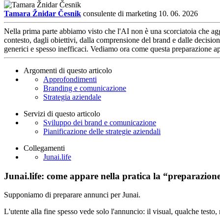
Tamara Žnidar Česnik
consulente di marketing
10. 06. 2026
Nella prima parte abbiamo visto che l'AI non è una scorciatoia che agg
contesto, dagli obiettivi, dalla comprensione del brand e dalle decisi
generici e spesso inefficaci. Vediamo ora come questa preparazione app
Argomenti di questo articolo
Approfondimenti
Branding e comunicazione
Strategia aziendale
Servizi di questo articolo
Sviluppo dei brand e comunicazione
Pianificazione delle strategie aziendali
Collegamenti
Junai.life
Junai.life
: come appare nella pratica la “preparazion
Supponiamo di preparare annunci per Junai.
L'utente alla fine spesso vede solo l'annuncio: il visual, qualche tes