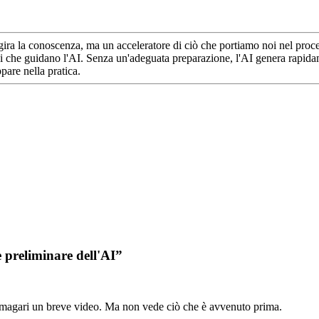
ira la conoscenza, ma un acceleratore di ciò che portiamo noi nel proces
oni che guidano l'AI. Senza un'adeguata preparazione, l'AI genera rapidam
are nella pratica.
e preliminare dell'AI”
to, magari un breve video. Ma non vede ciò che è avvenuto prima.