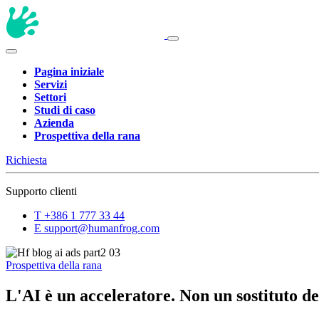
Pagina iniziale
Servizi
Settori
Studi di caso
Azienda
Prospettiva della rana
Richiesta
Supporto clienti
T
+386 1 777 33 44
E
support@humanfrog.com
Prospettiva della rana
L'AI è un acceleratore. Non un sostituto de