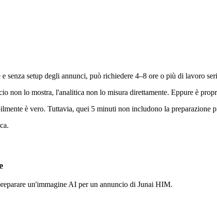
 senza setup degli annunci, può richiedere 4–8 ore o più di lavoro ser
uncio non lo mostra, l'analitica non lo misura direttamente. Eppure è pr
ilmente è vero. Tuttavia, quei 5 minuti non includono la preparazione 
ca.
e
preparare un'immagine AI per un annuncio di Junai HIM.