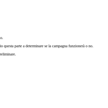
io.
oprio questa parte a determinare se la campagna funzionerà o no.
preliminare.