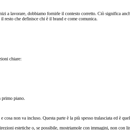
nizi a lavorare, dobbiamo fornirle il contesto corretto. Ciò significa a
 il resto che definisce chi è il brand e come comunica.
zioni chiare:
in primo piano.
 cosa non va incluso. Questa parte è la più spesso tralasciata ed è quell
irezioni estetiche o, se possibile, mostriamole con immagini, non con li