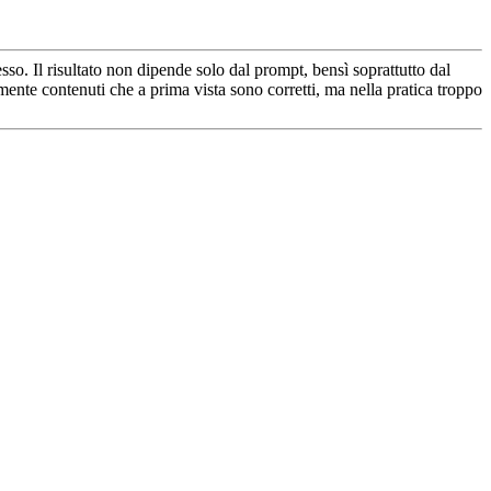
so. Il risultato non dipende solo dal prompt, bensì soprattutto dal
ente contenuti che a prima vista sono corretti, ma nella pratica troppo