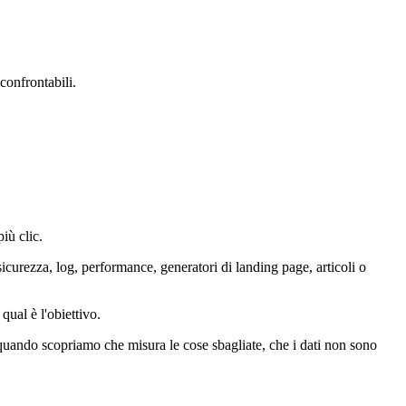
 confrontabili.
più clic.
curezza, log, performance, generatori di landing page, articoli o
qual è l'obiettivo.
 quando scopriamo che misura le cose sbagliate, che i dati non sono