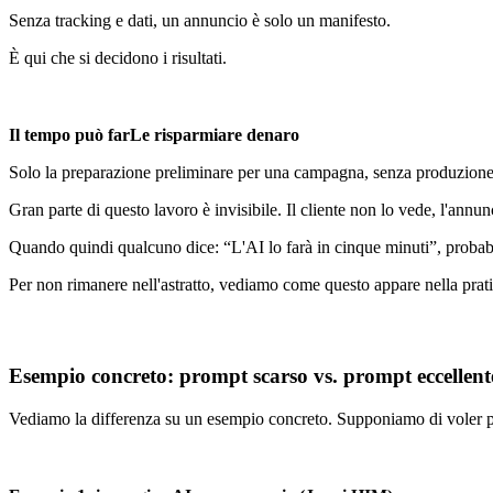
Senza tracking e dati, un annuncio è solo un manifesto.
È qui che si decidono i risultati.
Il tempo può farLe risparmiare denaro
Solo la preparazione preliminare per una campagna, senza produzione e
Gran parte di questo lavoro è invisibile. Il cliente non lo vede, l'ann
Quando quindi qualcuno dice: “L'AI lo farà in cinque minuti”, probab
Per non rimanere nell'astratto, vediamo come questo appare nella prati
Esempio concreto: prompt scarso vs. prompt eccellent
Vediamo la differenza su un esempio concreto. Supponiamo di voler 