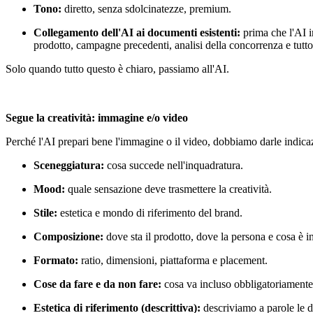
Tono:
diretto, senza sdolcinatezze, premium.
Collegamento dell'AI ai documenti esistenti:
prima che l'AI i
prodotto, campagne precedenti, analisi della concorrenza e tutto
Solo quando tutto questo è chiaro, passiamo all'AI.
Segue la creatività: immagine e/o video
Perché l'AI prepari bene l'immagine o il video, dobbiamo darle indica
Sceneggiatura:
cosa succede nell'inquadratura.
Mood:
quale sensazione deve trasmettere la creatività.
Stile:
estetica e mondo di riferimento del brand.
Composizione:
dove sta il prodotto, dove la persona e cosa è 
Formato:
ratio, dimensioni, piattaforma e placement.
Cose da fare e da non fare:
cosa va incluso obbligatoriamente e
Estetica di riferimento (descrittiva):
descriviamo a parole le d