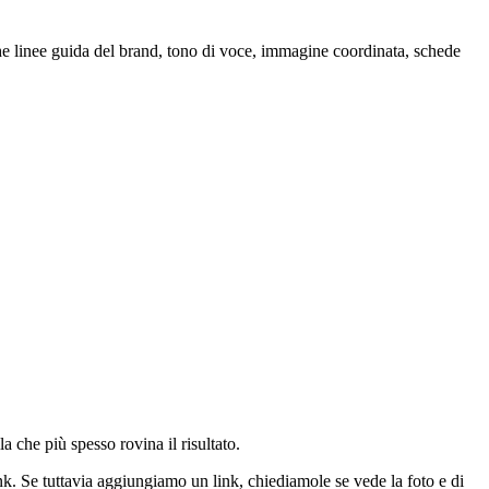
nche linee guida del brand, tono di voce, immagine coordinata, schede
a che più spesso rovina il risultato.
nk. Se tuttavia aggiungiamo un link, chiediamole se vede la foto e di