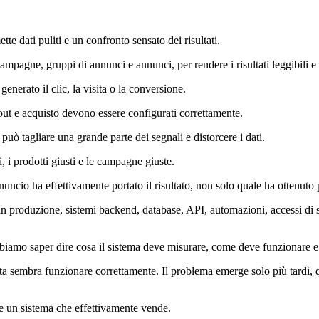
tte dati puliti e un confronto sensato dei risultati.
mpagne, gruppi di annunci e annunci, per rendere i risultati leggibili e
nerato il clic, la visita o la conversione.
kout e acquisto devono essere configurati correttamente.
può tagliare una grande parte dei segnali e distorcere i dati.
, i prodotti giusti e le campagne giuste.
ncio ha effettivamente portato il risultato, non solo quale ha ottenuto 
 produzione, sistemi backend, database, API, automazioni, accessi di si
bbiamo saper dire cosa il sistema deve misurare, come deve funzionare e 
sta sembra funzionare correttamente. Il problema emerge solo più tardi,
.
 e un sistema che effettivamente vende.