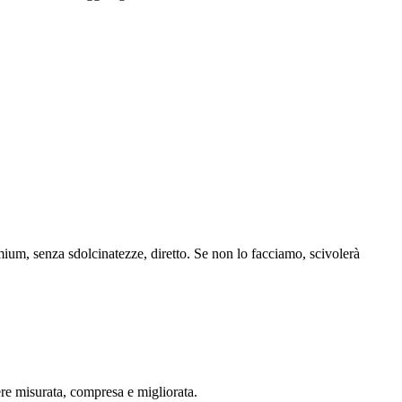
ium, senza sdolcinatezze, diretto. Se non lo facciamo, scivolerà
ere misurata, compresa e migliorata.