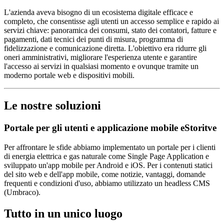
L'azienda aveva bisogno di un ecosistema digitale efficace e
completo, che consentisse agli utenti un accesso semplice e rapido ai
servizi chiave: panoramica dei consumi, stato dei contatori, fatture e
pagamenti, dati tecnici dei punti di misura, programma di
fidelizzazione e comunicazione diretta. L'obiettivo era ridurre gli
oneri amministrativi, migliorare l'esperienza utente e garantire
l'accesso ai servizi in qualsiasi momento e ovunque tramite un
moderno portale web e dispositivi mobili.
Le nostre soluzioni
Portale per gli utenti e applicazione mobile eStoritve
Per affrontare le sfide abbiamo implementato un portale per i clienti
di energia elettrica e gas naturale come Single Page Application e
sviluppato un'app mobile per Android e iOS. Per i contenuti statici
del sito web e dell'app mobile, come notizie, vantaggi, domande
frequenti e condizioni d'uso, abbiamo utilizzato un headless CMS
(Umbraco).
Tutto in un unico luogo