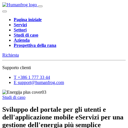
Pagina iniziale
Servizi
Settori
Studi di caso
Azienda
Prospettiva della rana
Richiesta
Supporto clienti
T
+386 1 777 33 44
E
support@humanfrog.com
Studi di caso
Sviluppo del portale per gli utenti e
dell'applicazione mobile eServizi per una
gestione dell'energia più semplice