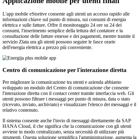
Applicazione mobile per utenti finali
L'app mobile eStoritve consente agli utenti un accesso rapido alle
informazioni chiave sul punto di misura, sui consumi di energia
elettrica e sulle fatture. Offre il monitoraggio 24 ore su 24 dei
consumi, l'inserimento semplice della lettura del contatore e la
consultazione delle fatture emesse e dei pagamenti, mentre tramite il
servizio Zlata ura gli utenti possono seguire le fasce orarie
dell'energia elettrica a prezzo più conveniente.
Centro di comunicazione per l'interazione diretta
Per migliorare la comunicazione tra utenti e azienda abbiamo
sviluppato un modulo del Centro di comunicazione che consente
l'interazione diretta con il contact center tramite interfaccia web. Gli
utenti possono filtrare i messaggi per punto di misura, data o stato
(ricevuto, inviato, archiviato) e visualizzare l'elenco dei messaggi e il
relativo contenuto.
Il sistema consente anche l'invio di messaggi direttamente da SAP
HANA Cloud, il che significa che la comunicazione con gli utenti
avviene in modo centralizzato, senza necessità di utilizzare più
strumenti. Questa soluzione semplifica l'amministrazione, aumenta la