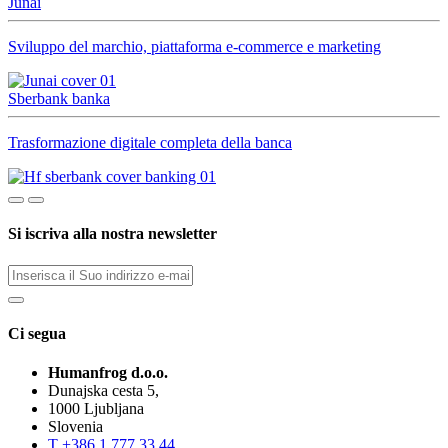
Junai
Sviluppo del marchio, piattaforma e-commerce e marketing
Sberbank banka
Trasformazione digitale completa della banca
Si iscriva alla nostra newsletter
Ci segua
Humanfrog d.o.o.
Dunajska cesta 5,
1000 Ljubljana
Slovenia
T
+386 1 777 33 44