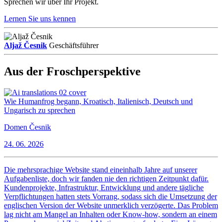
Sprechen wir über Ihr Projekt.
Lernen Sie uns kennen
Aljaž Česnik
Geschäftsführer
Aus der Froschperspektive
Wie Humanfrog begann, Kroatisch, Italienisch, Deutsch und
Ungarisch zu sprechen
Domen Česnik
24. 06. 2026
Die mehrsprachige Website stand eineinhalb Jahre auf unserer
Aufgabenliste, doch wir fanden nie den richtigen Zeitpunkt dafür.
Kundenprojekte, Infrastruktur, Entwicklung und andere tägliche
Verpflichtungen hatten stets Vorrang, sodass sich die Umsetzung der
englischen Version der Website unmerklich verzögerte. Das Problem
lag nicht am Mangel an Inhalten oder Know-how, sondern an einem