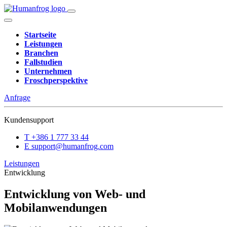
Startseite
Leistungen
Branchen
Fallstudien
Unternehmen
Froschperspektive
Anfrage
Kundensupport
T
+386 1 777 33 44
E
support@humanfrog.com
Leistungen
Entwicklung
Entwicklung von Web- und
Mobilanwendungen