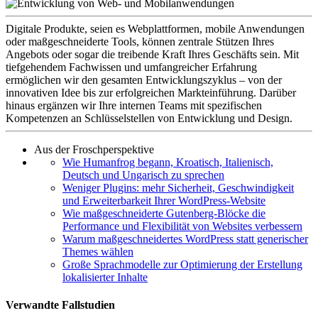
Digitale Produkte, seien es Webplattformen, mobile Anwendungen
oder maßgeschneiderte Tools, können zentrale Stützen Ihres
Angebots oder sogar die treibende Kraft Ihres Geschäfts sein. Mit
tiefgehendem Fachwissen und umfangreicher Erfahrung
ermöglichen wir den gesamten Entwicklungszyklus – von der
innovativen Idee bis zur erfolgreichen Markteinführung. Darüber
hinaus ergänzen wir Ihre internen Teams mit spezifischen
Kompetenzen an Schlüsselstellen von Entwicklung und Design.
Aus der Froschperspektive
Wie Humanfrog begann, Kroatisch, Italienisch,
Deutsch und Ungarisch zu sprechen
Weniger Plugins: mehr Sicherheit, Geschwindigkeit
und Erweiterbarkeit Ihrer WordPress-Website
Wie maßgeschneiderte Gutenberg-Blöcke die
Performance und Flexibilität von Websites verbessern
Warum maßgeschneidertes WordPress statt generischer
Themes wählen
Große Sprachmodelle zur Optimierung der Erstellung
lokalisierter Inhalte
Verwandte Fallstudien