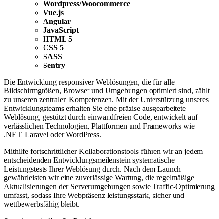
Wordpress/Woocommerce
Vue.js
Angular
JavaScript
HTML 5
CSS 5
SASS
Sentry
Die Entwicklung responsiver Weblösungen, die für alle
Bildschirmgrößen, Browser und Umgebungen optimiert sind, zählt
zu unseren zentralen Kompetenzen. Mit der Unterstützung unseres
Entwicklungsteams erhalten Sie eine präzise ausgearbeitete
Weblösung, gestützt durch einwandfreien Code, entwickelt auf
verlässlichen Technologien, Plattformen und Frameworks wie
.NET, Laravel oder WordPress.
Mithilfe fortschrittlicher Kollaborationstools führen wir an jedem
entscheidenden Entwicklungsmeilenstein systematische
Leistungstests Ihrer Weblösung durch. Nach dem Launch
gewährleisten wir eine zuverlässige Wartung, die regelmäßige
Aktualisierungen der Serverumgebungen sowie Traffic-Optimierung
umfasst, sodass Ihre Webpräsenz leistungsstark, sicher und
wettbewerbsfähig bleibt.