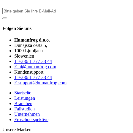
Folgen Sie uns
Humanfrog d.o.o.
Dunajska cesta 5,
1000 Ljubljana
Slowenien
T
+386 1 777 33 44
E
hi@humanfrog.com
Kundensupport
T
+386 1 777 33 44
E
support@humanfrog.com
Startseite
Leistungen
Branchen
Fallstudien
Unternehmen
Froschperspektive
Unsere Marken