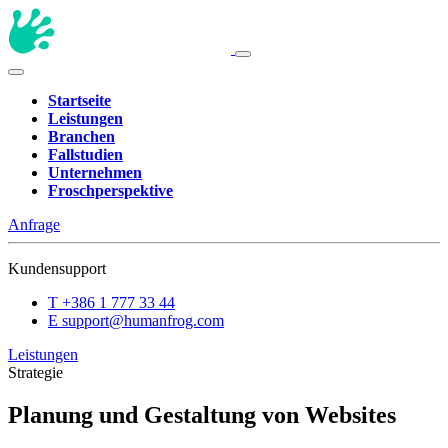
Startseite
Leistungen
Branchen
Fallstudien
Unternehmen
Froschperspektive
Anfrage
Kundensupport
T
+386 1 777 33 44
E
support@humanfrog.com
Leistungen
Strategie
Planung und Gestaltung von Websites