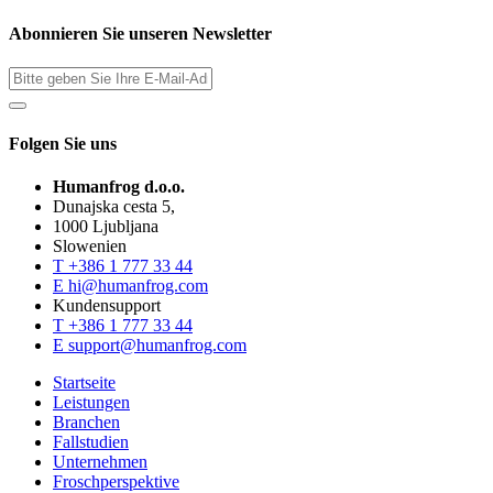
Abonnieren Sie unseren Newsletter
Folgen Sie uns
Humanfrog d.o.o.
Dunajska cesta 5,
1000 Ljubljana
Slowenien
T
+386 1 777 33 44
E
hi@humanfrog.com
Kundensupport
T
+386 1 777 33 44
E
support@humanfrog.com
Startseite
Leistungen
Branchen
Fallstudien
Unternehmen
Froschperspektive