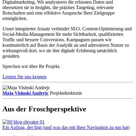
Digitalmarketing. Wir analysieren die erfassten Daten und
übersetzen sie in Insights, die präzises Targeting, relevante
Botschaften und eine effektive Ansprache Ihrer Zielgruppe
ermöglichen.
Unser integrierter Ansatz verbindet SEO, Content-Optimierung und
Social-Media-Management für mehr Sichtbarkeit, qualifizierten
Traffic und bessere Conversions. Kampagnen passen wir
kontinuierlich auf Basis der Analytik an und adressieren Nutzer so
wirkungsvoll dort, wo sie ihre digitale Erfahrung tatsächlich
gestalten.
Sprechen wir über Ihr Projekt.
Lernen Sie uns kennen
Maja Visinski Andrejc
Projektdirektorin
Aus der Froschperspektive
Ein Aufzug, der lügt (und was das mit Ihrer Navigation zu tun hat)