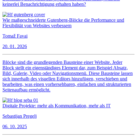
keinerlei Benachrichtigung erhalten haben?
Wie maßgeschneiderte Gutenberg-Blöcke die Performance und
Flexibilität von Websites verbessern
Tomaž Favai
20. 01. 2026
Blöcke sind die grundlegenden Bausteine einer Website. Jeder
Block stellt ein eigenständiges Element dar, zum Beispiel Absatz,
Bild, Galerie, Video oder Navigationsmenü. Diese Bausteine lassen
sich innerhalb des visuellen Editors hinzufügen, verschieben und
bearbeiten, was einen vorhersehbaren, einfachen und strukturierten
Seitenaufbau ermöglicht.
Digitale Projekte: mehr als Kommunikation, mehr als IT
Sebastijan Pregelj
06. 10. 2025