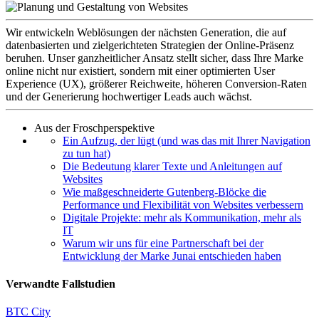
Wir entwickeln Weblösungen der nächsten Generation, die auf
datenbasierten und zielgerichteten Strategien der Online-Präsenz
beruhen. Unser ganzheitlicher Ansatz stellt sicher, dass Ihre Marke
online nicht nur existiert, sondern mit einer optimierten User
Experience (UX), größerer Reichweite, höheren Conversion-Raten
und der Generierung hochwertiger Leads auch wächst.
Aus der Froschperspektive
Ein Aufzug, der lügt (und was das mit Ihrer Navigation
zu tun hat)
Die Bedeutung klarer Texte und Anleitungen auf
Websites
Wie maßgeschneiderte Gutenberg-Blöcke die
Performance und Flexibilität von Websites verbessern
Digitale Projekte: mehr als Kommunikation, mehr als
IT
Warum wir uns für eine Partnerschaft bei der
Entwicklung der Marke Junai entschieden haben
Verwandte Fallstudien
BTC City