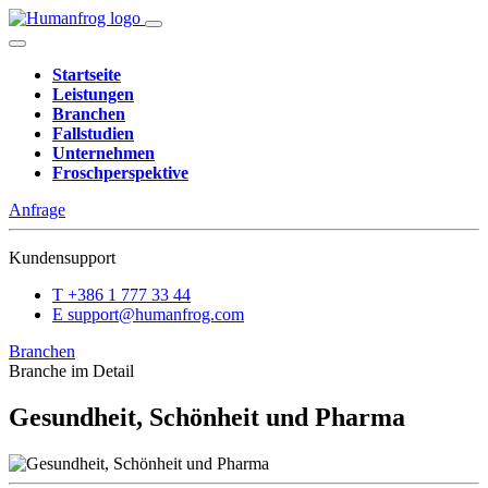
Startseite
Leistungen
Branchen
Fallstudien
Unternehmen
Froschperspektive
Anfrage
Kundensupport
T
+386 1 777 33 44
E
support@humanfrog.com
Branchen
Branche im Detail
Gesundheit, Schönheit und Pharma