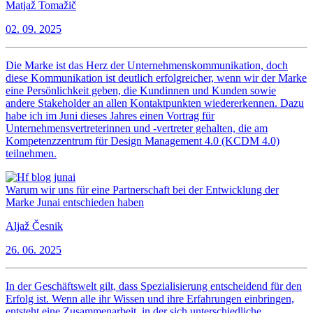
Matjaž Tomažič
02. 09. 2025
Die Marke ist das Herz der Unternehmenskommunikation, doch
diese Kommunikation ist deutlich erfolgreicher, wenn wir der Marke
eine Persönlichkeit geben, die Kundinnen und Kunden sowie
andere Stakeholder an allen Kontaktpunkten wiedererkennen. Dazu
habe ich im Juni dieses Jahres einen Vortrag für
Unternehmensvertreterinnen und -vertreter gehalten, die am
Kompetenzzentrum für Design Management 4.0 (KCDM 4.0)
teilnehmen.
Warum wir uns für eine Partnerschaft bei der Entwicklung der
Marke Junai entschieden haben
Aljaž Česnik
26. 06. 2025
In der Geschäftswelt gilt, dass Spezialisierung entscheidend für den
Erfolg ist. Wenn alle ihr Wissen und ihre Erfahrungen einbringen,
entsteht eine Zusammenarbeit, in der sich unterschiedliche