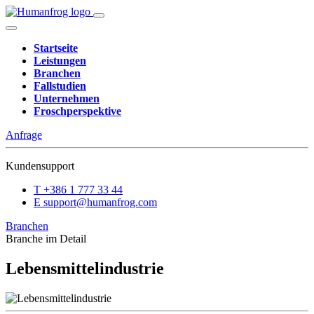
Startseite
Leistungen
Branchen
Fallstudien
Unternehmen
Froschperspektive
Anfrage
Kundensupport
T
+386 1 777 33 44
E
support@humanfrog.com
Branchen
Branche im Detail
Lebensmittelindustrie