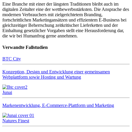
Eine Branche mit einer der längsten Traditionen bleibt auch im
digitalen Zeitalter eine der wettbewerbsstärksten. Die Ansprache des
modernen Verbrauchers mit zielgerichtetem Branding,
fortschrittlichen Marketingansätzen und effizientem E‑Business bei
gleichzeitiger Beherrschung zeitkritischer Lieferketten und der
Einhaltung gesetzlicher Vorgaben stellt eine Herausforderung dar,
die wir bei Humanfrog gerne annehmen.
Verwandte Fallstudien
BTC City
Konzeption, Design und Entwicklung einer gemeinsamen
Webplattform sowie Hosting und Wartung
Junai
Markenentwicklung, E-Commerce-Plattform und Marketing
Natures Finest