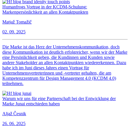
Humanfrogs Vortrag in der KCDM-Schulung:
Markenpersönlichkeit an allen Kontaktpunkten
Matjaž Tomažič
02. 09. 2025
Die Marke ist das Herz der Unternehmenskommunikation, doch
diese Kommunikation ist deutlich erfolgreicher, wenn wir der Marke
eine Persönlichkeit geben, die Kundinnen und Kunden sowie
andere Stakeholder an allen Kontaktpunkten wiedererkennen. Dazu
habe ich im Juni dieses Jahres einen Vortrag für
Unternehmensvertreterinnen und -vertreter gehalten, die am
Kompetenzzentrum für Design Management 4.0 (KCDM 4.0)
teilnehmen.
Warum wir uns für eine Partnerschaft bei der Entwicklung der
Marke Junai entschieden haben
Aljaž Česnik
26. 06. 2025