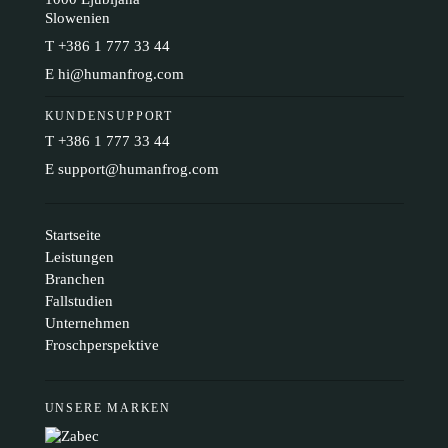
Slowenien
T
+386 1 777 33 44
E
hi@humanfrog.com
KUNDENSUPPORT
T
+386 1 777 33 44
E
support@humanfrog.com
Startseite
Leistungen
Branchen
Fallstudien
Unternehmen
Froschperspektive
UNSERE MARKEN