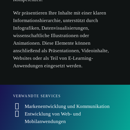
Wir präsentieren Ihre Inhalte mit einer klaren
Informationshierarchie, unterstützt durch
Infografiken, Datenvisualisierungen,
wissenschaftliche Illustrationen oder
Cookie-
Animationen. Diese Elemente können
Richtlinie.
anschließend als Präsentationen, Videoinhalte,
Websites oder als Teil von E-Learning-
Anwendungen eingesetzt werden.
ALLE AKZEPTIEREN
NUR NOTWENDIGE AKZEPTIEREN
ANPASSEN
VERWANDTE SERVICES
Markenentwicklung und Kommunikation
Entwicklung von Web- und
Mobilanwendungen