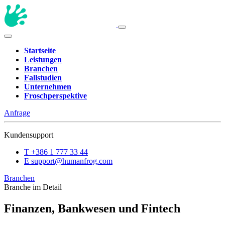
Startseite
Leistungen
Branchen
Fallstudien
Unternehmen
Froschperspektive
Anfrage
Kundensupport
T
+386 1 777 33 44
E
support@humanfrog.com
Branchen
Branche im Detail
Finanzen, Bankwesen und Fintech