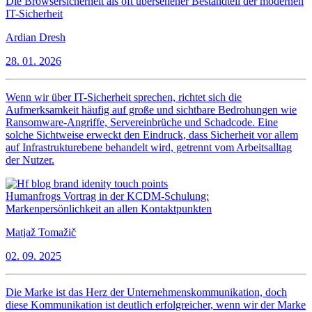
Die Browsersicherheit als oft übersehener Bestandteil der modernen
IT-Sicherheit
Ardian Dresh
28. 01. 2026
Wenn wir über IT-Sicherheit sprechen, richtet sich die
Aufmerksamkeit häufig auf große und sichtbare Bedrohungen wie
Ransomware-Angriffe, Servereinbrüche und Schadcode. Eine
solche Sichtweise erweckt den Eindruck, dass Sicherheit vor allem
auf Infrastrukturebene behandelt wird, getrennt vom Arbeitsalltag
der Nutzer.
Humanfrogs Vortrag in der KCDM-Schulung:
Markenpersönlichkeit an allen Kontaktpunkten
Matjaž Tomažič
02. 09. 2025
Die Marke ist das Herz der Unternehmenskommunikation, doch
diese Kommunikation ist deutlich erfolgreicher, wenn wir der Marke