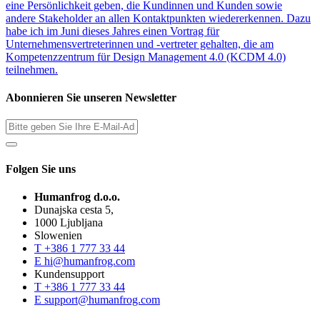
eine Persönlichkeit geben, die Kundinnen und Kunden sowie
andere Stakeholder an allen Kontaktpunkten wiedererkennen. Dazu
habe ich im Juni dieses Jahres einen Vortrag für
Unternehmensvertreterinnen und -vertreter gehalten, die am
Kompetenzzentrum für Design Management 4.0 (KCDM 4.0)
teilnehmen.
Abonnieren Sie unseren Newsletter
Folgen Sie uns
Humanfrog d.o.o.
Dunajska cesta 5,
1000 Ljubljana
Slowenien
T
+386 1 777 33 44
E
hi@humanfrog.com
Kundensupport
T
+386 1 777 33 44
E
support@humanfrog.com