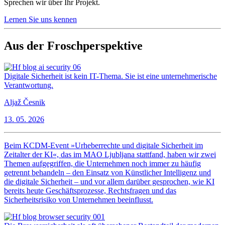
Sprechen wir über Ihr Projekt.
Lernen Sie uns kennen
Aus der Froschperspektive
Digitale Sicherheit ist kein IT-Thema. Sie ist eine unternehmerische
Verantwortung.
Aljaž Česnik
13. 05. 2026
Beim KCDM-Event »Urheberrechte und digitale Sicherheit im
Zeitalter der KI«, das im MAO Ljubljana stattfand, haben wir zwei
Themen aufgegriffen, die Unternehmen noch immer zu häufig
getrennt behandeln – den Einsatz von Künstlicher Intelligenz und
die digitale Sicherheit – und vor allem darüber gesprochen, wie KI
bereits heute Geschäftsprozesse, Rechtsfragen und das
Sicherheitsrisiko von Unternehmen beeinflusst.