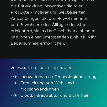
die Entwicklung innovativer digitaler
Produkte – mobiler und webbasierter
Anwendungen, die den Bewohnerinnen
und Bewohnern den Alltag in der Stadt
erleichtern, sie in das Geschehen einbinden
und ihnen einen umfassenden Einblick in ihr
Lebensumfeld ermöglichen.
Cookie-Richtlinie.
VERWANDTE DIENSTLEISTUNGEN
ALLE AKZEPTIEREN
Innovations- und Technologieberatung
Entwicklung von Web- und
NUR NOTWENDIGE AKZEPTIEREN
Mobilanwendungen
Cloud, Infrastruktur und Sicherheit
ANPASSEN