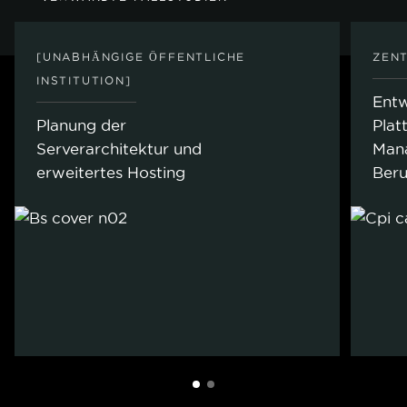
[UNABHÄNGIGE ÖFFENTLICHE
ZEN
INSTITUTION]
Entw
Planung der
Plat
Serverarchitektur und
Mana
erweitertes Hosting
Beru