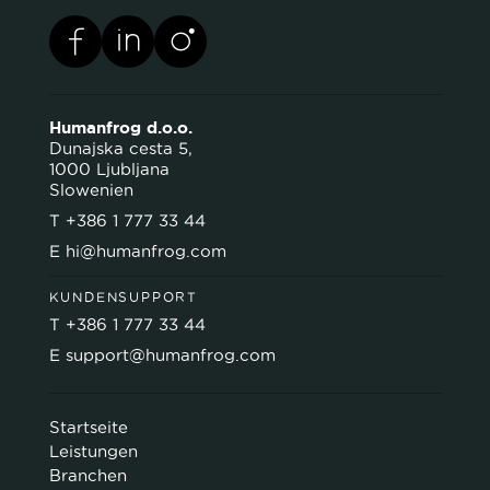
Humanfrog d.o.o.
Dunajska cesta 5,
1000 Ljubljana
Slowenien
T
+386 1 777 33 44
E
hi@humanfrog.com
KUNDENSUPPORT
T
+386 1 777 33 44
E
support@humanfrog.com
Startseite
Leistungen
Branchen