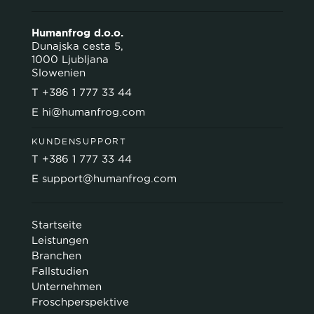
Humanfrog d.o.o.
Dunajska cesta 5,
1000 Ljubljana
Slowenien
T
+386 1 777 33 44
E
hi@humanfrog.com
KUNDENSUPPORT
T
+386 1 777 33 44
E
support@humanfrog.com
Startseite
Leistungen
Branchen
Fallstudien
Unternehmen
Froschperspektive