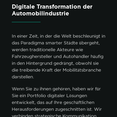
Digitale Transformation der
Automobilindustrie
In einer Zeit, in der die Welt beschleunigt in
das Paradigma smarter Städte übergeht,
werden traditionelle Akteure wie
Fahrzeughersteller und Autohändler häufig
Cookie-Richtlinie.
in den Hintergrund gedrängt, obwohl sie
die treibende Kraft der Mobilitätsbranche
ALLE AKZEPTIEREN
darstellen.
NUR NOTWENDIGE AKZEPTIEREN
Wenn Sie zu ihnen gehören, haben wir für
Sie ein Portfolio digitaler Lösungen
ANPASSEN
entwickelt, das auf Ihre geschäftlichen
Herausforderungen zugeschnitten ist. Wir
verbinden strategische Kommunikation