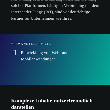
solcher Plattformen, häufig in Verbindung mit dem
Internet der Dinge (IoT), sind wir der richtige
Partner für Unternehmen wie Ihres.
Cookie-
Richtlinie.
ALLE AKZEPTIEREN
VERWANDTE SERVICES
NUR NOTWENDIGE AKZEPTIEREN
Entwicklung von Web- und
Mobilanwendungen
ANPASSEN
Komplexe Inhalte nutzerfreundlich
darstellen