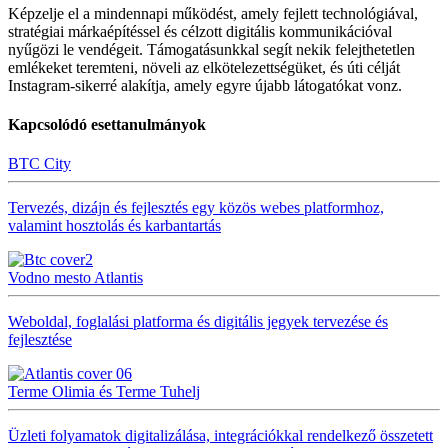
Képzelje el a mindennapi működést, amely fejlett technológiával,
stratégiai márkaépítéssel és célzott digitális kommunikációval
nyűgözi le vendégeit. Támogatásunkkal segít nekik felejthetetlen
emlékeket teremteni, növeli az elkötelezettségüket, és úti célját
Instagram-sikerré alakítja, amely egyre újabb látogatókat vonz.
Kapcsolódó esettanulmányok
BTC City
Tervezés, dizájn és fejlesztés egy közös webes platformhoz,
valamint hosztolás és karbantartás
Vodno mesto Atlantis
Weboldal, foglalási platforma és digitális jegyek tervezése és
fejlesztése
Terme Olimia és Terme Tuhelj
Üzleti folyamatok digitalizálása, integrációkkal rendelkező összetett