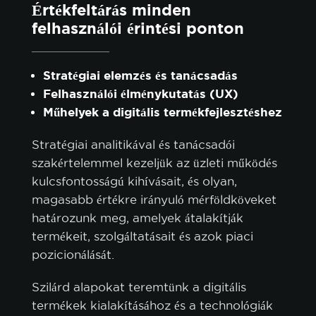
Értékfeltárás minden
felhasználói érintési ponton
Stratégiai elemzés és tanácsadás
Felhasználói élménykutatás (UX)
Műhelyek a digitális termékfejlesztéshez
Stratégiai analitikával és tanácsadói
szakértelemmel kezeljük az üzleti működés
kulcsfontosságú kihívásait, és olyan,
magasabb értékre irányuló mérföldköveket
határozunk meg, amelyek átalakítják
termékeit, szolgáltatásait és azok piaci
pozicionálását.
Szilárd alapokat teremtünk a digitális
termékek kialakításához és a technológiák