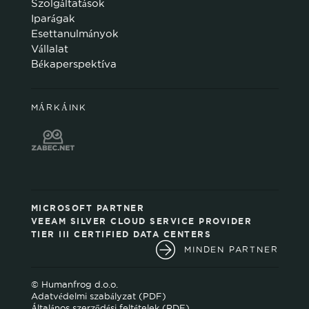
Szolgáltatások
Iparágak
Esettanulmányok
Vállalat
Békaperspektíva
MÁRKÁINK
MICROSOFT PARTNER
VEEAM SILVER CLOUD SERVICE PROVIDER
TIER III CERTIFIED DATA CENTERS
MINDEN PARTNER
© Humanfrog d.o.o.
Adatvédelmi szabályzat (PDF)
Általános szerződési feltételek (PDF)