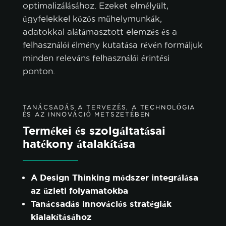
optimalizálásához. Ezeket elmélyült,
ügyfelekkel közös műhelymunkák,
adatokkal alátámasztott elemzés és a
felhasználói élmény kutatása révén formáljuk
minden releváns felhasználói érintési
ponton.
TANÁCSADÁS A TERVEZÉS, A TECHNOLÓGIA
ÉS AZ INNOVÁCIÓ METSZETÉBEN
Termékei és szolgáltatásai
hatékony átalakítása
A Design Thinking módszer integrálása
az üzleti folyamatokba
Tanácsadás innovációs stratégiák
kialakításához