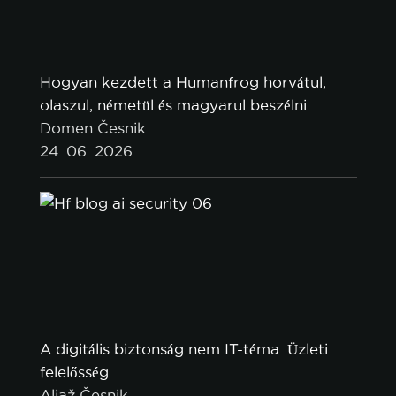
Hogyan kezdett a Humanfrog horvátul,
olaszul, németül és magyarul beszélni
Domen Česnik
24. 06. 2026
A digitális biztonság nem IT-téma. Üzleti
felelősség.
Aljaž Česnik