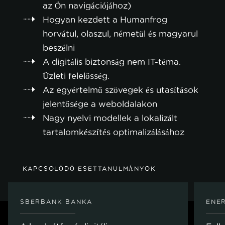
az Ön navigációjához)
Hogyan kezdett a Humanfrog
horvátul, olaszul, németül és magyarul
beszélni
A digitális biztonság nem IT-téma.
Üzleti felelősség.
Az egyértelmű szövegek és utasítások
jelentősége a weboldalakon
Nagy nyelvi modellek a lokalizált
tartalomkészítés optimalizálásához
KAPCSOLÓDÓ ESETTANULMÁNYOK
SBERBANK BANKA
ENER