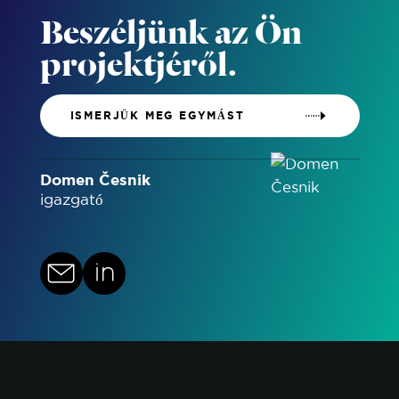
Beszéljünk az Ön
projektjéről.
ISMERJÜK MEG EGYMÁST
Domen Česnik
igazgató