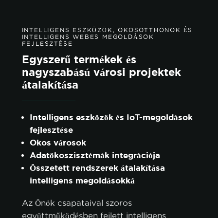
INTELLIGENS ESZKÖZÖK, OKOSOTTHONOK ÉS
INTELLIGENS WEBES MEGOLDÁSOK
FEJLESZTÉSE
Egyszerű termékek és
nagyszabású városi projektek
átalakítása
Intelligens eszközök és IoT-megoldások
fejlesztése
Okos városok
Adatökoszisztémák integrációja
Összetett rendszerek átalakítása
intelligens megoldásokká
Az Önök csapataival szoros
együttműködésben fejlett intelligens