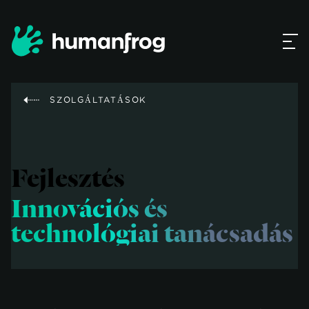
SZOLGÁLTATÁSOK
Fejlesztés
Innovációs és
technológiai tanácsadás