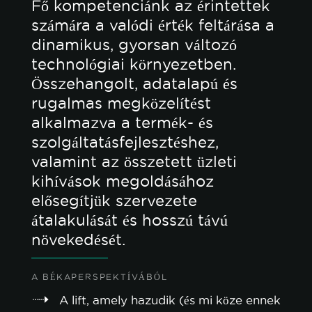
Fő kompetenciánk az érintettek
számára a valódi érték feltárása a
dinamikus, gyorsan változó
technológiai környezetben.
Összehangolt, adatalapú és
rugalmas megközelítést
alkalmazva a termék- és
szolgáltatásfejlesztéshez,
valamint az összetett üzleti
kihívások megoldásához
elősegítjük szervezete
átalakulását és hosszú távú
növekedését.
A BÉKAPERSPEKTÍVÁBÓL
A lift, amely hazudik (és mi köze ennek