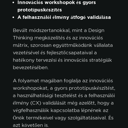
Innovációs workshopok és gyors
prototípuskészítés
A felhasználói élmény átfogó validálása
Bevált módszertanokkal, mint a Design
Thinking megközelítés és az innovációs
mátrix, szorosan együttműködünk vállalata
vezetésével és fejlesztőcsapataival a
hatékony tervezési és innovációs stratégiák
bevezetésében.
A folyamat magában foglalja az innovációs
workshopokat, a gyors prototípuskészítést,
a használhatósági tesztelést és a felhasználói
élmény (CX) validálását még azelőtt, hogy a
végfelhasználók kapcsolatba lépnének az
Önök termékeivel vagy szolgáltatásaival. És
azt követően is.