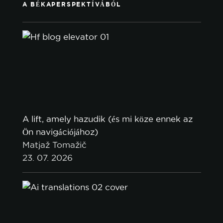
A BÉKAPERSPEKTÍVÁBÓL
A lift, amely hazudik (és mi köze ennek az
Ön navigációjához)
Matjaž Tomažič
23. 07. 2026