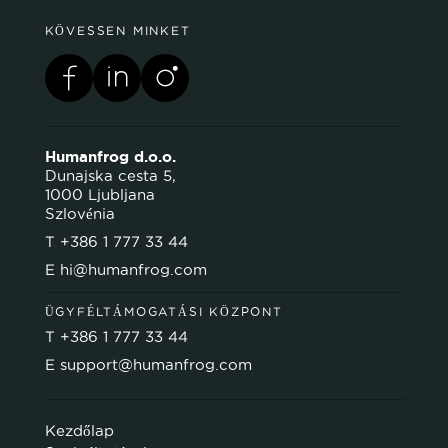
KÖVESSEN MINKET
Humanfrog d.o.o.
Dunajska cesta 5,
1000 Ljubljana
Szlovénia
T
+386 1 777 33 44
E
hi@humanfrog.com
ÜGYFÉLTÁMOGATÁSI KÖZPONT
T
+386 1 777 33 44
E
support@humanfrog.com
Kezdőlap