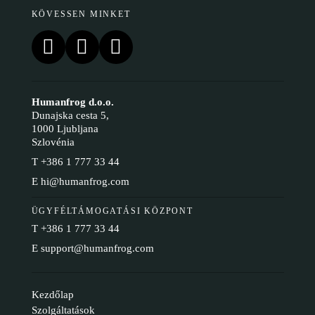
KÖVESSEN MINKET
Humanfrog d.o.o.
Dunajska cesta 5,
1000 Ljubljana
Szlovénia
T
+386 1 777 33 44
E
hi@humanfrog.com
ÜGYFÉLTÁMOGATÁSI KÖZPONT
T
+386 1 777 33 44
E
support@humanfrog.com
Kezdőlap
Szolgáltatások