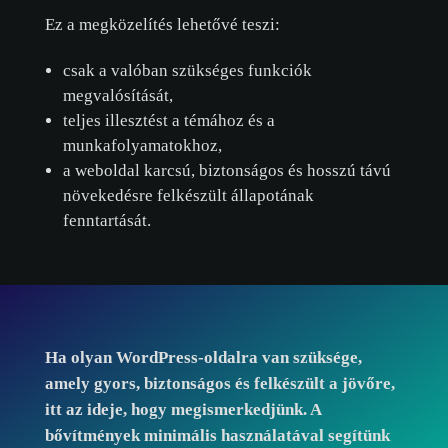
Ez a megközelítés lehetővé teszi:
csak a valóban szükséges funkciók
megvalósítását,
teljes illesztést a témához és a
munkafolyamatokhoz,
a weboldal karcsú, biztonságos és hosszú távú
növekedésre felkészült állapotának
fenntartását.
Ha olyan WordPress-oldalra van szüksége,
amely gyors, biztonságos és felkészült a jövőre,
itt az ideje, hogy
megismerkedjünk
. A
bővítmények minimális használatával segítünk