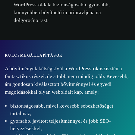
WordPress-oldala biztonságosabb, gyorsabb,
könnyebben bővíthető in pripravljena na
dolgoročno rast.
KULCSMEGÁLLAPÍTÁSOK
A bővítmények kétségkívül a WordPress-ökoszisztéma
fantasztikus részei, de a több nem mindig jobb. Kevesebb,
ám gondosan kiválasztott bővítménnyel és egyedi
megoldásokkal olyan weboldalt kap, amely:
biztonságosabb, mivel kevesebb sebezhetőséget
tartalmaz,
gyorsabb, javított teljesítménnyel és jobb SEO-
helyezésekkel,