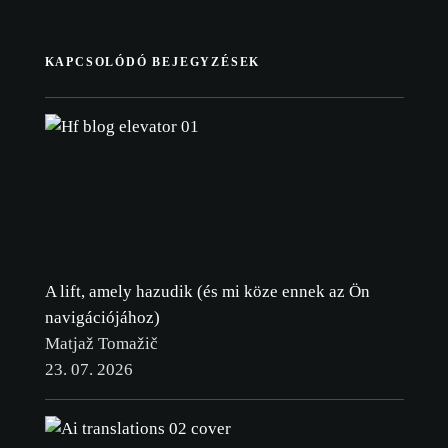
KAPCSOLÓDÓ BEJEGYZÉSEK
A lift, amely hazudik (és mi köze ennek az Ön
navigációjához)
Matjaž Tomažič
23. 07. 2026