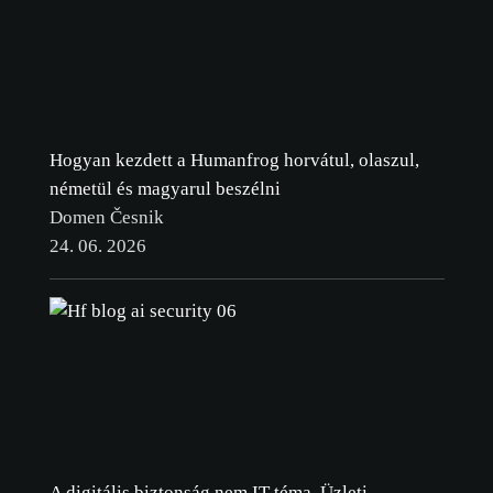
Hogyan kezdett a Humanfrog horvátul, olaszul,
németül és magyarul beszélni
Domen Česnik
24. 06. 2026
A digitális biztonság nem IT-téma. Üzleti