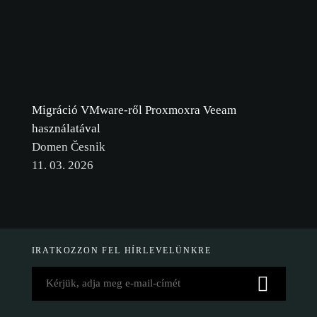
Migráció VMware-ről Proxmoxra Veeam
használatával
Domen Česnik
11. 03. 2026
IRATKOZZON FEL HÍRLEVELÜNKRE