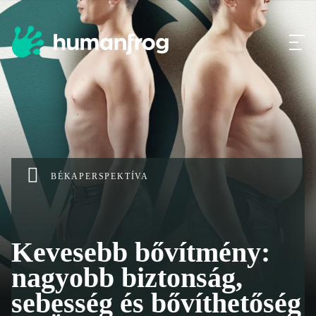
BÉKAPERSPEKTÍVA
Kevesebb bővítmény:
nagyobb biztonság,
sebesség és bővíthetőség