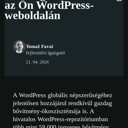
az Ön WordPress-
weboldalán
Tomaž Favai
fejlesztési igazgató
21. 04. 2026
A WordPress globális népszerűségéhez
jelentősen hozzájárul rendkívül gazdag
bővítmény-ökoszisztémája is. A
hivatalos WordPress-repozitóriumban
több mint 59 000 ingyenes bővítmény