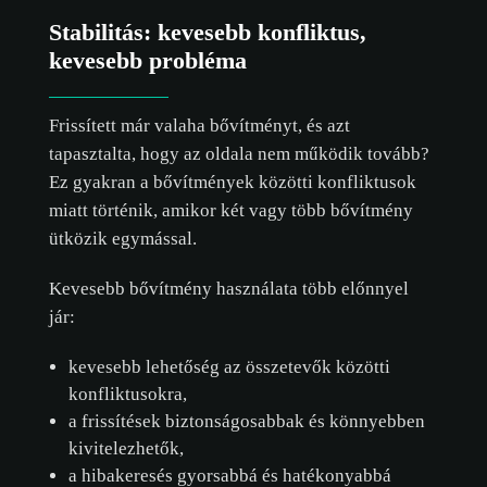
Stabilitás: kevesebb konfliktus,
kevesebb probléma
Frissített már valaha bővítményt, és azt
tapasztalta, hogy az oldala nem működik tovább?
Ez gyakran a bővítmények közötti konfliktusok
miatt történik, amikor két vagy több bővítmény
ütközik egymással.
Kevesebb bővítmény használata több előnnyel
jár:
kevesebb lehetőség az összetevők közötti
konfliktusokra,
a frissítések biztonságosabbak és könnyebben
kivitelezhetők,
a hibakeresés gyorsabbá és hatékonyabbá