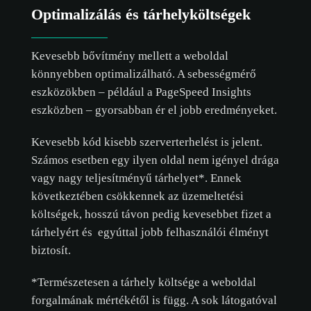
Optimalizálás és tárhelyköltségek
Kevesebb bővítmény mellett a weboldal
könnyebben optimalizálható. A sebességmérő
eszközökben – például a PageSpeed Insights
eszközben – gyorsabban ér el jobb eredményeket.
Kevesebb kód kisebb szerverterhelést is jelent.
Számos esetben egy ilyen oldal nem igényel drága
vagy nagy teljesítményű tárhelyet*. Ennek
következtében csökkennek az üzemeltetési
költségek, hosszú távon pedig kevesebbet fizet a
tárhelyért és egyúttal jobb felhasználói élményt
biztosít.
*Természetesen a tárhely költsége a weboldal
forgalmának mértékétől is függ. A sok látogatóval