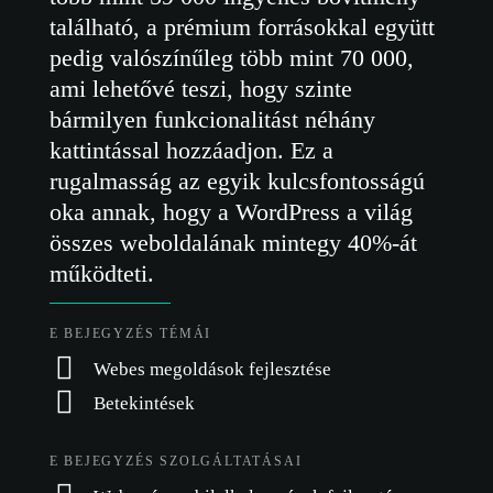
található, a prémium forrásokkal együtt
pedig valószínűleg több mint 70 000,
ami lehetővé teszi, hogy szinte
bármilyen funkcionalitást néhány
kattintással hozzáadjon. Ez a
rugalmasság az egyik kulcsfontosságú
oka annak, hogy a WordPress a világ
összes weboldalának mintegy 40%-át
működteti.
E BEJEGYZÉS TÉMÁI
Webes megoldások fejlesztése
Betekintések
E BEJEGYZÉS SZOLGÁLTATÁSAI