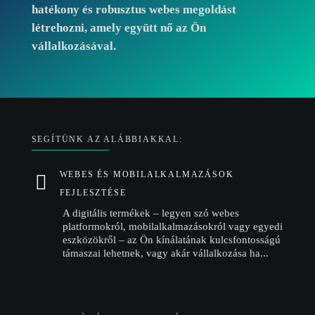
hatékony és robusztus webes megoldást
létrehozni, amely együtt nő az Ön
vállalkozásával.
SEGÍTÜNK AZ ALÁBBIAKKAL:
WEBES ÉS MOBILALKALMAZÁSOK
FEJLESZTÉSE
A digitális termékek – legyen szó webes
platformokról, mobilalkalmazásokról vagy egyedi
eszközökről – az Ön kínálatának kulcsfontosságú
támaszai lehetnek, vagy akár vállalkozása ha...