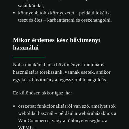
saját kóddal,
könnyebb több környezetet – például lokális,
teszt és éles – karbantartani és összehangolni.
Mikor érdemes kész bővítményt
használni
Noha munkánkban a bővítmények minimális
használatára törekszünk, vannak esetek, amikor
egy kész bővítmény a legésszerűbb megoldás.
Ez különösen akkor igaz, ha:
összetett funkcionalitásról van szó, amelyet sok
weboldal használ – például a webáruházakhoz a
WooCommerce, vagy a többnyelvűséghez a
WPML –,