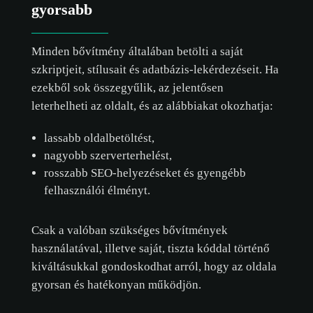
gyorsabb
Minden bővítmény általában betölti a saját
szkriptjeit, stílusait és adatbázis-lekérdezéseit. Ha
ezekből sok összegyűlik, az jelentősen
leterhelheti az oldalt, és az alábbiakat okozhatja:
lassabb oldalbetöltést,
nagyobb szerverterhelést,
rosszabb SEO-helyezéseket és gyengébb
felhasználói élményt.
Csak a valóban szükséges bővítmények
használatával, illetve saját, tiszta kóddal történő
kiváltásukkal gondoskodhat arról, hogy az oldala
gyorsan és hatékonyan működjön.