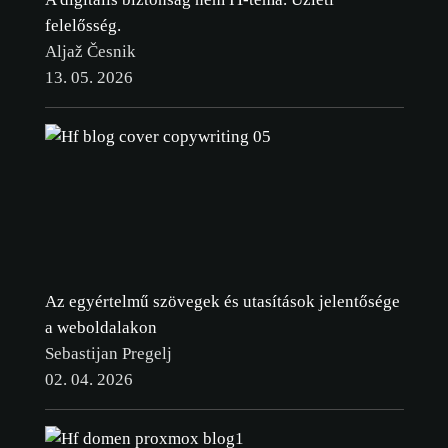
felelősség.
Aljaž Česnik
13. 05. 2026
Az egyértelmű szövegek és utasítások jelentősége
a weboldalakon
Sebastijan Pregelj
02. 04. 2026