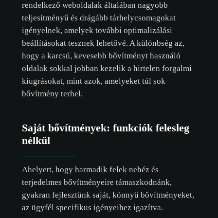
rendelkező weboldalak általában nagyobb
teljesítményű és drágább tárhelycsomagokat
igényelnek, amelyek további optimalizálási
beállításokat tesznek lehetővé. A különbség az,
hogy a karcsú, kevesebb bővítményt használó
oldalak sokkal jobban kezelik a hirtelen forgalmi
kiugrásokat, mint azok, amelyeket túl sok
bővítmény terhel.
Saját bővítmények: funkciók felesleg
nélkül
Ahelyett, hogy harmadik felek nehéz és
terjedelmes bővítményeire támaszkodnánk,
gyakran fejlesztünk saját, könnyű bővítményeket,
az ügyfél specifikus igényeihez igazítva.