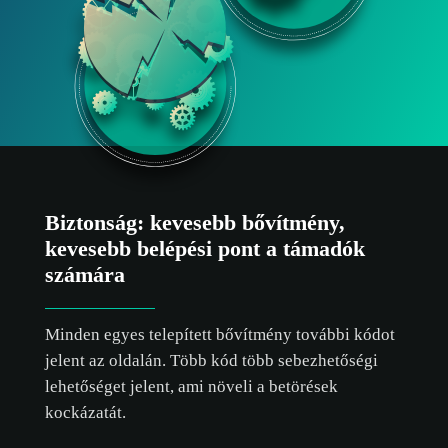
Biztonság: kevesebb bővítmény,
kevesebb belépési pont a támadók
számára
Minden egyes telepített bővítmény további kódot
jelent az oldalán. Több kód több sebezhetőségi
lehetőséget jelent, ami növeli a betörések
kockázatát.