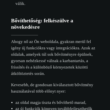
válik.
Bővíthetőség: felkészülve a
növekedésre
Ahogy nő az Ön weboldala, gyakran merül fel
igény új funkciókra vagy integrációkra. Azok az
oldalak, amelyek túl sok bővítményre épülnek,
gyorsan nehézkessé válnak a karbantartás, a
frissítés és a különböző környezetek közötti
átköltöztetés során.
Kevesebb, de gondosan kiválasztott bővítmény
használatával több előnyt nyer:
az oldal magja tiszta és bővíthető marad,
az új funkciók könnyen továbbfejleszthetők