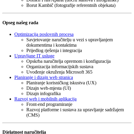
Borut Kambič (fotografije referentnih objekata)
Opseg našeg rada
Optimizacija poslovnih procesa
Savjetovanje naručitelju u vezi s upravljanjem
dokumentima i kontaktima
Prijedlog rješenja i integracija
Upravljane IT usluge
Opskrba naručitelja opremom i konfiguracija
Organizacija informacijskih sustava
Uvođenje okruženja Microsoft 365
Planiranje i dizajn web stranica
Planiranje korisničkog iskustva (UX)
Dizajn web-mjesta (UI)
Dizajn infografika
Razvoj web i mobilnih aplikacija
Front-end programiranje
Razvoj platforme i sustava za upravljanje sadržajem
(CMS)
Djelatnost naručitelja