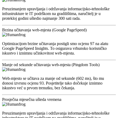
Preuzimanjem upravljanja i održavanja informacijsko-tehnološke
infrastrukture te IT podrškom na gradilištima, naručitelj je u
protekloj godini uštedio najmanje 300 sati rada.
Brzina učitavanja web-mjesta (Google PageSpeed)
Optimizacijom brzine učitavanja postigli smo ocjenu 97 na alatu
Google PageSpeed Insights. To osigurava vrhunsko korisničko
iskustvo i iznimnu učinkovitost web-mjesta.
Manje od sekunde učitavanja web-mjesta (Pingdom Tools)
Web-mjesto se učitava za manje od sekunde (602 ms), što mu
donosi izvrsnu ocjenu 93. Posjetitelje tako dočekuje iznimno
iskustvo već u prvom trenutku, bez čekanja.
Prosječna mjesečna ušteda vremena
Preuzimanjem upravljanja i održavanja informacijsko-tehnološke
infrastrukture te IT podrškom na gradilištima, naručitelj je u