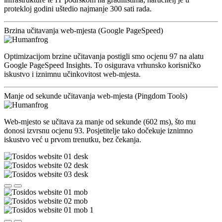
protekloj godini uštedio najmanje 300 sati rada.
Brzina učitavanja web-mjesta (Google PageSpeed)
Optimizacijom brzine učitavanja postigli smo ocjenu 97 na alatu
Google PageSpeed Insights. To osigurava vrhunsko korisničko
iskustvo i iznimnu učinkovitost web-mjesta.
Manje od sekunde učitavanja web-mjesta (Pingdom Tools)
Web-mjesto se učitava za manje od sekunde (602 ms), što mu
donosi izvrsnu ocjenu 93. Posjetitelje tako dočekuje iznimno
iskustvo već u prvom trenutku, bez čekanja.