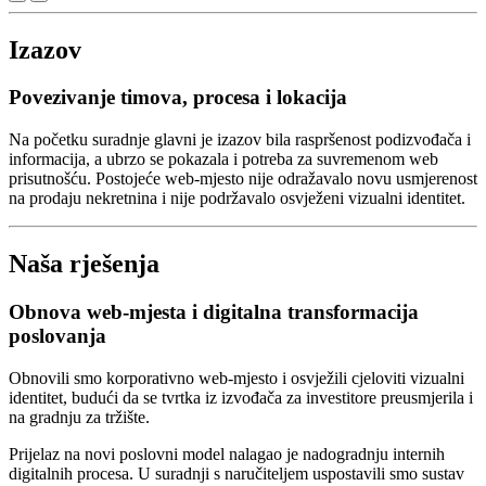
Izazov
Povezivanje timova, procesa i lokacija
Na početku suradnje glavni je izazov bila raspršenost podizvođača i
informacija, a ubrzo se pokazala i potreba za suvremenom web
prisutnošću. Postojeće web-mjesto nije odražavalo novu usmjerenost
na prodaju nekretnina i nije podržavalo osvježeni vizualni identitet.
Naša rješenja
Obnova web-mjesta i digitalna transformacija
poslovanja
Obnovili smo korporativno web-mjesto i osvježili cjeloviti vizualni
identitet, budući da se tvrtka iz izvođača za investitore preusmjerila i
na gradnju za tržište.
Prijelaz na novi poslovni model nalagao je nadogradnju internih
digitalnih procesa. U suradnji s naručiteljem uspostavili smo sustav