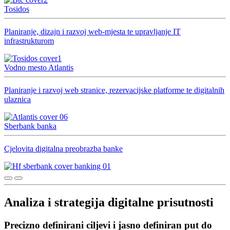
Tosidos
Planiranje, dizajn i razvoj web-mjesta te upravljanje IT
infrastrukturom
Vodno mesto Atlantis
Planiranje i razvoj web stranice, rezervacijske platforme te digitalnih
ulaznica
Sberbank banka
Cjelovita digitalna preobrazba banke
Analiza i strategija digitalne prisutnosti
Precizno definirani ciljevi i jasno definiran put do