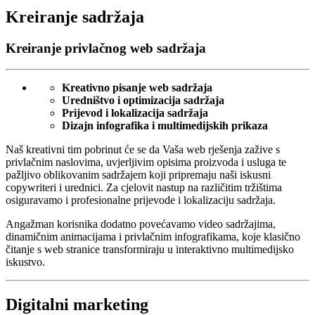
Kreiranje sadržaja
Kreiranje privlačnog web sadržaja
Kreativno pisanje web sadržaja
Uredništvo i optimizacija sadržaja
Prijevod i lokalizacija sadržaja
Dizajn infografika i multimedijskih prikaza
Naš kreativni tim pobrinut će se da Vaša web rješenja zažive s
privlačnim naslovima, uvjerljivim opisima proizvoda i usluga te
pažljivo oblikovanim sadržajem koji pripremaju naši iskusni
copywriteri i urednici. Za cjelovit nastup na različitim tržištima
osiguravamo i profesionalne prijevode i lokalizaciju sadržaja.
Angažman korisnika dodatno povećavamo video sadržajima,
dinamičnim animacijama i privlačnim infografikama, koje klasično
čitanje s web stranice transformiraju u interaktivno multimedijsko
iskustvo.
Digitalni marketing