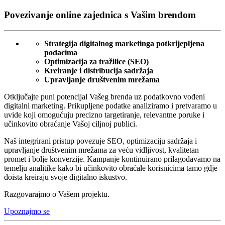
Povezivanje online zajednica s Vašim brendom
Strategija digitalnog marketinga potkrijepljena
podacima
Optimizacija za tražilice (SEO)
Kreiranje i distribucija sadržaja
Upravljanje društvenim mrežama
Otključajte puni potencijal Vašeg brenda uz podatkovno vođeni
digitalni marketing. Prikupljene podatke analiziramo i pretvaramo u
uvide koji omogućuju precizno targetiranje, relevantne poruke i
učinkovito obraćanje Vašoj ciljnoj publici.
Naš integrirani pristup povezuje SEO, optimizaciju sadržaja i
upravljanje društvenim mrežama za veću vidljivost, kvalitetan
promet i bolje konverzije. Kampanje kontinuirano prilagođavamo na
temelju analitike kako bi učinkovito obraćale korisnicima tamo gdje
doista kreiraju svoje digitalno iskustvo.
Razgovarajmo o Vašem projektu.
Upoznajmo se