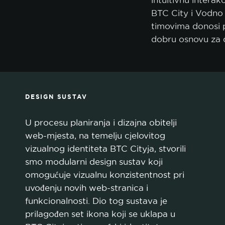
intuitivnu intera
BTC City i Vodno 
timovima donosi p
dobru osnovu za da
DESIGN SUSTAV
U procesu planiranja i dizajna obitelji
web-mjesta, na temelju cjelovitog
vizualnog identiteta BTC Cityja, stvorili
smo modularni design sustav koji
omogućuje vizualnu konzistentnost pri
uvođenju novih web-stranica i
funkcionalnosti. Dio tog sustava je
prilagođen set ikona koji se uklapa u