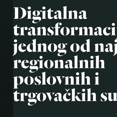
Digitalna
transformaci
jednog od na
regionalnih
poslovnih i
trgovačkih su