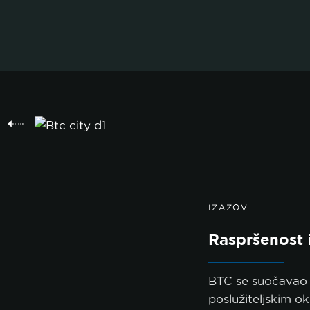
politi
IZAZOV
Raspršenost 
BTC se suočavao 
poslužiteljskim ok