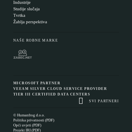
Industrije
Studije slučaja
Tvrtka
Žablja perspektiva
NAŠE ROBNE MARKE
MICROSOFT PARTNER
VEEAM SILVER CLOUD SERVICE PROVIDER
TIER III CERTIFIED DATA CENTERS
SVI PARTNERI
© Humanfrog d.o.o.
Politika privatnosti (PDF)
Opći uvjeti (PDF)
Projekt IRI (PDF)