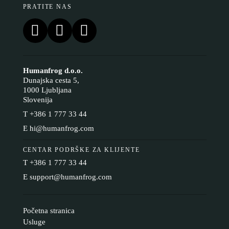
PRATITE NAS
Humanfrog d.o.o.
Dunajska cesta 5,
1000 Ljubljana
Slovenija
T
+386 1 777 33 44
E
hi@humanfrog.com
CENTAR PODRŠKE ZA KLIJENTE
T
+386 1 777 33 44
E
support@humanfrog.com
Početna stranica
Usluge