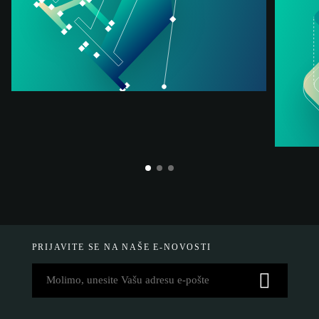
politiku kolačića.
PRIHVATI SVE
PRIJAVITE SE NA NAŠE E-NOVOSTI
PRIHVATI SAMO NUŽNE
PRILAGODI