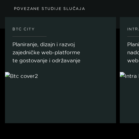
POVEZANE STUDIJE SLUČAJA
BTC CITY
INTR
Planiranje, dizajn i razvoj
Plani
zajedničke web-platforme
nado
te gostovanje i održavanje
web-