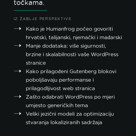
točkama.
IZ ŽABLJE PERSPEKTIVE
Kako je Humanfrog počeo govoriti
hrvatski, talijanski, njemački i mađarski
Manje dodataka: više sigurnosti,
brzine i skalabilnosti vaše WordPress
stranice
Kako prilagođeni Gutenberg blokovi
poboljšavaju performanse i
prilagodljivost web stranica
Zašto odabrati WordPress po mjeri
umjesto generičkih tema
Veliki jezični modeli za optimizaciju
stvaranja lokaliziranih sadržaja