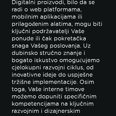
Digitalni proizvodi, bilo da se
radi o web platformama,
mobilnim aplikacijama ili
prilagođenim alatima, mogu biti
ključni podržavatelji Vaše
ponude ili čak pokretačka
snaga Vašeg poslovanja. Uz
dubinsko stručno znanje i
bogato iskustvo omogućujemo
cjelokupni razvojni ciklus, od
inovativne ideje do uspješne
tržišne implementacije. Osim
toga, Vaše interne timove
možemo dopuniti specifičnim
kompetencijama na ključnim
razvojnim i dizajnerskim