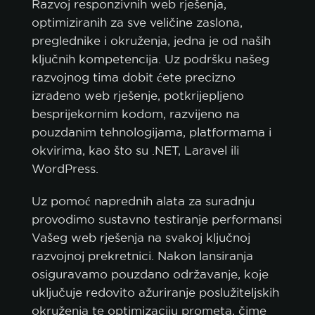
Razvoj responzivnih web rješenja,
optimiziranih za sve veličine zaslona,
preglednike i okruženja, jedna je od naših
ključnih kompetencija. Uz podršku našeg
razvojnog tima dobit ćete precizno
izrađeno web rješenje, potkrijepljeno
besprijekornim kodom, razvijeno na
pouzdanim tehnologijama, platformama i
okvirima, kao što su .NET, Laravel ili
WordPress.
Uz pomoć naprednih alata za suradnju
provodimo sustavno testiranje performansi
Vašeg web rješenja na svakoj ključnoj
razvojnoj prekretnici. Nakon lansiranja
osiguravamo pouzdano održavanje, koje
politiku
uključuje redovito ažuriranje poslužiteljskih
kolačića.
okruženja te optimizaciju prometa, čime