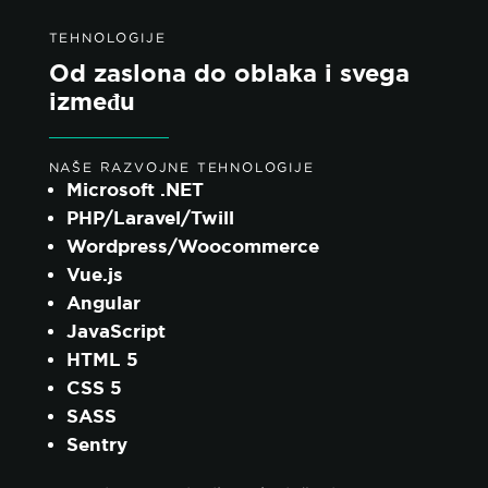
TEHNOLOGIJE
Od zaslona do oblaka i svega
između
NAŠE RAZVOJNE TEHNOLOGIJE
Microsoft .NET
PHP/Laravel/Twill
Wordpress/Woocommerce
Vue.js
Angular
JavaScript
HTML 5
CSS 5
SASS
Sentry