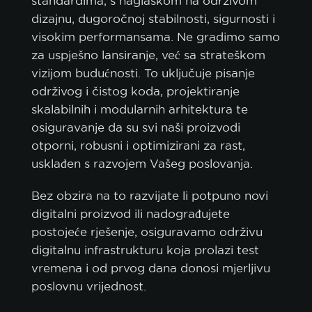
standardima, s naglaskom na održivom
dizajnu, dugoročnoj stabilnosti, sigurnosti i
visokim performansama. Ne gradimo samo
za uspješno lansiranje, već sa strateškom
vizijom budućnosti. To uključuje pisanje
održivog i čistog koda, projektiranje
skalabilnih i modularnih arhitektura te
osiguravanje da su svi naši proizvodi
otporni, robusni i optimizirani za rast,
usklađen s razvojem Vašeg poslovanja.
Bez obzira na to razvijate li potpuno novi
digitalni proizvod ili nadograđujete
postojeće rješenje, osiguravamo održivu
digitalnu infrastrukturu koja prolazi test
vremena i od prvog dana donosi mjerljivu
poslovnu vrijednost.