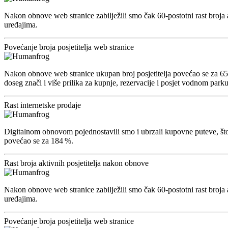
Nakon obnove web stranice zabilježili smo čak 60-postotni rast broja ak
uređajima.
Povećanje broja posjetitelja web stranice
Nakon obnove web stranice ukupan broj posjetitelja povećao se za 65 %
doseg znači i više prilika za kupnje, rezervacije i posjet vodnom parku
Rast internetske prodaje
Digitalnom obnovom pojednostavili smo i ubrzali kupovne puteve, što j
povećao se za 184 %.
Rast broja aktivnih posjetitelja nakon obnove
Nakon obnove web stranice zabilježili smo čak 60-postotni rast broja ak
uređajima.
Povećanje broja posjetitelja web stranice