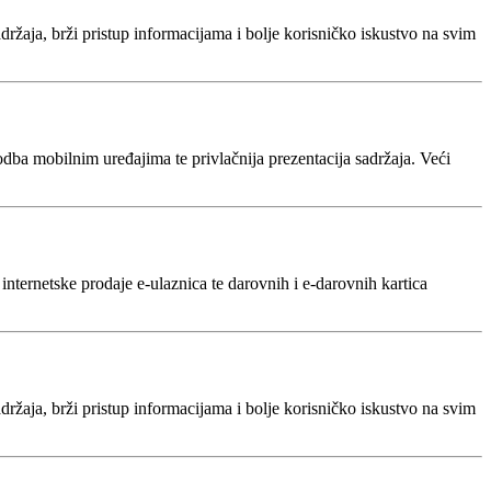
adržaja, brži pristup informacijama i bolje korisničko iskustvo na svim
odba mobilnim uređajima te privlačnija prezentacija sadržaja. Veći
nternetske prodaje e‑ulaznica te darovnih i e‑darovnih kartica
adržaja, brži pristup informacijama i bolje korisničko iskustvo na svim