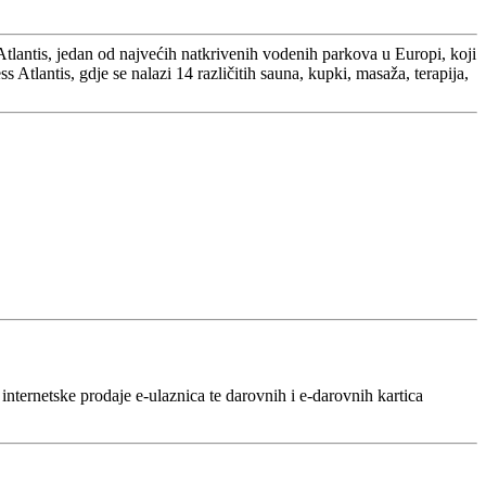
tlantis, jedan od najvećih natkrivenih vodenih parkova u Europi, koji
 Atlantis, gdje se nalazi 14 različitih sauna, kupki, masaža, terapija,
nternetske prodaje e‑ulaznica te darovnih i e‑darovnih kartica