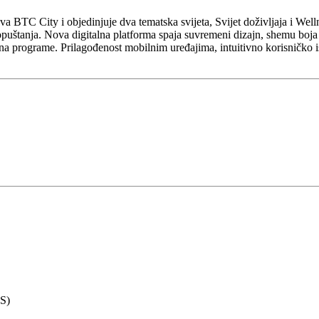
 BTC City i objedinjuje dva tematska svijeta, Svijet doživljaja i Wellne
opuštanja. Nova digitalna platforma spaja suvremeni dizajn, shemu boja
 na programe. Prilagođenost mobilnim uređajima, intuitivno korisničko i
MS)