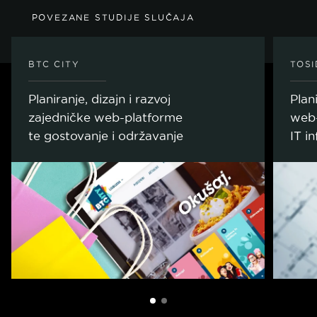
POVEZANE STUDIJE SLUČAJA
BTC CITY
TOS
Planiranje, dizajn i razvoj
Plani
zajedničke web-platforme
web-
te gostovanje i održavanje
IT i