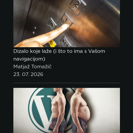
Dizalo koje laže (i što to ima s Vašom
navigacijom)
Matjaž Tomažič
23. 07. 2026