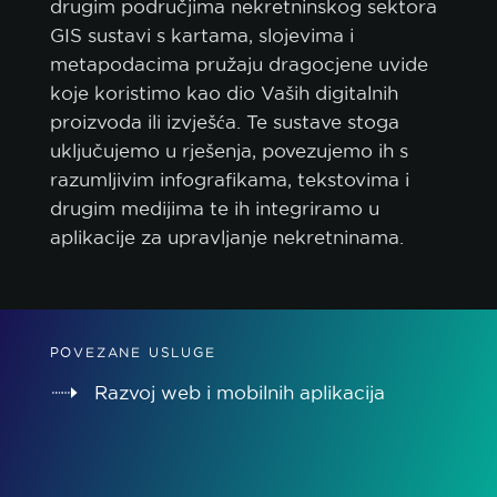
drugim područjima nekretninskog sektora
GIS sustavi s kartama, slojevima i
metapodacima pružaju dragocjene uvide
koje koristimo kao dio Vaših digitalnih
proizvoda ili izvješća. Te sustave stoga
uključujemo u rješenja, povezujemo ih s
razumljivim infografikama, tekstovima i
drugim medijima te ih integriramo u
aplikacije za upravljanje nekretninama.
POVEZANE USLUGE
Razvoj web i mobilnih aplikacija