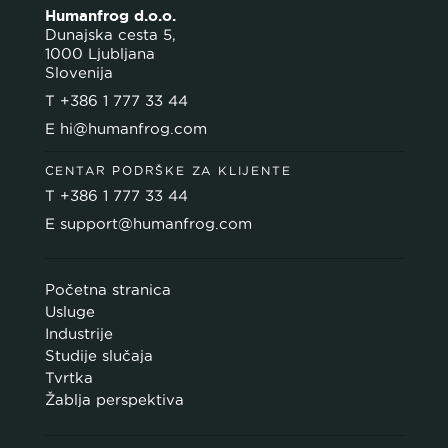
Humanfrog d.o.o.
Dunajska cesta 5,
1000 Ljubljana
Slovenija
T
+386 1 777 33 44
E
hi@humanfrog.com
CENTAR PODRŠKE ZA KLIJENTE
T
+386 1 777 33 44
E
support@humanfrog.com
Početna stranica
Usluge
Industrije
Studije slučaja
Tvrtka
Žablja perspektiva