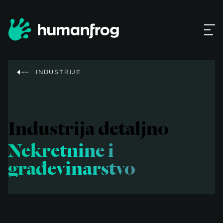
INDUSTRIJE
Industrija detaljno
Nekretnine i
građevinarstvo