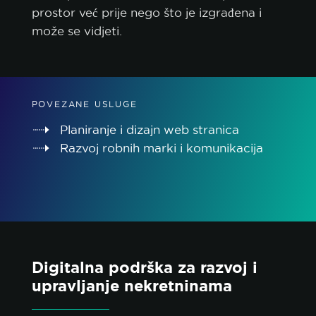
prostor već prije nego što je izgrađena i
može se vidjeti.
POVEZANE USLUGE
Planiranje i dizajn web stranica
Razvoj robnih marki i komunikacija
Digitalna podrška za razvoj i
upravljanje nekretninama