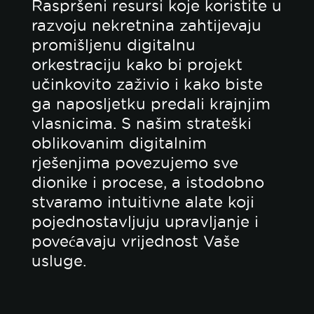
Raspršeni resursi koje koristite u
razvoju nekretnina zahtijevaju
promišljenu digitalnu
orkestraciju kako bi projekt
učinkovito zaživio i kako biste
ga naposljetku predali krajnjim
vlasnicima. S našim strateški
oblikovanim digitalnim
rješenjima povezujemo sve
dionike i procese, a istodobno
stvaramo intuitivne alate koji
pojednostavljuju upravljanje i
povećavaju vrijednost Vaše
usluge.