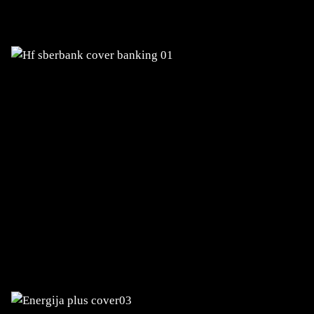
Umfassende digitale Transformation der
Bank
ENERGIJA PLUS
Entwicklung eines Benutzerportals und
der mobilen Anwendung eServices