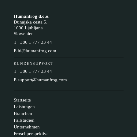
Humanfrog d.o.o.
Dunajska cesta 5,
1000 Ljubljana
Slowenien
T
+386 1 777 33 44
E
hi@humanfrog.com
KUNDENSUPPORT
T
+386 1 777 33 44
E
support@humanfrog.com
Startseite
Leistungen
Branchen
Fallstudien
Unternehmen
Froschperspektive