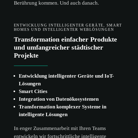
Berührung kommen. Und auch danach.
ALLE AKZEPTIEREN
ENTWICKLUNG INTELLIGENTER GERÄTE, SMART
HOMES UND INTELLIGENTER WEBLÖSUNGEN
NUR NOTWENDIGE AKZEPTIEREN
Transformation einfacher Produkte
ANPASSEN
und umfangreicher städtischer
Projekte
Entwicklung intelligenter Geräte und IoT-
Lösungen
Smart Cities
Integration von Datenökosystemen
Transformation komplexer Systeme in
intelligente Lösungen
In enger Zusammenarbeit mit Ihren Teams
entwickeln wir fortschrittliche intelligente