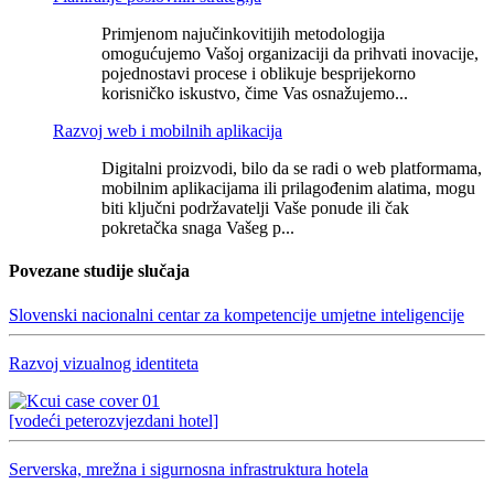
Primjenom najučinkovitijih metodologija
omogućujemo Vašoj organizaciji da prihvati inovacije,
pojednostavi procese i oblikuje besprijekorno
korisničko iskustvo, čime Vas osnažujemo...
Razvoj web i mobilnih aplikacija
Digitalni proizvodi, bilo da se radi o web platformama,
mobilnim aplikacijama ili prilagođenim alatima, mogu
biti ključni podržavatelji Vaše ponude ili čak
pokretačka snaga Vašeg p...
Povezane studije slučaja
Slovenski nacionalni centar za kompetencije umjetne inteligencije
Razvoj vizualnog identiteta
[vodeći peterozvjezdani hotel]
Serverska, mrežna i sigurnosna infrastruktura hotela