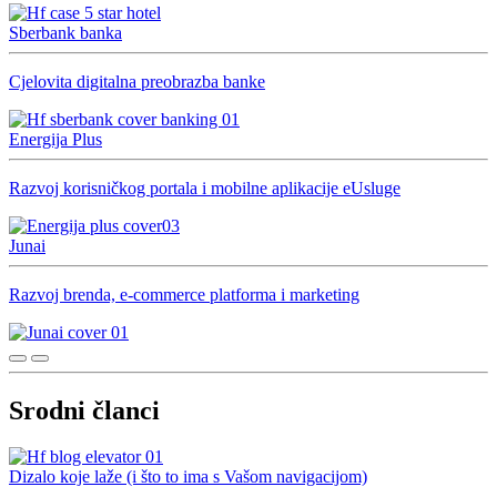
Sberbank banka
Cjelovita digitalna preobrazba banke
Energija Plus
Razvoj korisničkog portala i mobilne aplikacije eUsluge
Junai
Razvoj brenda, e-commerce platforma i marketing
Srodni članci
Dizalo koje laže (i što to ima s Vašom navigacijom)