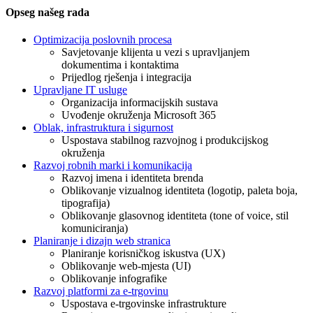
Opseg našeg rada
Optimizacija poslovnih procesa
Savjetovanje klijenta u vezi s upravljanjem
dokumentima i kontaktima
Prijedlog rješenja i integracija
Upravljane IT usluge
Organizacija informacijskih sustava
Uvođenje okruženja Microsoft 365
Oblak, infrastruktura i sigurnost
Uspostava stabilnog razvojnog i produkcijskog
okruženja
Razvoj robnih marki i komunikacija
Razvoj imena i identiteta brenda
Oblikovanje vizualnog identiteta (logotip, paleta boja,
tipografija)
Oblikovanje glasovnog identiteta (tone of voice, stil
komuniciranja)
Planiranje i dizajn web stranica
Planiranje korisničkog iskustva (UX)
Oblikovanje web-mjesta (UI)
Oblikovanje infografike
Razvoj platformi za e-trgovinu
Uspostava e-trgovinske infrastrukture