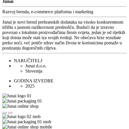
Junai
Razvoj brenda, e-commerce platforma i marketing
Junai je novi brend prehranskih dodataka na visoko konkurentnom
tržištu s jasnom razlikovnom prednošću. Budući da je izravno
povezan s lokalnim proizvođačima širom svijeta, jedan je od rijetkih
koji doista može stati iza svojih tvrdnji. Ne obećava brze rezultate
preko noći, već potiče zdrav način života te korisnicima pomaže u
postizanju dugoročnih ciljeva.
NARUČITELJ
Junai d.o.o.
Slovenija
GODINA IZVEDBE
2025