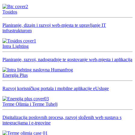
Tosidos
Planiranje, dizajn i razvoj web-mjesta te upravljanje IT
infrastrukturom
Intra Lighting
Planiranje, razvoj, nadogradnje te gostovanje web-mjesta i aplikacija
Energija Plus
Razvoj korisničkog portala i mobilne aplikacije eUsluge
Terme Olimia i Terme Tuhelj
Digitalizacija poslovnih procesa, razvoj složenih web sustava s
integracijama i e-trgovine