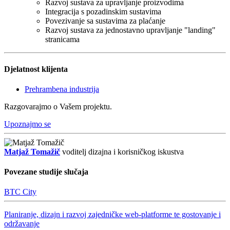
Razvoj sustava za upravljanje proizvodima
Integracija s pozadinskim sustavima
Povezivanje sa sustavima za plaćanje
Razvoj sustava za jednostavno upravljanje "landing"
stranicama
Djelatnost klijenta
Prehrambena industrija
Razgovarajmo o Vašem projektu.
Upoznajmo se
Matjaž Tomažič
voditelj dizajna i korisničkog iskustva
Povezane studije slučaja
BTC City
Planiranje, dizajn i razvoj zajedničke web-platforme te gostovanje i
održavanje