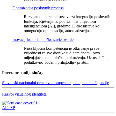
Optimizacija poslovnih procesa
Razvijamo napredne sustave za integraciju poslovnih
funkcija. Rješenjima, podržanima umjetnom
inteligencijom (AI), gradimo IT ekosustave koji
omogućuju optimizaciju, automatizaciju...
Inovacijsko i tehnološko savjetovanje
Naša ključna kompetencija je otkrivanje prave
vrijednosti za sve dionike u dinamičnom i brzo
mijenjajućem tehnološkom okruženju. Uz usklađen,
podatkovno vođen i prilagodljiv pristu...
Povezane studije slučaja
Slovenski nacionalni centar za kompetencije umjetne inteligencije
Razvoj vizualnog identiteta
Alfa SP