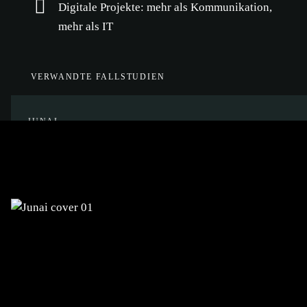
Digitale Projekte: mehr als Kommunikation,
mehr als IT
VERWANDTE FALLSTUDIEN
JUNAI
Markenentwicklung, E-Commerce-
Plattform und Marketing