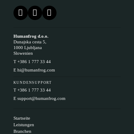
Humanfrog d.o.o.
Dunajska cesta 5,
1000 Ljubljana
Slowenien
T
+386 1 777 33 44
E
hi@humanfrog.com
KUNDENSUPPORT
T
+386 1 777 33 44
E
support@humanfrog.com
Startseite
Leistungen
Branchen