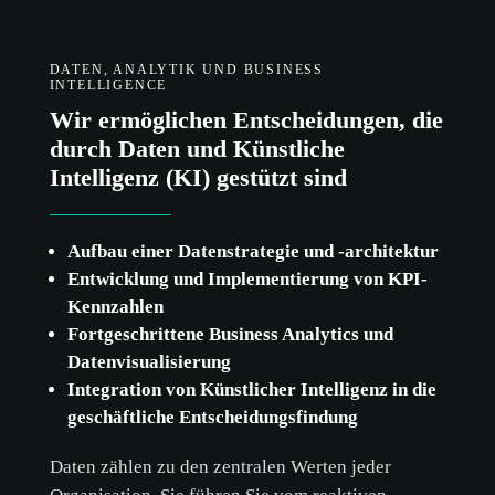
DATEN, ANALYTIK UND BUSINESS
INTELLIGENCE
Wir ermöglichen Entscheidungen, die
durch Daten und Künstliche
Intelligenz (KI) gestützt sind
Cookie-
Aufbau einer Datenstrategie und -architektur
Richtlinie.
Entwicklung und Implementierung von KPI-
Kennzahlen
Fortgeschrittene Business Analytics und
ALLE AKZEPTIEREN
Datenvisualisierung
Integration von Künstlicher Intelligenz in die
NUR NOTWENDIGE AKZEPTIEREN
geschäftliche Entscheidungsfindung
ANPASSEN
Daten zählen zu den zentralen Werten jeder