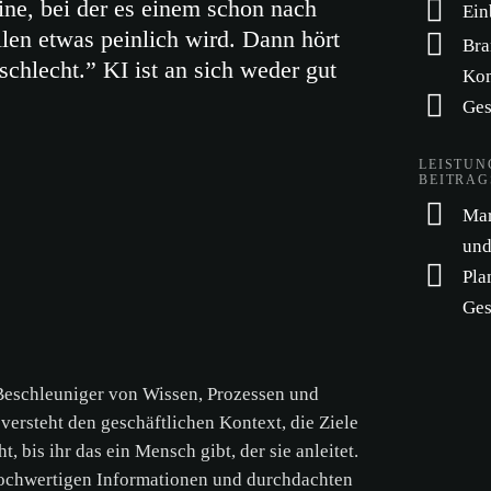
ine, bei der es einem schon nach
Ein
len etwas peinlich wird. Dann hört
Bra
 schlecht.” KI ist an sich weder gut
Ko
Ges
LEISTUN
BEITRAG
Mar
un
Pla
Ges
 Beschleuniger von Wissen, Prozessen und
versteht den geschäftlichen Kontext, die Ziele
ht, bis ihr das ein Mensch gibt, der sie anleitet.
hochwertigen Informationen und durchdachten