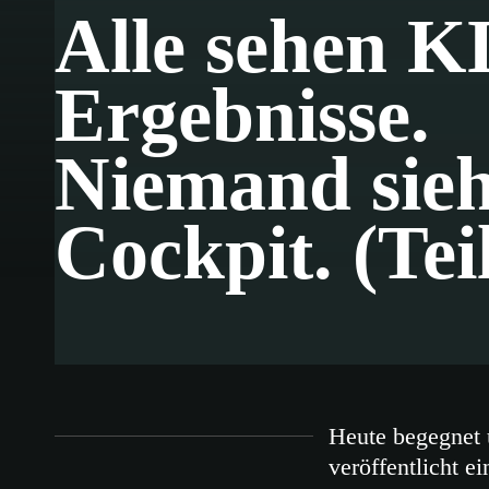
Alle sehen KI
Ergebnisse.
Niemand sieh
Cockpit. (Teil
Heute begegnet u
veröffentlicht e