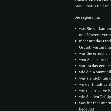
brauchbares und rel
Sie sagen ihm:
was Sie verkaufen
und Nutzern verm
nicht nur das Pro
Grund, warum Ihn
was Sie erreiche
wen Sie ansprec
warum das gerade 
wie die Kommunik
was sie nicht tun
wo der Inhalt ver
wie die kreative
wie Sie den Erfo
was für Ihr Unter
bedeutet