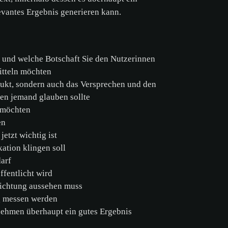
evantes Ergebnis generieren kann.
 und welche Botschaft Sie den Nutzerinnen
itteln möchten
dukt, sondern auch das Versprechen und den
en jemand glauben sollte
n möchten
hen
jetzt wichtig ist
ation klingen soll
 darf
öffentlicht wird
 Richtung aussehen muss
lg messen werden
nehmen überhaupt ein gutes Ergebnis