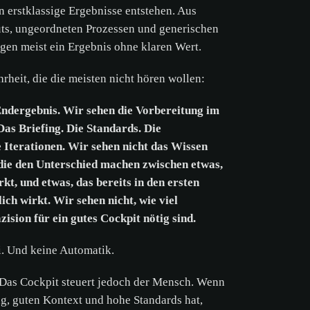
erstklassige Ergebnisse entstehen. Aus
uts, ungeordneten Prozessen und generischen
egen meist ein Ergebnis ohne klaren Wert.
hrheit, die die meisten nicht hören wollen:
Endergebnis. Wir sehen die Vorbereitung im
Das Briefing. Die Standards. Die
 Iterationen. Wir sehen nicht das Wissen
die den Unterschied machen zwischen etwas,
rkt, und etwas, das bereits in den ersten
ich wirkt. Wir sehen nicht, wie viel
ision für ein gutes Cockpit nötig sind.
ei. Und keine Automatik.
. Das Cockpit steuert jedoch der Mensch. Wenn
ng, guten Kontext und hohe Standards hat,