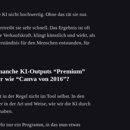
e KI nicht hochwertig. Ohne das rät sie nur.
rtreibt sie sehr schnell. Das Ergebnis ist oft
 Verkaufskraft, klingt künstlich und wirkt, als
erständnis für den Menschen entstanden, für
.
anche KI-Outputs “Premium”
er wie “Canva von 2016”?
 in der Regel nicht im Tool selbst. In den
er in der Art und Weise, wie wir die KI durch
 haben.
ehr nur ein Programm, in das man etwas