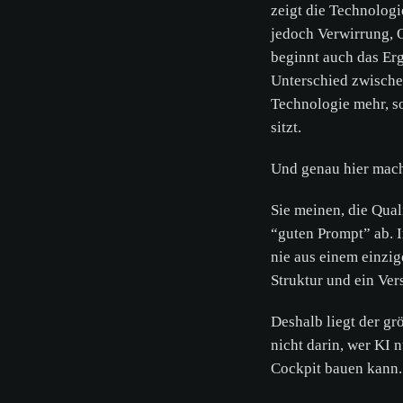
zeigt die Technolog
jedoch Verwirrung, O
beginnt auch das Erg
Unterschied zwische
Technologie mehr, so
sitzt.
Und genau hier mach
Sie meinen, die Qua
“guten Prompt” ab. I
nie aus einem einzig
Struktur und ein Ver
Deshalb liegt der g
nicht darin, wer KI n
Cockpit bauen kann