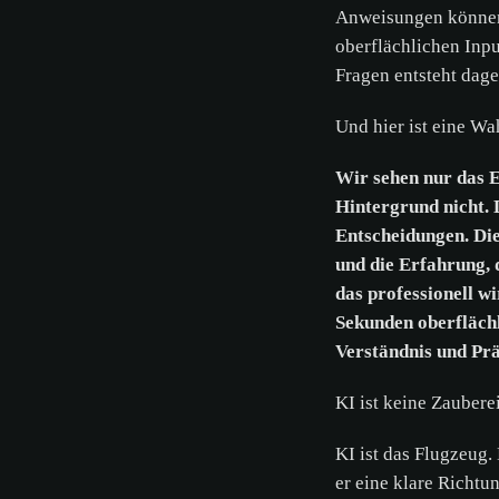
Anweisungen können 
oberflächlichen Inp
Fragen entsteht dag
Und hier ist eine Wa
Wir sehen nur das 
Hintergrund nicht. 
Entscheidungen. Die
und die Erfahrung, 
das professionell wi
Sekunden oberflächl
Verständnis und Präz
KI ist keine Zauber
KI ist das Flugzeug
er eine klare Richtu