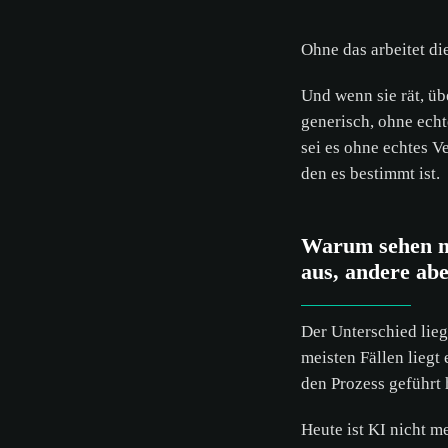
Ohne das arbeitet di
Und wenn sie rät, übe
generisch, ohne echte
sei es ohne echtes V
den es bestimmt ist
Warum sehen m
aus, andere ab
Der Unterschied liegt
meisten Fällen liegt 
den Prozess geführt
Heute ist KI nicht m