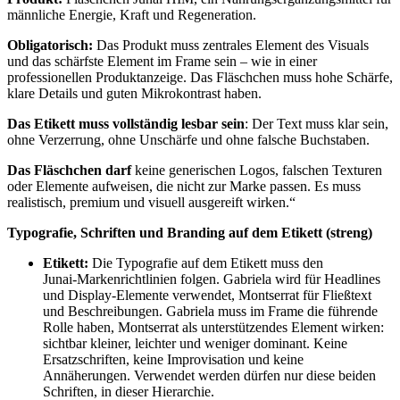
männliche Energie, Kraft und Regeneration.
Obligatorisch:
Das Produkt muss zentrales Element des Visuals
und das schärfste Element im Frame sein – wie in einer
professionellen Produktanzeige. Das Fläschchen muss hohe Schärfe,
klare Details und guten Mikrokontrast haben.
Das Etikett muss vollständig lesbar sein
: Der Text muss klar sein,
ohne Verzerrung, ohne Unschärfe und ohne falsche Buchstaben.
Das Fläschchen darf
keine generischen Logos, falschen Texturen
oder Elemente aufweisen, die nicht zur Marke passen. Es muss
realistisch, premium und visuell ausgereift wirken.“
Typografie, Schriften und Branding auf dem Etikett (streng)
Etikett:
Die Typografie auf dem Etikett muss den
Junai‑Markenrichtlinien folgen. Gabriela wird für Headlines
und Display‑Elemente verwendet, Montserrat für Fließtext
und Beschreibungen. Gabriela muss im Frame die führende
Rolle haben, Montserrat als unterstützendes Element wirken:
sichtbar kleiner, leichter und weniger dominant. Keine
Ersatzschriften, keine Improvisation und keine
Annäherungen. Verwendet werden dürfen nur diese beiden
Schriften, in dieser Hierarchie.