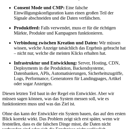
Consent Mode und CMP:
Eine falsche
Einwilligungskonfiguration kann einen großen Teil der
Signale abschneiden und die Daten verfälschen.
Produktfeed:
Falls verwendet, muss er für die richtigen
Märkte, Produkte und Kampagnen funktionieren.
Verbindung zwischen Kreation und Daten:
Wir müssen
wissen, welche Anzeige tatsächlich das Ergebnis gebracht hat
– nicht nur, welche die meisten Klicks erhalten hat.
Infrastruktur und Entwicklung:
Server, Hosting, CDN,
Deployments in die Produktion, Backendsysteme,
Datenbanken, APIs, Automatisierungen, Sicherheitszugriffe,
Logs, Performance, Generatoren für Landingpages, Artikel
oder sogar Anzeigen.
Diesen letzten Teil baut in der Regel ein Entwickler. Aber wir
müssen sagen können, was das System messen soll, wie es
funktionieren muss und was das Ziel ist.
Ohne das kann der Entwickler ein System bauen, das auf den ersten
Blick korrekt wirkt. Das Problem zeigt sich erst später, wenn wir
feststellen, dass es die falschen Dinge misst, die Daten nicht