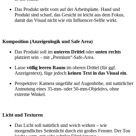
Das Produkt steht vorn auf der Arbeitsplatte. Hand und
Produkt sind scharf, das Gesicht ist leicht aus dem Fokus,
damit das Visual nicht wie ein Influencer‑Selfie wirkt.
Komposition (Anzeigenlogik und Safe Area)
Das Produkt soll im
unteren Drittel
oder
unten rechts
platziert sein – mit „Premium“-Safe‑Area.
Lasse
völlig leeren Raum
im oberen Drittel (für ggf.
Anzeigentext), füge jedoch
keinen Text in das Visual ein
.
Perspektive: Kamera ungefähr auf Augenhöhe, mit natürlicher
Anmutung eines 35‑mm‑ oder 50‑mm‑Objektivs, ohne
extreme Winkel.
Licht und Texturen
Das Licht soll natürlich und weich wirken – wie
morgendliches Seitenlicht durch ein großes Fenster. Der Ton