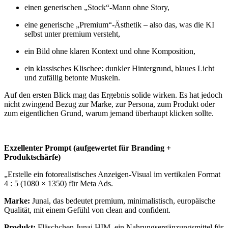
einen generischen „Stock“-Mann ohne Story,
eine generische „Premium“-Ästhetik – also das, was die KI
selbst unter premium versteht,
ein Bild ohne klaren Kontext und ohne Komposition,
ein klassisches Klischee: dunkler Hintergrund, blaues Licht
und zufällig betonte Muskeln.
Auf den ersten Blick mag das Ergebnis solide wirken. Es hat jedoch
nicht zwingend Bezug zur Marke, zur Persona, zum Produkt oder
zum eigentlichen Grund, warum jemand überhaupt klicken sollte.
Exzellenter Prompt (aufgewertet für Branding +
Produktschärfe)
„Erstelle ein fotorealistisches Anzeigen‑Visual im vertikalen Format
4 : 5 (1080 × 1350) für Meta Ads.
Marke:
Junai, das bedeutet premium, minimalistisch, europäische
Qualität, mit einem Gefühl von clean and confident.
Produkt:
Fläschchen Junai HIM, ein Nahrungsergänzungsmittel für