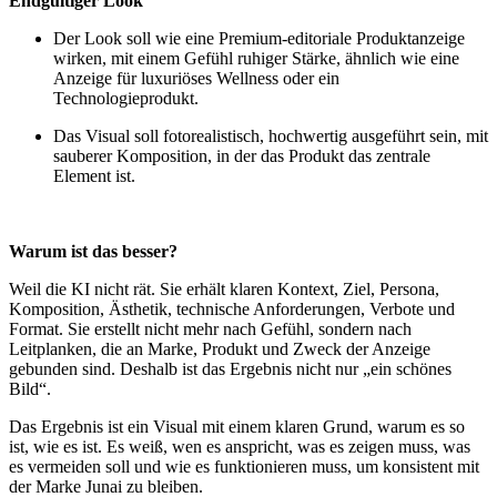
Endgültiger Look
Der Look soll wie eine Premium‑editoriale Produktanzeige
wirken, mit einem Gefühl ruhiger Stärke, ähnlich wie eine
Anzeige für luxuriöses Wellness oder ein
Technologieprodukt.
Das Visual soll fotorealistisch, hochwertig ausgeführt sein, mit
sauberer Komposition, in der das Produkt das zentrale
Element ist.
Warum ist das besser?
Weil die KI nicht rät. Sie erhält klaren Kontext, Ziel, Persona,
Komposition, Ästhetik, technische Anforderungen, Verbote und
Format. Sie erstellt nicht mehr nach Gefühl, sondern nach
Leitplanken, die an Marke, Produkt und Zweck der Anzeige
gebunden sind. Deshalb ist das Ergebnis nicht nur „ein schönes
Bild“.
Das Ergebnis ist ein Visual mit einem klaren Grund, warum es so
ist, wie es ist. Es weiß, wen es anspricht, was es zeigen muss, was
es vermeiden soll und wie es funktionieren muss, um konsistent mit
der Marke Junai zu bleiben.