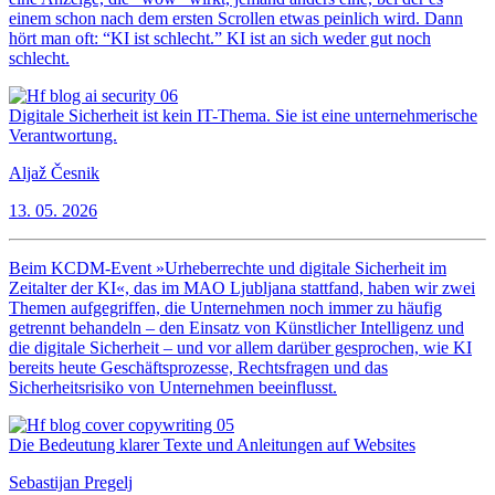
einem schon nach dem ersten Scrollen etwas peinlich wird. Dann
hört man oft: “KI ist schlecht.” KI ist an sich weder gut noch
schlecht.
Digitale Sicherheit ist kein IT-Thema. Sie ist eine unternehmerische
Verantwortung.
Aljaž Česnik
13. 05. 2026
Beim KCDM-Event »Urheberrechte und digitale Sicherheit im
Zeitalter der KI«, das im MAO Ljubljana stattfand, haben wir zwei
Themen aufgegriffen, die Unternehmen noch immer zu häufig
getrennt behandeln – den Einsatz von Künstlicher Intelligenz und
die digitale Sicherheit – und vor allem darüber gesprochen, wie KI
bereits heute Geschäftsprozesse, Rechtsfragen und das
Sicherheitsrisiko von Unternehmen beeinflusst.
Die Bedeutung klarer Texte und Anleitungen auf Websites
Sebastijan Pregelj