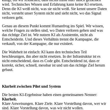
wird. Technisches Wissen und Erfahrung kann keine KI ersetzen.
Denn die KI weiß nicht, was sie nicht weiß. Sie kennt unsere Daten
nicht, versteht unser System nicht und sieht nicht, wo das Signal
verloren geht.
Genau an diesem Punkt kommt Humanfrog ins Spiel. Wir wissen,
welche Fragen zu stellen sind, wo Daten verloren gehen und was
das richtige Ziel ist. Wir nutzen KI als Assistentin, nicht als
Entscheiderin. Und dieses Verhältnis trennt die Kampagne, die
verkauft, von der Kampagne, die nur existiert.
Die Wahrheit ist einfach: KI kann den technischen Teil
beschleunigen, ihn aber nicht ersetzen. In der Infrastruktur ist es
nicht entscheidend, dass es Code gibt. Entscheidend ist, dass er
korrekt, sicher, schnell, messbar ist und um das richtige Ziel herum
gebaut.
Klarheit zwischen Pilot und System
Die besten KI‑Ergebnisse haben einen gemeinsamen Nenner:
Klarheit.
Klare Anweisungen. Klare Ziele. Klare Vorstellung davon, wer wir
sind. Klare Vorstellung davon, was wir nicht wollen.