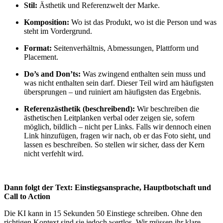
Stil:
Ästhetik und Referenzwelt der Marke.
Komposition:
Wo ist das Produkt, wo ist die Person und was
steht im Vordergrund.
Format:
Seitenverhältnis, Abmessungen, Plattform und
Placement.
Do’s and Don’ts:
Was zwingend enthalten sein muss und
was nicht enthalten sein darf. Dieser Teil wird am häufigsten
übersprungen – und ruiniert am häufigsten das Ergebnis.
Referenzästhetik (beschreibend):
Wir beschreiben die
ästhetischen Leitplanken verbal oder zeigen sie, sofern
möglich, bildlich – nicht per Links. Falls wir dennoch einen
Link hinzufügen, fragen wir nach, ob er das Foto sieht, und
lassen es beschreiben. So stellen wir sicher, dass der Kern
nicht verfehlt wird.
Dann folgt der Text: Einstiegsansprache, Hauptbotschaft und
Call to Action
Die KI kann in 15 Sekunden 50 Einstiege schreiben. Ohne den
richtigen Kontext sind sie jedoch wertlos. Wir müssen ihr klare