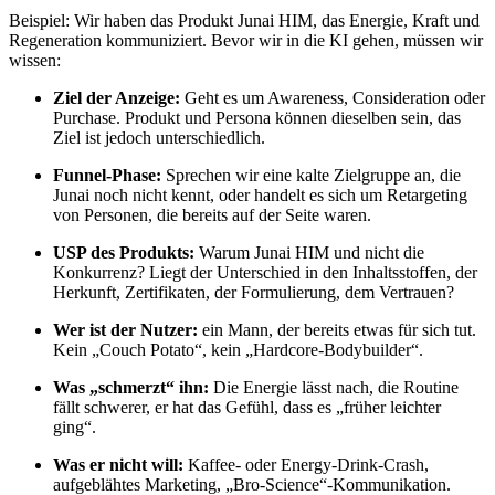
Beispiel: Wir haben das Produkt Junai HIM, das Energie, Kraft und
Regeneration kommuniziert. Bevor wir in die KI gehen, müssen wir
wissen:
Ziel der Anzeige:
Geht es um Awareness, Consideration oder
Purchase. Produkt und Persona können dieselben sein, das
Ziel ist jedoch unterschiedlich.
Funnel-Phase:
Sprechen wir eine kalte Zielgruppe an, die
Junai noch nicht kennt, oder handelt es sich um Retargeting
von Personen, die bereits auf der Seite waren.
USP des Produkts:
Warum Junai HIM und nicht die
Konkurrenz? Liegt der Unterschied in den Inhaltsstoffen, der
Herkunft, Zertifikaten, der Formulierung, dem Vertrauen?
Wer ist der Nutzer:
ein Mann, der bereits etwas für sich tut.
Kein „Couch Potato“, kein „Hardcore-Bodybuilder“.
Was „schmerzt“ ihn:
Die Energie lässt nach, die Routine
fällt schwerer, er hat das Gefühl, dass es „früher leichter
ging“.
Was er nicht will:
Kaffee- oder Energy-Drink‑Crash,
aufgeblähtes Marketing, „Bro‑Science“-Kommunikation.