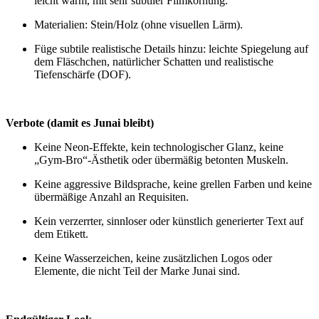
leicht warm, mit sehr subtiler Filmkörnung.
Materialien: Stein/Holz (ohne visuellen Lärm).
Füge subtile realistische Details hinzu: leichte Spiegelung auf
dem Fläschchen, natürlicher Schatten und realistische
Tiefenschärfe (DOF).
Verbote (damit es Junai bleibt)
Keine Neon‑Effekte, kein technologischer Glanz, keine
„Gym‑Bro“-Ästhetik oder übermäßig betonten Muskeln.
Keine aggressive Bildsprache, keine grellen Farben und keine
übermäßige Anzahl an Requisiten.
Kein verzerrter, sinnloser oder künstlich generierter Text auf
dem Etikett.
Keine Wasserzeichen, keine zusätzlichen Logos oder
Elemente, die nicht Teil der Marke Junai sind.