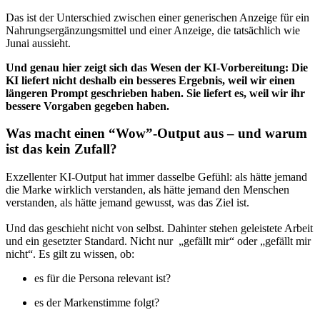
Das ist der Unterschied zwischen einer generischen Anzeige für ein
Nahrungsergänzungsmittel und einer Anzeige, die tatsächlich wie
Junai aussieht.
Und genau hier zeigt sich das Wesen der KI‑Vorbereitung: Die
KI liefert nicht deshalb ein besseres Ergebnis, weil wir einen
längeren Prompt geschrieben haben. Sie liefert es, weil wir ihr
bessere Vorgaben gegeben haben.
Was macht einen “Wow”-Output aus – und warum
ist das kein Zufall?
Exzellenter KI‑Output hat immer dasselbe Gefühl: als hätte jemand
die Marke wirklich verstanden, als hätte jemand den Menschen
verstanden, als hätte jemand gewusst, was das Ziel ist.
Und das geschieht nicht von selbst. Dahinter stehen geleistete Arbeit
und ein gesetzter Standard. Nicht nur „gefällt mir“ oder „gefällt mir
nicht“. Es gilt zu wissen, ob:
es für die Persona relevant ist?
es der Markenstimme folgt?