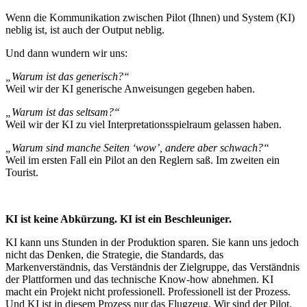
Wenn die Kommunikation zwischen Pilot (Ihnen) und System (KI)
neblig ist, ist auch der Output neblig.
Und dann wundern wir uns:
„Warum ist das generisch?“
Weil wir der KI generische Anweisungen gegeben haben.
„Warum ist das seltsam?“
Weil wir der KI zu viel Interpretationsspielraum gelassen haben.
„Warum sind manche Seiten ‘wow’, andere aber schwach?“
Weil im ersten Fall ein Pilot an den Reglern saß. Im zweiten ein
Tourist.
KI ist keine Abkürzung. KI ist ein Beschleuniger.
KI kann uns Stunden in der Produktion sparen. Sie kann uns jedoch
nicht das Denken, die Strategie, die Standards, das
Markenverständnis, das Verständnis der Zielgruppe, das Verständnis
der Plattformen und das technische Know-how abnehmen. KI
macht ein Projekt nicht professionell. Professionell ist der Prozess.
Und KI ist in diesem Prozess nur das Flugzeug. Wir sind der Pilot.