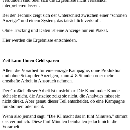
verbunden sind oder sich die Ergebnisse nicht verlässlich
interpretieren lassen.
Bei der Technik zeigt sich der Unterschied zwischen einer “schönen
Anzeige” und einem System, das tatsächlich verkauft.
Ohne Tracking und Daten ist eine Anzeige nur ein Plakat.
Hier werden die Ergebnisse entschieden.
Zeit kann Ihnen Geld sparen
Allein die Vorarbeit für eine einzige Kampagne, ohne Produktion
und ohne Set‑up der Anzeigen, kann 4–8 Stunden oder mehr
ernsthafte Arbeit in Anspruch nehmen.
Der Großteil dieser Arbeit ist unsichtbar. Die Kundin/der Kunde
sieht sie nicht, die Anzeige zeigt sie nicht, die Analytics misst sie
nicht direkt. Aber genau dieser Teil entscheidet, ob eine Kampagne
funktioniert oder nicht.
Wenn also jemand sagt: “Die KI macht das in fünf Minuten,” stimmt
das vermutlich. Diese fünf Minuten beinhalten jedoch nicht die
Vorarbeit.