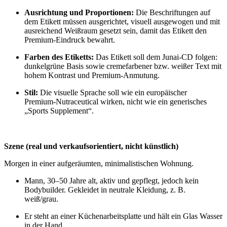
Ausrichtung und Proportionen:
Die Beschriftungen auf
dem Etikett müssen ausgerichtet, visuell ausgewogen und mit
ausreichend Weißraum gesetzt sein, damit das Etikett den
Premium‑Eindruck bewahrt.
Farben des Etiketts:
Das Etikett soll dem Junai‑CD folgen:
dunkelgrüne Basis sowie cremefarbener bzw. weißer Text mit
hohem Kontrast und Premium‑Anmutung.
Stil:
Die visuelle Sprache soll wie ein europäischer
Premium‑Nutraceutical wirken, nicht wie ein generisches
„Sports Supplement“.
Szene (real und verkaufsorientiert, nicht künstlich)
Morgen in einer aufgeräumten, minimalistischen Wohnung.
Mann, 30–50 Jahre alt, aktiv und gepflegt, jedoch kein
Bodybuilder. Gekleidet in neutrale Kleidung, z. B.
weiß/grau.
Er steht an einer Küchenarbeitsplatte und hält ein Glas Wasser
in der Hand.