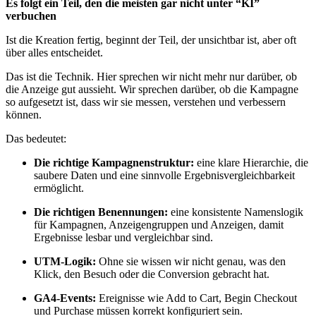
Es folgt ein Teil, den die meisten gar nicht unter “KI”
verbuchen
Ist die Kreation fertig, beginnt der Teil, der unsichtbar ist, aber oft
über alles entscheidet.
Das ist die Technik. Hier sprechen wir nicht mehr nur darüber, ob
die Anzeige gut aussieht. Wir sprechen darüber, ob die Kampagne
so aufgesetzt ist, dass wir sie messen, verstehen und verbessern
können.
Das bedeutet:
Die richtige Kampagnenstruktur:
eine klare Hierarchie, die
saubere Daten und eine sinnvolle Ergebnisvergleichbarkeit
ermöglicht.
Die richtigen Benennungen:
eine konsistente Namenslogik
für Kampagnen, Anzeigengruppen und Anzeigen, damit
Ergebnisse lesbar und vergleichbar sind.
UTM‑Logik:
Ohne sie wissen wir nicht genau, was den
Klick, den Besuch oder die Conversion gebracht hat.
GA4‑Events:
Ereignisse wie Add to Cart, Begin Checkout
und Purchase müssen korrekt konfiguriert sein.