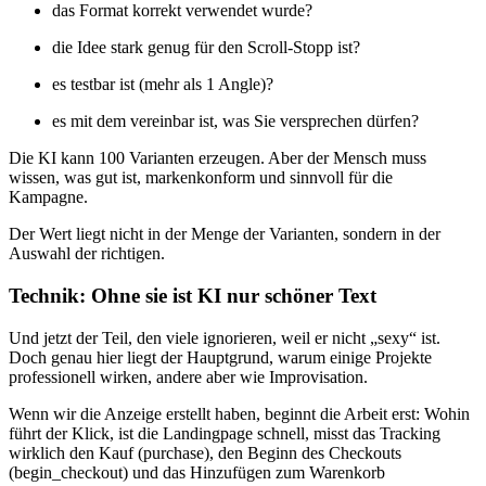
das Format korrekt verwendet wurde?
die Idee stark genug für den Scroll‑Stopp ist?
es testbar ist (mehr als 1 Angle)?
es mit dem vereinbar ist, was Sie versprechen dürfen?
Die KI kann 100 Varianten erzeugen. Aber der Mensch muss
wissen, was gut ist, markenkonform und sinnvoll für die
Kampagne.
Der Wert liegt nicht in der Menge der Varianten, sondern in der
Auswahl der richtigen.
Technik: Ohne sie ist KI nur schöner Text
Und jetzt der Teil, den viele ignorieren, weil er nicht „sexy“ ist.
Doch genau hier liegt der Hauptgrund, warum einige Projekte
professionell wirken, andere aber wie Improvisation.
Wenn wir die Anzeige erstellt haben, beginnt die Arbeit erst: Wohin
führt der Klick, ist die Landingpage schnell, misst das Tracking
wirklich den Kauf (purchase), den Beginn des Checkouts
(begin_checkout) und das Hinzufügen zum Warenkorb