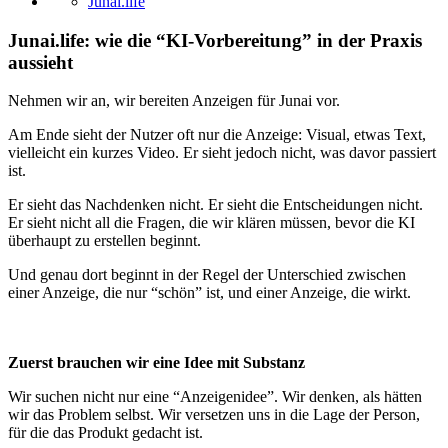
Junai.life
Junai.life
: wie die “KI‑Vorbereitung” in der Praxis
aussieht
Nehmen wir an, wir bereiten Anzeigen für Junai vor.
Am Ende sieht der Nutzer oft nur die Anzeige: Visual, etwas Text,
vielleicht ein kurzes Video. Er sieht jedoch nicht, was davor passiert
ist.
Er sieht das Nachdenken nicht. Er sieht die Entscheidungen nicht.
Er sieht nicht all die Fragen, die wir klären müssen, bevor die KI
überhaupt zu erstellen beginnt.
Und genau dort beginnt in der Regel der Unterschied zwischen
einer Anzeige, die nur “schön” ist, und einer Anzeige, die wirkt.
Zuerst brauchen wir eine Idee mit Substanz
Wir suchen nicht nur eine “Anzeigenidee”. Wir denken, als hätten
wir das Problem selbst. Wir versetzen uns in die Lage der Person,
für die das Produkt gedacht ist.