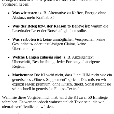
Vorgaben geben:
Was wir testen:
z. B. Alternative zu Kaffee, Energie ohne
Absturz, mehr Kraft ab 35.
Was der Beleg bzw. der Reason to Believe ist:
warum die
Leserin/der Leser der Botschaft glauben sollte.
Was verboten ist:
keine unmöglichen Versprechen, keine
Gesundheits- oder unzulässigen Claims, keine
Übertreibungen.
Welche Längen zulässig sind:
z. B. Anzeigentext,
Überschrift, Beschreibung. Jeder Formattyp hat eigene
Regeln.
Markenton:
Die KI weiß nicht, dass Junai HIM nicht wie ein
generisches „Fitness‑Supplement“ spricht. Das müssen wir ihr
explizit sagen: premium, ohne Kitsch, direkt. Sonst rutscht sie
sehr schnell in generische Fitness‑Texte ab.
Wenn sie diese Vorgaben nicht hat, wird die KI zwar 50 Einstiege
schreiben. Es werden jedoch wahrscheinlich Texte sein, die wir
niemals veröffentlichen würden.