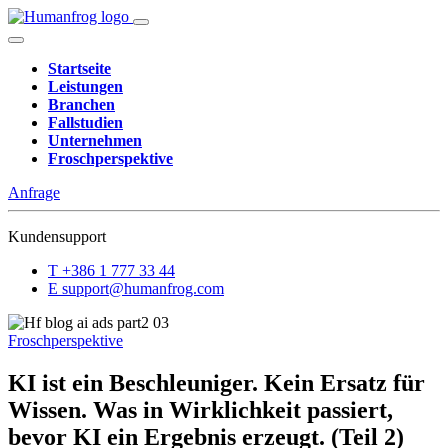
Startseite
Leistungen
Branchen
Fallstudien
Unternehmen
Froschperspektive
Anfrage
Kundensupport
T
+386 1 777 33 44
E
support@humanfrog.com
Froschperspektive
KI ist ein Beschleuniger. Kein Ersatz für
Wissen. Was in Wirklichkeit passiert,
bevor KI ein Ergebnis erzeugt. (Teil 2)