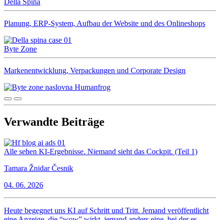
Della Spina
Planung, ERP-System, Aufbau der Website und des Onlineshops
Byte Zone
Markenentwicklung, Verpackungen und Corporate Design
Verwandte Beiträge
Alle sehen KI-Ergebnisse. Niemand sieht das Cockpit. (Teil 1)
Tamara Žnidar Česnik
04. 06. 2026
Heute begegnet uns KI auf Schritt und Tritt. Jemand veröffentlicht
eine Anzeige, die “wow” wirkt, jemand anders eine, bei der es