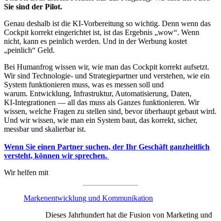
Sie sind der Pilot.
Genau deshalb ist die KI‑Vorbereitung so wichtig. Denn wenn das
Cockpit korrekt eingerichtet ist, ist das Ergebnis „wow“. Wenn
nicht, kann es peinlich werden. Und in der Werbung kostet
„peinlich“ Geld.
Bei Humanfrog wissen wir, wie man das Cockpit korrekt aufsetzt.
Wir sind Technologie- und Strategiepartner und verstehen, wie ein
System funktionieren muss, was es messen soll und
warum. Entwicklung, Infrastruktur, Automatisierung, Daten,
KI‑Integrationen — all das muss als Ganzes funktionieren. Wir
wissen, welche Fragen zu stellen sind, bevor überhaupt gebaut wird.
Und wir wissen, wie man ein System baut, das korrekt, sicher,
messbar und skalierbar ist.
Wenn Sie einen Partner suchen, der Ihr Geschäft ganzheitlich
versteht, können wir sprechen.
Wir helfen mit
Markenentwicklung und Kommunikation
Dieses Jahrhundert hat die Fusion von Marketing und