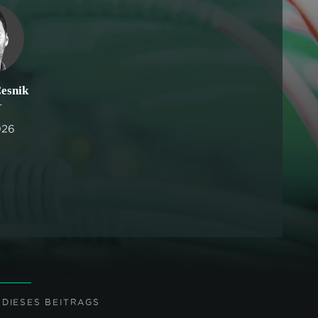
esnik
r
026
 DIESES BEITRAGS