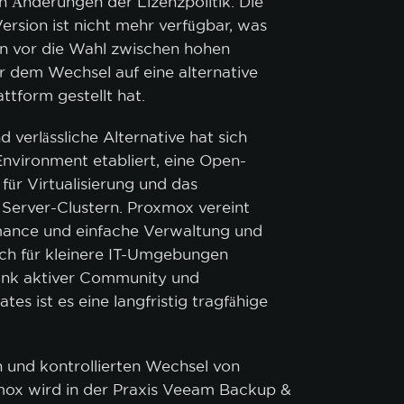
n Änderungen der Lizenzpolitik. Die
ersion ist nicht mehr verfügbar, was
n vor die Wahl zwischen hohen
r dem Wechsel auf eine alternative
attform gestellt hat.
d verlässliche Alternative hat sich
nvironment etabliert, eine Open-
für Virtualisierung und das
erver-Clustern. Proxmox vereint
rmance und einfache Verwaltung und
uch für kleinere IT-Umgebungen
ank aktiver Community und
es ist es eine langfristig tragfähige
n und kontrollierten Wechsel von
ox wird in der Praxis Veeam Backup &