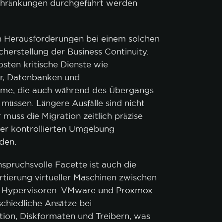
chränkungen durchgeführt werden
Cookie-Richtlinie.
en Herausforderungen bei einem solchen
KZEPTIEREN
NUR NOTWENDIGE AKZEPTIEREN
cherstellung der Business Continuity.
osten kritische Dienste wie
er, Datenbanken und
teme, die auch während des Übergangs
 müssen. Längere Ausfälle sind nicht
 muss die Migration zeitlich präzise
ner kontrollierten Umgebung
rden.
spruchsvolle Facette ist auch die
rtierung virtueller Maschinen zwischen
n Hypervisoren. VMware und Proxmox
chiedliche Ansätze bei
ion, Diskformaten und Treibern, was