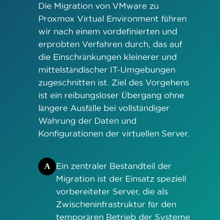
Die Migration von VMware zu
Proxmox Virtual Environment führen
wir nach einem vordefinierten und
erprobten Verfahren durch, das auf
die Einschränkungen kleinerer und
mittelständischer IT-Umgebungen
zugeschnitten ist. Ziel des Vorgehens
ist ein reibungsloser Übergang ohne
längere Ausfälle bei vollständiger
Wahrung der Daten und
Konfigurationen der virtuellen Server.
A
Ein zentraler Bestandteil der
Migration ist der Einsatz speziell
vorbereiteter Server, die als
Zwischeninfrastruktur für den
temporären Betrieb der Systeme