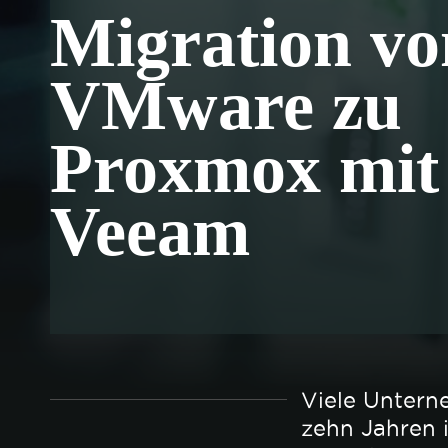
Migration vo
VMware zu
Proxmox mit
Veeam
Viele Untern
zehn Jahren 