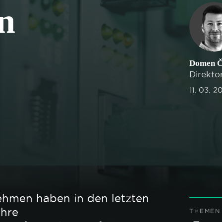
n
Domen Č
Direkto
11. 03. 2
ehmen haben in den letzten
ihre
THEMEN