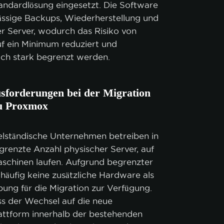
tandardlösung eingesetzt. Die Software
ässige Backups, Wiederherstellung und
ler Server, wodurch das Risiko von
uf ein Minimum reduziert und
tlich stark begrenzt werden.
sforderungen bei der Migration
u Proxmox
elständische Unternehmen betreiben in
grenzte Anzahl physischer Server, auf
aschinen laufen. Aufgrund begrenzter
häufig keine zusätzliche Hardware als
ng für die Migration zur Verfügung.
ss der Wechsel auf die neue
lattform innerhalb der bestehenden