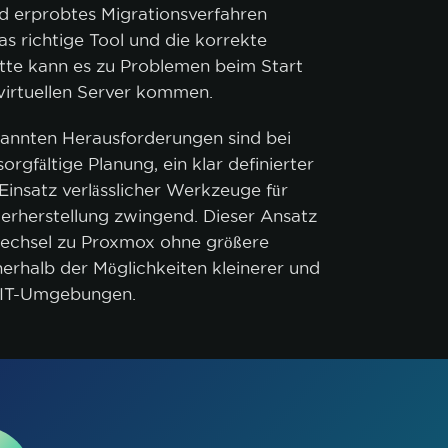
d erprobtes Migrationsverfahren
as richtige Tool und die korrekte
itte kann es zu Problemen beim Start
 virtuellen Server kommen.
annten Herausforderungen sind bei
orgfältige Planung, ein klar definierter
Einsatz verlässlicher Werkzeuge für
rherstellung zwingend. Dieser Ansatz
echsel zu Proxmox ohne größere
erhalb der Möglichkeiten kleinerer und
r IT-Umgebungen.