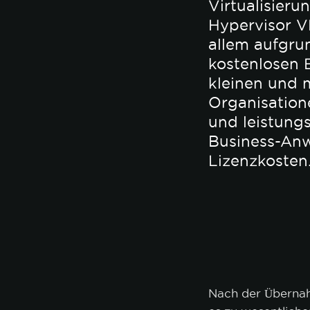
Virtualisieru
Hypervisor V
allem aufgru
kostenlosen E
kleinen und 
Organisation
und leistung
Business-An
Lizenzkosten
Nach der Übern