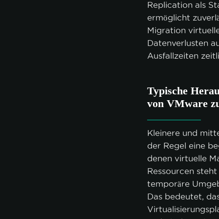
Replication als S
ermöglicht zuverl
Migration virtuel
Datenverlusten a
Ausfallzeiten zei
Typische Herau
von VMware z
Kleinere und mitt
der Regel eine be
denen virtuelle M
Ressourcen steht 
temporäre Umgebu
Das bedeutet, da
Virtualisierungsp