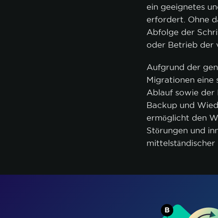
ein geeignetes un
erfordert. Ohne d
Abfolge der Schr
oder Betrieb der
Aufgrund der gen
Migrationen eine s
Ablauf sowie der 
Backup und Wiede
ermöglicht den W
Störungen und inn
mittelständische