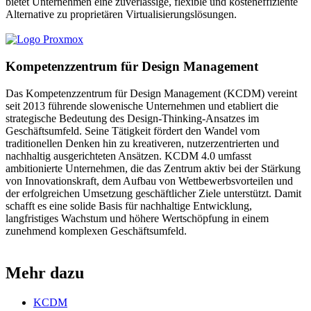
bietet Unternehmen eine zuverlässige, flexible und kosteneffiziente
Alternative zu proprietären Virtualisierungslösungen.
Kompetenzzentrum für Design Management
Das Kompetenzzentrum für Design Management (KCDM) vereint
seit 2013 führende slowenische Unternehmen und etabliert die
strategische Bedeutung des Design-Thinking-Ansatzes im
Geschäftsumfeld. Seine Tätigkeit fördert den Wandel vom
traditionellen Denken hin zu kreativeren, nutzerzentrierten und
nachhaltig ausgerichteten Ansätzen. KCDM 4.0 umfasst
ambitionierte Unternehmen, die das Zentrum aktiv bei der Stärkung
von Innovationskraft, dem Aufbau von Wettbewerbsvorteilen und
der erfolgreichen Umsetzung geschäftlicher Ziele unterstützt. Damit
schafft es eine solide Basis für nachhaltige Entwicklung,
langfristiges Wachstum und höhere Wertschöpfung in einem
zunehmend komplexen Geschäftsumfeld.
Mehr dazu
KCDM