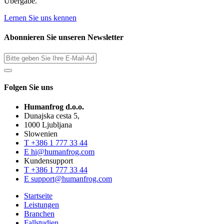
Übergabe.
Lernen Sie uns kennen
Abonnieren Sie unseren Newsletter
Folgen Sie uns
Humanfrog d.o.o.
Dunajska cesta 5,
1000 Ljubljana
Slowenien
T
+386 1 777 33 44
E
hi@humanfrog.com
Kundensupport
T
+386 1 777 33 44
E
support@humanfrog.com
Startseite
Leistungen
Branchen
Fallstudien