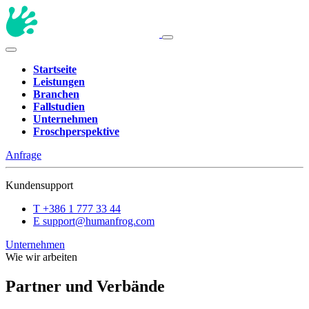
Startseite
Leistungen
Branchen
Fallstudien
Unternehmen
Froschperspektive
Anfrage
Kundensupport
T
+386 1 777 33 44
E
support@humanfrog.com
Unternehmen
Wie wir arbeiten
Partner und Verbände