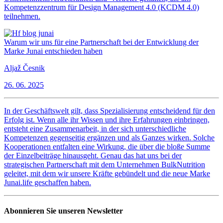
Kompetenzzentrum für Design Management 4.0 (KCDM 4.0)
teilnehmen.
Warum wir uns für eine Partnerschaft bei der Entwicklung der
Marke Junai entschieden haben
Aljaž Česnik
26. 06. 2025
In der Geschäftswelt gilt, dass Spezialisierung entscheidend für den
Erfolg ist. Wenn alle ihr Wissen und ihre Erfahrungen einbringen,
entsteht eine Zusammenarbeit, in der sich unterschiedliche
Kompetenzen gegenseitig ergänzen und als Ganzes wirken. Solche
Kooperationen entfalten eine Wirkung, die über die bloße Summe
der Einzelbeiträge hinausgeht. Genau das hat uns bei der
strategischen Partnerschaft mit dem Unternehmen BulkNutrition
geleitet, mit dem wir unsere Kräfte gebündelt und die neue Marke
Junai.life geschaffen haben.
Abonnieren Sie unseren Newsletter