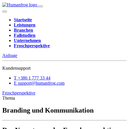
Startseite
Leistungen
Branchen
Fallstudien
Unternehmen
Froschperspektive
Anfrage
Kundensupport
T
+386 1 777 33 44
E
support@humanfrog.com
Froschperspektive
Thema
Branding und Kommunikation