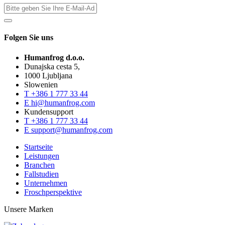
Folgen Sie uns
Humanfrog d.o.o.
Dunajska cesta 5,
1000 Ljubljana
Slowenien
T
+386 1 777 33 44
E
hi@humanfrog.com
Kundensupport
T
+386 1 777 33 44
E
support@humanfrog.com
Startseite
Leistungen
Branchen
Fallstudien
Unternehmen
Froschperspektive
Unsere Marken