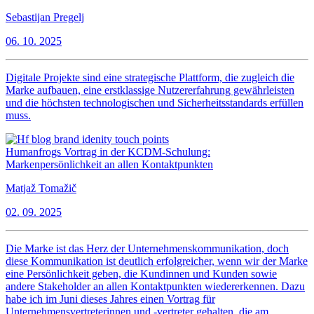
Sebastijan Pregelj
06. 10. 2025
Digitale Projekte sind eine strategische Plattform, die zugleich die
Marke aufbauen, eine erstklassige Nutzererfahrung gewährleisten
und die höchsten technologischen und Sicherheitsstandards erfüllen
muss.
Humanfrogs Vortrag in der KCDM-Schulung:
Markenpersönlichkeit an allen Kontaktpunkten
Matjaž Tomažič
02. 09. 2025
Die Marke ist das Herz der Unternehmenskommunikation, doch
diese Kommunikation ist deutlich erfolgreicher, wenn wir der Marke
eine Persönlichkeit geben, die Kundinnen und Kunden sowie
andere Stakeholder an allen Kontaktpunkten wiedererkennen. Dazu
habe ich im Juni dieses Jahres einen Vortrag für
Unternehmensvertreterinnen und -vertreter gehalten, die am