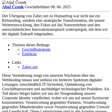
Aljaž Česnik
Geschäftsführer
08. 06. 2025
Der Übergang von Zabec.net zu Humanfrog war nicht nur ein
Rebranding, sondern eine strategische Transformation, die unsere
Weiterentwicklung, den Fokus auf das Nutzererlebnis und den
unerschütterlichen Innovationsanspruch widerspiegelt, mit dem wir
die digitale Zukunft mitgestalten.
Themen dieses Beitrags
Geschäftsstrategie
Einblicke
Links
Zabec.net
Diese Veränderung zeugt von unserem Wachstum über das
Webhosting hinaus und umfasst ein breiteres Spektrum digitaler
Lösungen, einschließlich IT-Sicherheit, Optimierung von
Geschäftsprozessen und nachhaltiger technologischer Praktiken. Als
Teil dieses Weges haben wir uns der Neugestaltung unserer
Corporate Identity verpflichtet, wobei wir uns auf unsere Kernwerte
konzentrieren: Verantwortung gegenüber Partnern, Verantwortung
gegenüber Mitarbeitenden sowie Verantwortung gegenüber Umwelt
und Gesellschaft. Diese Leitprinzipien sind in alle Aspekte unseres