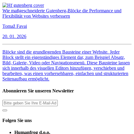
Wie maßgeschneiderte Gutenberg-Blöcke die Performance und
Flexibilität von Websites verbessern
Tomaž Favai
20. 01. 2026
Blöcke sind die grundlegenden Bausteine einer Website. Jeder
Block stellt ein eigenständiges Element dar, zum Beispiel Absatz,
Bild, Galerie, Video oder Navigationsmenü. Diese Bausteine lassen
sich innerhalb des visuellen Editors hinzufügen, verschieben und
bearbeiten, was einen vorhersehbaren, einfachen und strukturierten
Seitenaufbau ermöglicht.
Abonnieren Sie unseren Newsletter
Folgen Sie uns
Humanfrog d.o.o.