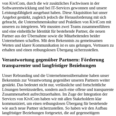
von KiviCom, durch die wir zusätzliches Fachwissen in der
Softwareentwicklung und bei IT-Services gewonnen und unsere
Leistungsfähigkeit ausgebaut haben. Diese Akquisition hat unser
Angebot gestärkt, zugleich jedoch die Herausforderung mit sich
gebracht, die Unternehmenskultur und Praktiken von KiviCom mit
unseren zu integrieren. Wir mussten zwei Teams zusammenführen
und eine einheitliche Identität für bestehende Partner, die neuen
Partner aus der Übernahme sowie die Mitarbeitenden beider
Unternehmen schaffen. Mit dem Bekenntnis zu gemeinsamen
Werten und klarer Kommunikation ist es uns gelungen, Vertrauen zu
erhalten und einen reibungslosen Übergang sicherzustellen.
Verantwortung gegenüber Partnern: Förderung
transparenter und langfristiger Beziehungen
Unser Rebranding und die Unternehmensübernahme haben unser
Bekenntnis zur Verantwortung gegenüber unseren Partnern weiter
gestärkt. Das bedeutet nicht nur, verlässliche und fortschrittliche
Lösungen bereitzustellen, sondern auch eine offene und transparente
Zusammenarbeit aufrechtzuerhalten. Im Zuge der Integration der
Services von KiviCom haben wir mit allen Stakeholdern klar
kommuniziert, um einen reibungslosen Übergang für bestehende
wie auch neue Partner sicherzustellen. So haben wir den Aufbau
langfristiger Beziehungen fortgesetzt, die auf gegenseitigem