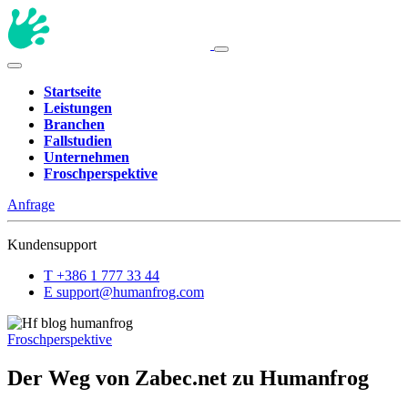
Startseite
Leistungen
Branchen
Fallstudien
Unternehmen
Froschperspektive
Anfrage
Kundensupport
T
+386 1 777 33 44
E
support@humanfrog.com
Froschperspektive
Der Weg von Zabec.net zu Humanfrog