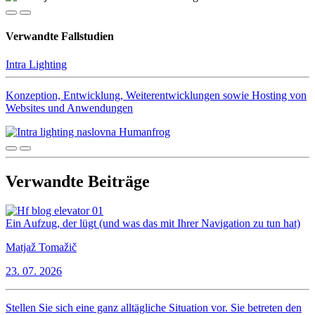
Verwandte Fallstudien
Intra Lighting
Konzeption, Entwicklung, Weiterentwicklungen sowie Hosting von
Websites und Anwendungen
Verwandte Beiträge
Ein Aufzug, der lügt (und was das mit Ihrer Navigation zu tun hat)
Matjaž Tomažič
23. 07. 2026
Stellen Sie sich eine ganz alltägliche Situation vor. Sie betreten den