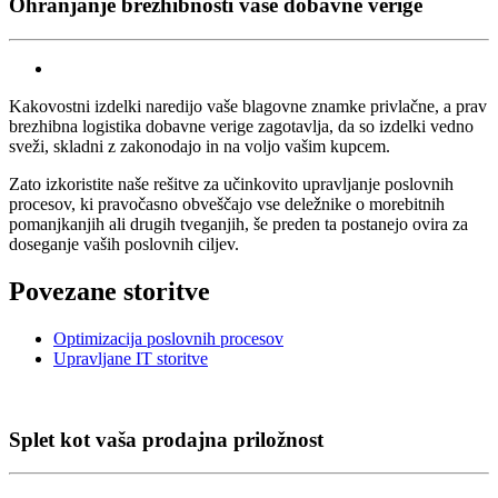
Ohranjanje brezhibnosti vaše dobavne verige
Kakovostni izdelki naredijo vaše blagovne znamke privlačne, a prav
brezhibna logistika dobavne verige zagotavlja, da so izdelki vedno
sveži, skladni z zakonodajo in na voljo vašim kupcem.
Zato izkoristite naše rešitve za učinkovito upravljanje poslovnih
procesov, ki pravočasno obveščajo vse deležnike o morebitnih
pomanjkanjih ali drugih tveganjih, še preden ta postanejo ovira za
doseganje vaših poslovnih ciljev.
Povezane storitve
Optimizacija poslovnih procesov
Upravljane IT storitve
Splet kot vaša prodajna priložnost