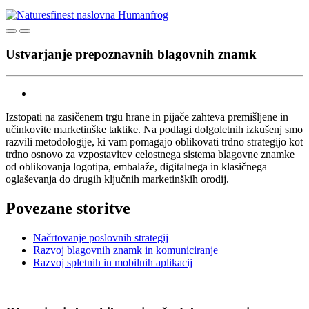
Ustvarjanje prepoznavnih blagovnih znamk
Izstopati na zasičenem trgu hrane in pijače zahteva premišljene in
učinkovite marketinške taktike. Na podlagi dolgoletnih izkušenj smo
razvili metodologije, ki vam pomagajo oblikovati trdno strategijo kot
trdno osnovo za vzpostavitev celostnega sistema blagovne znamke
od oblikovanja logotipa, embalaže, digitalnega in klasičnega
oglaševanja do drugih ključnih marketinških orodij.
Povezane storitve
Načrtovanje poslovnih strategij
Razvoj blagovnih znamk in komuniciranje
Razvoj spletnih in mobilnih aplikacij