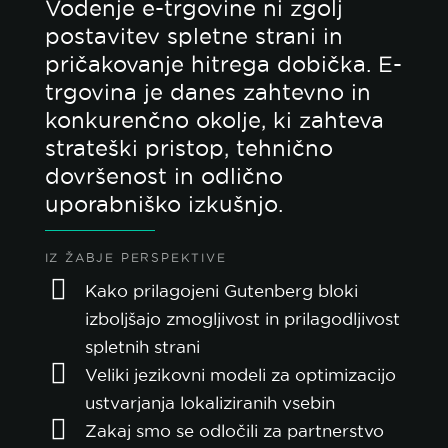
Vodenje e-trgovine ni zgolj
postavitev spletne strani in
pričakovanje hitrega dobička. E-
trgovina je danes zahtevno in
konkurenčno okolje, ki zahteva
strateški pristop, tehnično
dovršenost in odlično
uporabniško izkušnjo.
IZ ŽABJE PERSPEKTIVE
Kako prilagojeni Gutenberg bloki
izboljšajo zmogljivost in prilagodljivost
spletnih strani
Veliki jezikovni modeli za optimizacijo
ustvarjanja lokaliziranih vsebin
Zakaj smo se odločili za partnerstvo