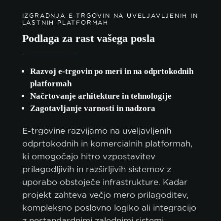
IZGRADNJA E-TRGOVIN NA UVELJAVLJENIH IN
LASTNIH PLATFORMAH
Podlaga za rast vašega posla
Razvoj e-trgovin po meri in na odprtokodnih
platformah
Načrtovanje arhitekture in tehnologije
Zagotavljanje varnosti in nadzora
E-trgovine razvijamo na uveljavljenih
odprtokodnih in komercialnih platformah,
ki omogočajo hitro vzpostavitev
prilagodljivih in razširljivih sistemov z
uporabo obstoječe infrastrukture. Kadar
projekt zahteva večjo mero prilagoditev,
kompleksno poslovno logiko ali integracijo
z nestandardnimi zalednimi sistemi,