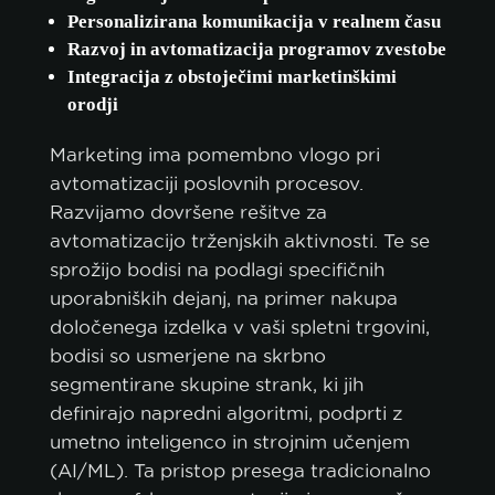
Personalizirana komunikacija v realnem času
Razvoj in avtomatizacija programov zvestobe
Integracija z obstoječimi marketinškimi
orodji
Marketing ima pomembno vlogo pri
avtomatizaciji poslovnih procesov.
Razvijamo dovršene rešitve za
avtomatizacijo trženjskih aktivnosti. Te se
sprožijo bodisi na podlagi specifičnih
uporabniških dejanj, na primer nakupa
določenega izdelka v vaši spletni trgovini,
bodisi so usmerjene na skrbno
segmentirane skupine strank, ki jih
definirajo napredni algoritmi, podprti z
umetno inteligenco in strojnim učenjem
(AI/ML). Ta pristop presega tradicionalno