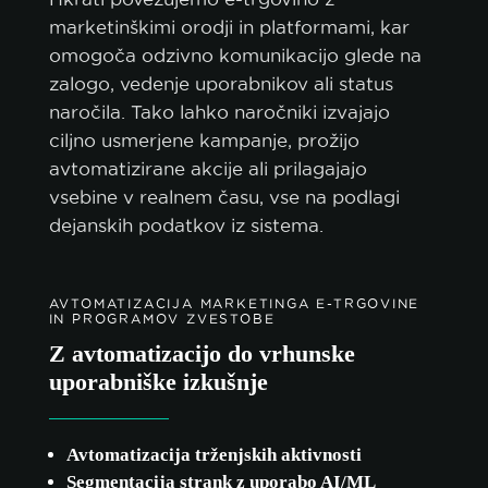
marketinškimi orodji in platformami, kar
omogoča odzivno komunikacijo glede na
zalogo, vedenje uporabnikov ali status
naročila. Tako lahko naročniki izvajajo
ciljno usmerjene kampanje, prožijo
avtomatizirane akcije ali prilagajajo
vsebine v realnem času, vse na podlagi
dejanskih podatkov iz sistema.
AVTOMATIZACIJA MARKETINGA E-TRGOVINE
IN PROGRAMOV ZVESTOBE
Z avtomatizacijo do vrhunske
uporabniške izkušnje
Avtomatizacija trženjskih aktivnosti
Segmentacija strank z uporabo AI/ML