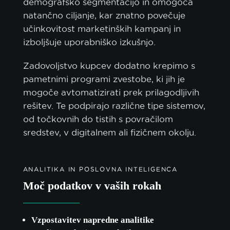
demografsko segmentacijo in omogoča
natančno ciljanje, kar znatno povečuje
učinkovitost marketinških kampanj in
izboljšuje uporabniško izkušnjo.
Zadovoljstvo kupcev dodatno krepimo s
pametnimi programi zvestobe, ki jih je
mogoče avtomatizirati prek prilagodljivih
rešitev. Te podpirajo različne tipe sistemov,
od točkovnih do tistih s povračilom
sredstev, v digitalnem ali fizičnem okolju.
ANALITIKA IN POSLOVNA INTELIGENCA
Moč podatkov v vaših rokah
Vzpostavitev napredne analitike