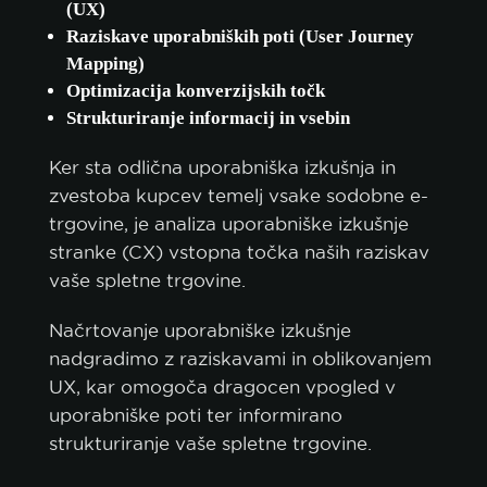
(UX)
Raziskave uporabniških poti (User Journey
Mapping)
Optimizacija konverzijskih točk
Strukturiranje informacij in vsebin
Ker sta odlična uporabniška izkušnja in
zvestoba kupcev temelj vsake sodobne e-
trgovine, je analiza uporabniške izkušnje
stranke (CX) vstopna točka naših raziskav
vaše spletne trgovine.
Načrtovanje uporabniške izkušnje
nadgradimo z raziskavami in oblikovanjem
UX, kar omogoča dragocen vpogled v
uporabniške poti ter informirano
strukturiranje vaše spletne trgovine.