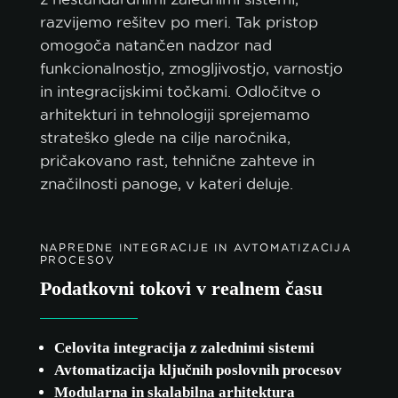
razvijemo rešitev po meri. Tak pristop
omogoča natančen nadzor nad
funkcionalnostjo, zmogljivostjo, varnostjo
in integracijskimi točkami. Odločitve o
arhitekturi in tehnologiji sprejemamo
strateško glede na cilje naročnika,
pričakovano rast, tehnične zahteve in
značilnosti panoge, v kateri deluje.
NAPREDNE INTEGRACIJE IN AVTOMATIZACIJA
PROCESOV
Podatkovni tokovi v realnem času
Celovita integracija z zalednimi sistemi
Avtomatizacija ključnih poslovnih procesov
Modularna in skalabilna arhitektura