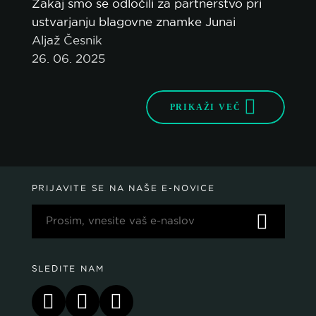
Zakaj smo se odločili za partnerstvo pri
ustvarjanju blagovne znamke Junai
Aljaž Česnik
26. 06. 2025
PRIKAŽI VEČ
PRIJAVITE SE NA NAŠE E-NOVICE
SLEDITE NAM