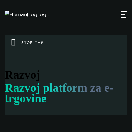
STORITVE
Razvoj
Razvoj platform za e-
trgovine