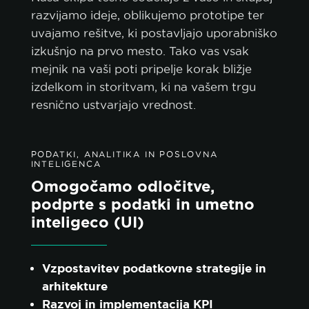
razvijamo ideje, oblikujemo prototipe ter
uvajamo rešitve, ki postavljajo uporabniško
izkušnjo na prvo mesto. Tako vas vsak
mejnik na vaši poti pripelje korak bližje
izdelkom in storitvam, ki na vašem trgu
resnično ustvarjajo vrednost.
PODATKI, ANALITIKA IN POSLOVNA
INTELIGENCA
Omogočamo odločitve,
podprte s podatki in umetno
inteligeco (UI)
Vzpostavitev podatkovne strategije in
arhitekture
Razvoj in implementacija KPI