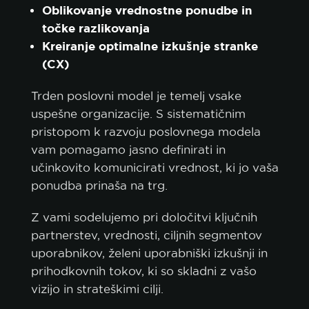
Oblikovanje vrednostne ponudbe in
točke razlikovanja
Kreiranje optimalne izkušnje stranke
(CX)
Trden poslovni model je temelj vsake
uspešne organizacije. S sistematičnim
pristopom k razvoju poslovnega modela
vam pomagamo jasno definirati in
učinkovito komunicirati vrednost, ki jo vaša
ponudba prinaša na trg.
Z vami sodelujemo pri določitvi ključnih
partnerstev, vrednosti, ciljnih segmentov
uporabnikov, želeni uporabniški izkušnji in
prihodkovnih tokov, ki so skladni z vašo
vizijo in strateškimi cilji.