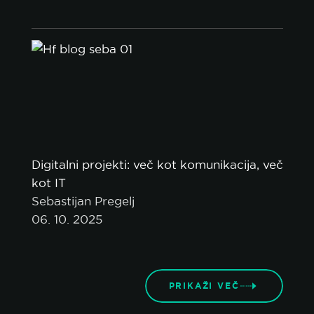
Digitalni projekti: več kot komunikacija, več
kot IT
Sebastijan Pregelj
06. 10. 2025
PRIKAŽI VEČ