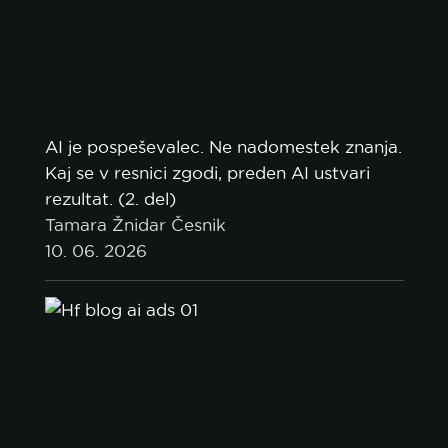
AI je pospeševalec. Ne nadomestek znanja.
Kaj se v resnici zgodi, preden AI ustvari
rezultat. (2. del)
Tamara Žnidar Česnik
10. 06. 2026