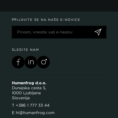
PRIJAVITE SE NA NAŠE E-NOVICE
SLEDITE NAM
Humanfrog d.o.o.
Dunajska cesta 5,
1000 Ljubljana
Slovenija
T
+386 1 777 33 44
E
hi@humanfrog.com