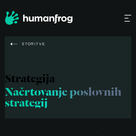
STORITVE
Strategija
Načrtovanje poslovnih
strategij