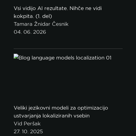
Vsi vidijo AI rezultate. Nihče ne vidi
kokpita. (1. del)
Tamara Žnidar Česnik
04. 06. 2026
Veliki jezikovni modeli za optimizacijo
ustvarjanja lokaliziranih vsebin
Vid Peršak
27. 10. 2025