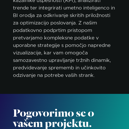
kazalnike uspešnosti (KPI), analizirati
trende ter integrirati umetno inteligenco in
BI orodja za odkrivanje skritih priložnosti
za optimizacijo poslovanja. Z našim
podatkovno podprtim pristopom
pretvarjamo kompleksne podatke v
uporabne strategije s pomočjo napredne
vizualizacije, kar vam omogoča
samozavestno upravljanje tržnih dinamik,
predvidevanje sprememb in učinkovito
odzivanje na potrebe vaših strank.
Pogovorimo se o
vašem projektu.