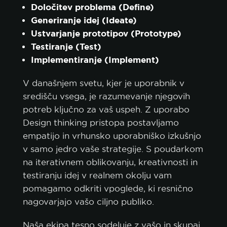
Določitev problema (Define)
Generiranje idej (Ideate)
Ustvarjanje prototipov (Prototype)
Testiranje (Test)
Implementiranje (Implement)
V današnjem svetu, kjer je uporabnik v
središču vsega, je razumevanje njegovih
potreb ključno za vaš uspeh. Z uporabo
Design thinking pristopa postavljamo
empatijo in vrhunsko uporabniško izkušnjo
v samo jedro vaše strategije. S poudarkom
na iterativnem oblikovanju, kreativnosti in
testiranju idej v realnem okolju vam
pomagamo odkriti vpoglede, ki resnično
nagovarjajo vašo ciljno publiko.
Naša ekipa tesno sodeluje z vašo in skupaj