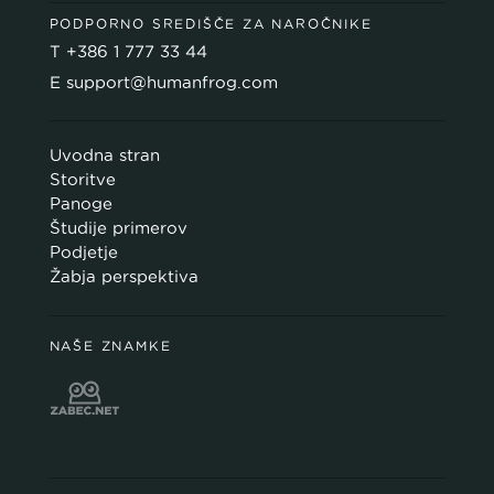
PODPORNO SREDIŠČE ZA NAROČNIKE
T
+386 1 777 33 44
E
support@humanfrog.com
Uvodna stran
Storitve
Panoge
Študije primerov
Podjetje
Žabja perspektiva
NAŠE ZNAMKE