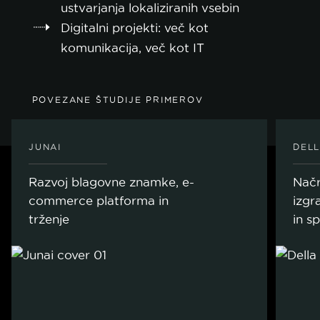
ustvarjanja lokaliziranih vsebin
Digitalni projekti: več kot
komunikacija, več kot IT
POVEZANE ŠTUDIJE PRIMEROV
JUNAI
DELL
Razvoj blagovne znamke, e-
Načr
commerce platforma in
izgr
trženje
in s