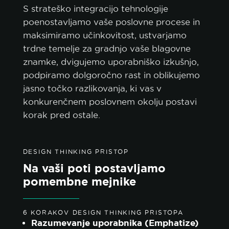
S strateško integracijo tehnologije
poenostavljamo vaše poslovne procese in
maksimiramo učinkovitost, ustvarjamo
trdne temelje za gradnjo vaše blagovne
znamke, dvigujemo uporabniško izkušnjo,
podpiramo dolgoročno rast in oblikujemo
jasno točko razlikovanja, ki vas v
konkurenčnem poslovnem okolju postavi
korak pred ostale.
DESIGN THINKING PRISTOP
Na vaši poti postavljamo
pomembne mejnike
6 KORAKOV DESIGN THINKING PRISTOPA
Razumevanje uporabnika (Emphatize)