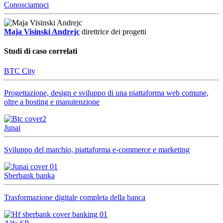
Conosciamoci
Maja Visinski Andrejc
direttrice dei progetti
Studi di caso correlati
BTC City
Progettazione, design e sviluppo di una piattaforma web comune,
oltre a hosting e manutenzione
Junai
Sviluppo del marchio, piattaforma e-commerce e marketing
Sberbank banka
Trasformazione digitale completa della banca