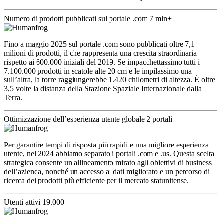
Numero di prodotti pubblicati sul portale .com
7 mln+
Fino a maggio 2025 sul portale .com sono pubblicati oltre 7,1
milioni di prodotti, il che rappresenta una crescita straordinaria
rispetto ai 600.000 iniziali del 2019. Se impacchettassimo tutti i
7.100.000 prodotti in scatole alte 20 cm e le impilassimo una
sull’altra, la torre raggiungerebbe 1.420 chilometri di altezza. È oltre
3,5 volte la distanza della Stazione Spaziale Internazionale dalla
Terra.
Ottimizzazione dell’esperienza utente globale
2 portali
Per garantire tempi di risposta più rapidi e una migliore esperienza
utente, nel 2024 abbiamo separato i portali .com e .us. Questa scelta
strategica consente un allineamento mirato agli obiettivi di business
dell’azienda, nonché un accesso ai dati migliorato e un percorso di
ricerca dei prodotti più efficiente per il mercato statunitense.
Utenti attivi
19.000