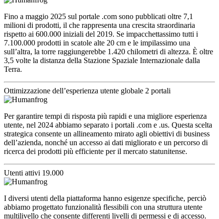
Fino a maggio 2025 sul portale .com sono pubblicati oltre 7,1
milioni di prodotti, il che rappresenta una crescita straordinaria
rispetto ai 600.000 iniziali del 2019. Se impacchettassimo tutti i
7.100.000 prodotti in scatole alte 20 cm e le impilassimo una
sull’altra, la torre raggiungerebbe 1.420 chilometri di altezza. È oltre
3,5 volte la distanza della Stazione Spaziale Internazionale dalla
Terra.
Ottimizzazione dell’esperienza utente globale
2 portali
Per garantire tempi di risposta più rapidi e una migliore esperienza
utente, nel 2024 abbiamo separato i portali .com e .us. Questa scelta
strategica consente un allineamento mirato agli obiettivi di business
dell’azienda, nonché un accesso ai dati migliorato e un percorso di
ricerca dei prodotti più efficiente per il mercato statunitense.
Utenti attivi
19.000
I diversi utenti della piattaforma hanno esigenze specifiche, perciò
abbiamo progettato funzionalità flessibili con una struttura utente
multilivello che consente differenti livelli di permessi e di accesso.