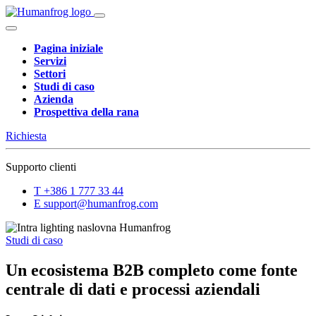
Pagina iniziale
Servizi
Settori
Studi di caso
Azienda
Prospettiva della rana
Richiesta
Supporto clienti
T
+386 1 777 33 44
E
support@humanfrog.com
Studi di caso
Un ecosistema B2B completo come fonte
centrale di dati e processi aziendali