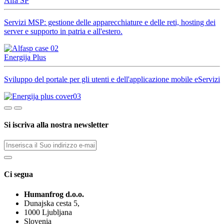
Alfa SP
Servizi MSP: gestione delle apparecchiature e delle reti, hosting dei
server e supporto in patria e all'estero.
Energija Plus
Sviluppo del portale per gli utenti e dell'applicazione mobile eServizi
Si iscriva alla nostra newsletter
Ci segua
Humanfrog d.o.o.
Dunajska cesta 5,
1000 Ljubljana
Slovenia