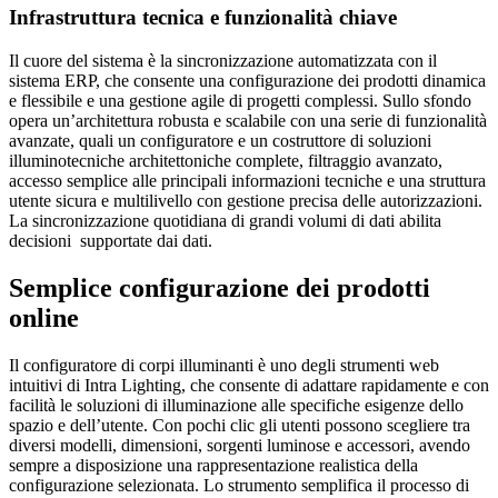
Infrastruttura tecnica e funzionalità chiave
Il cuore del sistema è la sincronizzazione automatizzata con il
sistema ERP, che consente una configurazione dei prodotti dinamica
e flessibile e una gestione agile di progetti complessi. Sullo sfondo
opera un’architettura robusta e scalabile con una serie di funzionalità
avanzate, quali un configuratore e un costruttore di soluzioni
illuminotecniche architettoniche complete, filtraggio avanzato,
accesso semplice alle principali informazioni tecniche e una struttura
utente sicura e multilivello con gestione precisa delle autorizzazioni.
La sincronizzazione quotidiana di grandi volumi di dati abilita
decisioni supportate dai dati.
Semplice configurazione dei prodotti
online
Il configuratore di corpi illuminanti è uno degli strumenti web
intuitivi di Intra Lighting, che consente di adattare rapidamente e con
facilità le soluzioni di illuminazione alle specifiche esigenze dello
spazio e dell’utente. Con pochi clic gli utenti possono scegliere tra
diversi modelli, dimensioni, sorgenti luminose e accessori, avendo
sempre a disposizione una rappresentazione realistica della
configurazione selezionata. Lo strumento semplifica il processo di