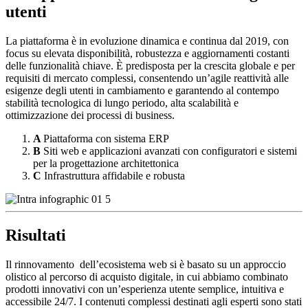
utenti
La piattaforma è in evoluzione dinamica e continua dal 2019, con
focus su elevata disponibilità, robustezza e aggiornamenti costanti
delle funzionalità chiave. È predisposta per la crescita globale e per
requisiti di mercato complessi, consentendo un’agile reattività alle
esigenze degli utenti in cambiamento e garantendo al contempo
stabilità tecnologica di lungo periodo, alta scalabilità e
ottimizzazione dei processi di business.
A
Piattaforma con sistema ERP
B
Siti web e applicazioni avanzati con configuratori e sistemi
per la progettazione architettonica
C
Infrastruttura affidabile e robusta
Risultati
Il rinnovamento dell’ecosistema web si è basato su un approccio
olistico al percorso di acquisto digitale, in cui abbiamo combinato
prodotti innovativi con un’esperienza utente semplice, intuitiva e
accessibile 24/7. I contenuti complessi destinati agli esperti sono stati